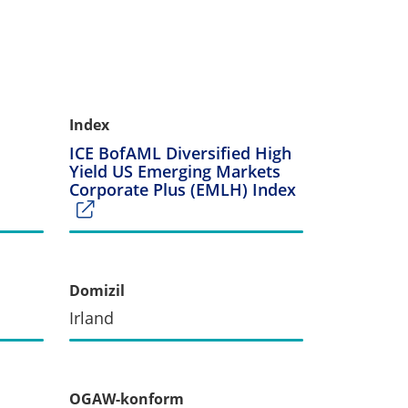
Index
ICE BofAML Diversified High
Yield US Emerging Markets
Corporate Plus (EMLH) Index
Domizil
Irland
OGAW-konform