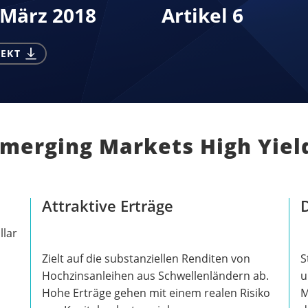
 März 2018
Artikel 6
EKT
merging Markets High Yiel
Attraktive Erträge
D
llar
Zielt auf die substanziellen Renditen von
S
Hochzinsanleihen aus Schwellenländern ab.
u
Hohe Erträge gehen mit einem realen Risiko
M