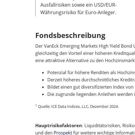
Ausfallrisiken sowie ein USD/EUR-
Währungsrisiko für Euro-Anleger.
Fondsbeschreibung
Der VanEck Emerging Markets High Yield Bond U
gleichzeitig den Vorteil einer höheren Kreditqua
eine attraktive Alternative zu den Hochzinsmärk
Potenzial für höhere Renditen als Hochzin
Derzeit höheres durchschnittliches Kredit
Bildet einen gut diversifizierten Index v
Die zugrunde liegenden Anleihen werden
1
Quelle: ICE Data Indices, LLC, Dezember 2024.
Hauptrisikofaktoren
:
Liquiditätsrisiken, Risi
und den
Prospekt
für weitere wichtige Informati