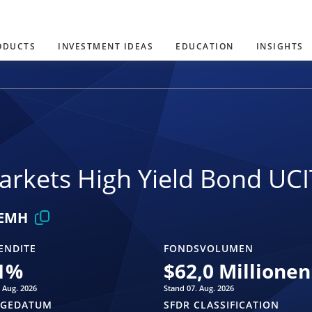
ODUCTS
INVESTMENT IDEAS
EDUCATION
INSIGHTS
rkets High Yield Bond UCI
JEMH
ENDITE
FONDSVOLUMEN
1
%
$
62,0 Millionen
 Aug. 2026
Stand 07. Aug. 2026
AGEDATUM
SFDR CLASSIFICATION