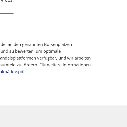
ndel an den genannten Börsenplätzen
n und zu bewerten, um optimale
ndelsplattformen verfügbar, und wir arbeiten
elsumfeld zu fördern. Für weitere Informationen
almärkte.pdf