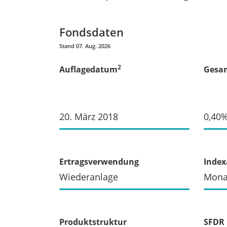
Fondsdaten
Stand 07. Aug. 2026
2
Auflagedatum
Gesam
20. März 2018
0,40
Ertragsverwendung
Inde
Wiederanlage
Mona
Produktstruktur
SFDR 