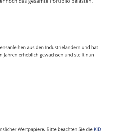
ennoch das gesamte Portfolio belasten.
ensanleihen aus den Industrieländern und hat
en Jahren erheblich gewachsen und stellt nun
nslicher Wertpapiere. Bitte beachten Sie die
KID