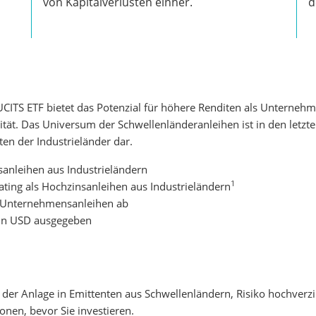
von Kapitalverlusten einher.
d
CITS ETF bietet das Potenzial für höhere Renditen als Unternehm
lität. Das Universum der Schwellenländeranleihen ist in den letzt
ten der Industrieländer dar.
sanleihen aus Industrieländern
1
rating als Hochzinsanleihen aus Industrieländern
on Unternehmensanleihen ab
 in USD ausgegeben
ko der Anlage in Emittenten aus Schwellenländern, Risiko hochverzi
onen, bevor Sie investieren.