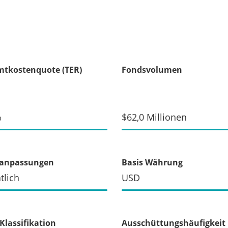
tkostenquote (TER)
Fondsvolumen
%
$62,0 Millionen
xanpassungen
Basis Währung
tlich
USD
Klassifikation
Ausschüttungshäufigkeit