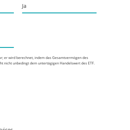
Ja
 dar; er wird berechnet, indem das Gesamtvermögen des
cht nicht unbedingt dem untertägigen Handelswert des ETF.
rvices