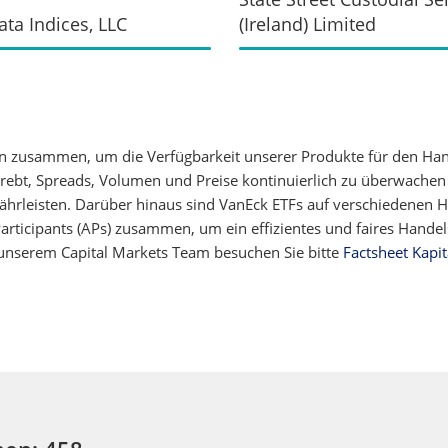
ata Indices, LLC
(Ireland) Limited
n zusammen, um die Verfügbarkeit unserer Produkte für den Ha
strebt, Spreads, Volumen und Preise kontinuierlich zu überwache
rleisten. Darüber hinaus sind VanEck ETFs auf verschiedenen Ha
 Participants (APs) zusammen, um ein effizientes und faires Hand
unserem Capital Markets Team besuchen Sie bitte
Factsheet Kapit