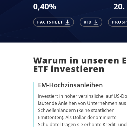
0,40
%
20.
FACTSHEET
KID
PROSP
Warum in unseren E
ETF investieren
EM-Hochzinsanleihen
Investiert in höher verzinsliche, auf US-Do
lautende Anleihen von Unternehmen aus
Schwellenländern (keine staatlichen
Emittenten). Als Dollar-denominierte
Schuldtitel tragen sie erhöhte Kredit- und