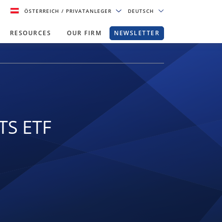
ÖSTERREICH
/ PRIVATANLEGER
DEUTSCH
RESOURCES
OUR FIRM
NEWSLETTER
TS ETF