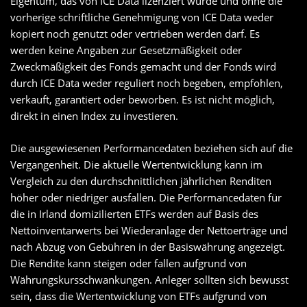
Eigentum, das von ICE Data lizenziert wurde und ohne die
vorherige schriftliche Genehmigung von ICE Data weder
kopiert noch genutzt oder vertrieben werden darf. Es
werden keine Angaben zur Gesetzmäßigkeit oder
Zweckmäßigkeit des Fonds gemacht und der Fonds wird
durch ICE Data weder reguliert noch begeben, empfohlen,
verkauft, garantiert oder beworben. Es ist nicht möglich,
direkt in einen Index zu investieren.
Die ausgewiesenen Performancedaten beziehen sich auf die
Vergangenheit. Die aktuelle Wertentwicklung kann im
Vergleich zu den durchschnittlichen jährlichen Renditen
höher oder niedriger ausfallen. Die Performancedaten für
die in Irland domizilierten ETFs werden auf Basis des
Nettoinventarwerts bei Wiederanlage der Nettoerträge und
nach Abzug von Gebühren in der Basiswährung angezeigt.
Die Rendite kann steigen oder fallen aufgrund von
Währungskursschwankungen. Anleger sollten sich bewusst
sein, dass die Wertentwicklung von ETFs aufgrund von