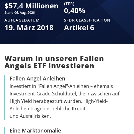
$
57,4 Millionen
(TER)
0,40
%
Stand 06. Aug. 2026
AUFLAGEDATUM
SFDR CLASSIFICATION
19. März 2018
Artikel 6
Warum in unseren Fallen
Angels ETF investieren
Fallen-Angel-Anleihen
Investiert in "Fallen Angel"-Anleihen – ehemals
Investment-Grade-Schuldtitel, die inzwischen auf
High Yield herabgestuft wurden. High-Yield-
Anleihen tragen erhebliche Kredit-
und Ausfallrisiken.
Eine Marktanomalie