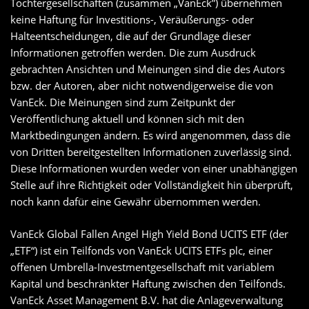
Tochtergesellschaften (zusammen „VanEck”) übernehmen
keine Haftung für Investitions-, Veräußerungs- oder
Halteentscheidungen, die auf der Grundlage dieser
Informationen getroffen werden. Die zum Ausdruck
gebrachten Ansichten und Meinungen sind die des Autors
bzw. der Autoren, aber nicht notwendigerweise die von
VanEck. Die Meinungen sind zum Zeitpunkt der
Veröffentlichung aktuell und können sich mit den
Marktbedingungen ändern. Es wird angenommen, dass die
von Dritten bereitgestellten Informationen zuverlässig sind.
Diese Informationen wurden weder von einer unabhängigen
Stelle auf ihre Richtigkeit oder Vollständigkeit hin überprüft,
noch kann dafür eine Gewähr übernommen werden.
VanEck Global Fallen Angel High Yield Bond UCITS ETF (der
„ETF“) ist ein Teilfonds von VanEck UCITS ETFs plc, einer
offenen Umbrella-Investmentgesellschaft mit variablem
Kapital und beschränkter Haftung zwischen den Teilfonds.
VanEck Asset Management B.V. hat die Anlageverwaltung