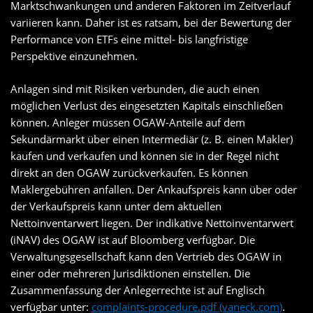
Marktschwankungen und anderen Faktoren im Zeitverlauf
variieren kann. Daher ist es ratsam, bei der Bewertung der
Performance von ETFs eine mittel- bis langfristige
Perspektive einzunehmen.
Anlagen sind mit Risiken verbunden, die auch einen
möglichen Verlust des eingesetzten Kapitals einschließen
können. Anleger müssen OGAW-Anteile auf dem
Sekundärmarkt über einen Intermediär (z. B. einen Makler)
kaufen und verkaufen und können sie in der Regel nicht
direkt an den OGAW zurückverkaufen. Es können
Maklergebühren anfallen. Der Ankaufspreis kann über oder
der Verkaufspreis kann unter dem aktuellen
Nettoinventarwert liegen. Der indikative Nettoinventarwert
(iNAV) des OGAW ist auf Bloomberg verfügbar. Die
Verwaltungsgesellschaft kann den Vertrieb des OGAW in
einer oder mehreren Jurisdiktionen einstellen. Die
Zusammenfassung der Anlegerrechte ist auf Englisch
verfügbar unter:
complaints-procedure.pdf (vaneck.com)
.