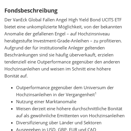
Fondsbeschreibung
Der VanEck Global Fallen Angel High Yield Bond UCITS ETF
bietet eine unkomplizierte Möglichkeit, von der bekannten
Anomalie der gefallenen Engel – auf Hochzinsniveau
herabgestufte Investment-Grade-Anleihen – zu profitieren.
Aufgrund der für institutionelle Anleger geltenden
Beschränkungen sind sie häufig überverkauft, erzielen
tendenziell eine Outperformance gegenüber den anderen
Hochzinsanleihen und weisen im Schnitt eine höhere
Bonität auf.
Outperformance gegenüber dem Universum der
1
Hochzinsanleihen in der Vergangenheit
Nutzung einer Marktanomalie
Weisen derzeit eine höhere durchschnittliche Bonität
auf als gewöhnliche Emittenten von Hochzinsanleihen
Diversifizierung über Länder und Sektoren
Ausgegeben in USD, GBP, EUR und CAD