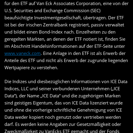
für den ETF auf Van Eck Associates Corporation, eine von der
U.S. Securities and Exchange Commission (SEC)
beaufsichtigte Investmentgesellschaft, übertragen. Der ETF
ist bei der irischen Zentralbank registriert, passiv verwaltet
und bildet einen Bond-Index nach. Einzelheiten zu den
geregelten Märkten, an denen der ETF notiert ist, finden Sie
im Abschnitt Handelsinformationen auf der ETF-Seite unter
www.vaneck.com
. Eine Anlage in den ETF ist als Erwerb der
Anteile des ETF und nicht als Erwerb der zugrunde liegenden
Wertpapiere zu verstehen.
Die Indizes und diesbezüglichen Informationen von ICE Data
Indices, LLC und seiner verbundenen Unternehmen („ICE
Data“), der Name „ICE Data“ und die zugehörigen Marken
sind geistiges Eigentum, das von ICE Data lizenziert wurde
und ohne die vorherige schriftliche Genehmigung von ICE
Data weder kopiert noch genutzt oder vertrieben werden
darf. Es werden keine Angaben zur Gesetzmäßigkeit oder
Zweckmäßigkeit zu VanEcks ETF gemacht und der Fonds