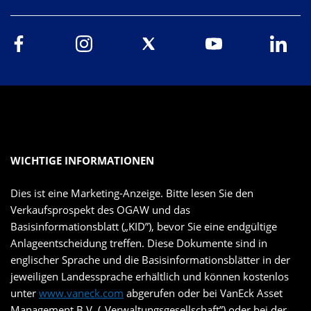
WICHTIGE INFORMATIONEN
Dies ist eine Marketing-Anzeige. Bitte lesen Sie den
Verkaufsprospekt des OGAW und das
Basisinformationsblatt („KID”), bevor Sie eine endgültige
Anlageentscheidung treffen. Diese Dokumente sind in
englischer Sprache und die Basisinformationsblätter in der
jeweiligen Landessprache erhältlich und können kostenlos
unter
www.vaneck.com
abgerufen oder bei VanEck Asset
Management B.V. („Verwaltungsgesellschaft”) oder bei der