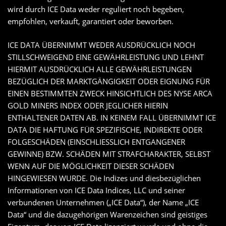
wird durch ICE Data weder reguliert noch begeben,
empfohlen, verkauft, garantiert oder beworben.
ICE DATA ÜBERNIMMT WEDER AUSDRÜCKLICH NOCH
STILLSCHWEIGEND EINE GEWÄHRLEISTUNG UND LEHNT
HIERMIT AUSDRÜCKLICH ALLE GEWÄHRLEISTUNGEN
BEZÜGLICH DER MARKTGÄNGIGKEIT ODER EIGNUNG FÜR
EINEN BESTIMMTEN ZWECK HINSICHTLICH DES NYSE ARCA
GOLD MINERS INDEX ODER JEGLICHER HIERIN
ENTHALTENER DATEN AB. IN KEINEM FALL ÜBERNIMMT ICE
DATA DIE HAFTUNG FÜR SPEZIFISCHE, INDIREKTE ODER
FOLGESCHÄDEN (EINSCHLIESSLICH ENTGANGENER
GEWINNE) BZW. SCHÄDEN MIT STRAFCHARAKTER, SELBST
WENN AUF DIE MÖGLICHKEIT DIESER SCHÄDEN
HINGEWIESEN WURDE. Die Indizes und diesbezüglichen
Informationen von ICE Data Indices, LLC und seiner
verbundenen Unternehmen („ICE Data“), der Name „ICE
Data“ und die dazugehörigen Warenzeichen sind geistiges