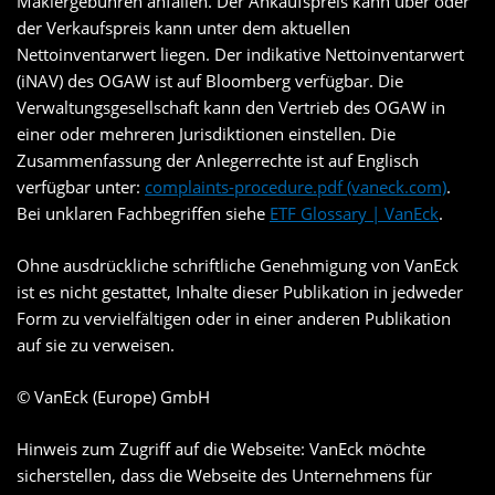
Maklergebühren anfallen. Der Ankaufspreis kann über oder
der Verkaufspreis kann unter dem aktuellen
Nettoinventarwert liegen. Der indikative Nettoinventarwert
(iNAV) des OGAW ist auf Bloomberg verfügbar. Die
Verwaltungsgesellschaft kann den Vertrieb des OGAW in
einer oder mehreren Jurisdiktionen einstellen. Die
Zusammenfassung der Anlegerrechte ist auf Englisch
verfügbar unter:
complaints-procedure.pdf (vaneck.com)
.
Bei unklaren Fachbegriffen siehe
ETF Glossary | VanEck
.
Ohne ausdrückliche schriftliche Genehmigung von VanEck
ist es nicht gestattet, Inhalte dieser Publikation in jedweder
Form zu vervielfältigen oder in einer anderen Publikation
auf sie zu verweisen.
© VanEck (Europe) GmbH
Hinweis zum Zugriff auf die Webseite: VanEck möchte
sicherstellen, dass die Webseite des Unternehmens für