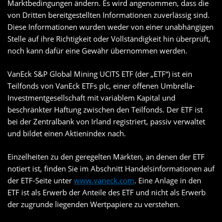
Marktbedingungen ändern. Es wird angenommen, dass die
von Dritten bereitgestellten Informationen zuverlässig sind.
Diese Informationen wurden weder von einer unabhängigen
Stelle auf ihre Richtigkeit oder Vollständigkeit hin überprüft,
noch kann dafür eine Gewähr übernommen werden.
VanEck S&P Global Mining UCITS ETF (der „ETF“) ist ein
Teilfonds von VanEck ETFs plc, einer offenen Umbrella-
Investmentgesellschaft mit variablem Kapital und
beschränkter Haftung zwischen den Teilfonds. Der ETF ist
bei der Zentralbank von Irland registriert, passiv verwaltet
und bildet einen Aktienindex nach.
Einzelheiten zu den geregelten Märkten, an denen der ETF
notiert ist, finden Sie im Abschnitt Handelsinformationen auf
der ETF-Seite unter
www.vaneck.com
. Eine Anlage in den
ETF ist als Erwerb der Anteile des ETF und nicht als Erwerb
der zugrunde liegenden Wertpapiere zu verstehen.