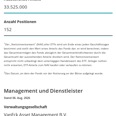
33.525.000
Anzahl Positionen
152
1
Der „Nettoinventarwert“ (NAV) aller ETFs wird am Ende eines jeden Geschäftstages
bestimmt und stellt den Wert eines Anteils des Fonds dar; er wird berechnet, indem
das Gesamtvermögen des Fonds abzüglich der Gesamtverbindlichkeiten durch die
Gesamtzahl der ausstehenden Anteile dividiert wird. Der Nettoinventarwert
entspricht nicht unbedingt dem untertägigen Handelswert des ETF. Anleger sollten
nicht erwarten, ETF-Anteile zum NAV kaufen oder verkaufen zu können.
2
Das Datum, an dem der Fonds vor der Notierung an der Börse aufgelegt wurde.
Management und Dienstleister
Stand 06. Aug. 2026
Verwaltungsgesellschaft
VanEck Asset Management B.V.