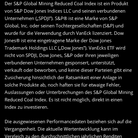
Der S&P Global Mining Reduced Coal Index ist ein Produkt
von S&P Dow Jones Indices LLC und seinen verbundenen
Unternehmen („SPDJI”). S&P® ist eine Marke von S&P
Global, Inc. oder seinen Tochtergesellschaften (S&P) und
wurde für die Verwendung durch VanEck lizenziert. Dow
Jones® ist eine eingetragene Marke der Dow Jones
Trademark Holdings LLC („Dow Jones”). VanEcks ETF wird
nicht von SPDJI, Dow Jones, S&P oder ihren jeweiligen
verbundenen Unternehmen gesponsert, unterstützt,
verkauft oder beworben, und keine dieser Parteien gibt eine
Zusicherung hinsichtlich der Ratsamkeit einer Anlage in
solche Produkte ab, noch haften sie für etwaige Fehler,
Auslassungen oder Unterbrechungen des S&P Global Mining
Reduced Coal Index. Es ist nicht möglich, direkt in einen
Index zu investieren.
Die ausgewiesenen Performancedaten beziehen sich auf die
Vergangenheit. Die aktuelle Wertentwicklung kann im
Vergleich zu den durchschnittlichen jährlichen Renditen