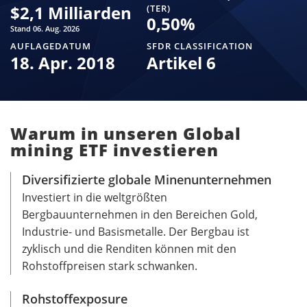
$
2,1 Milliarden
(TER)
0,50
%
Stand 06. Aug. 2026
AUFLAGEDATUM
SFDR CLASSIFICATION
18. Apr. 2018
Artikel 6
Warum in unseren Global
mining ETF investieren
Diversifizierte globale Minenunternehmen
Investiert in die weltgrößten
Bergbauunternehmen in den Bereichen Gold,
Industrie- und Basismetalle. Der Bergbau ist
zyklisch und die Renditen können mit den
Rohstoffpreisen stark schwanken.
Rohstoffexposure