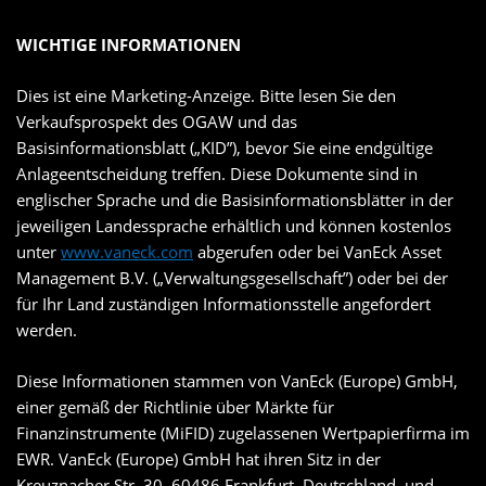
WICHTIGE INFORMATIONEN
Dies ist eine Marketing-Anzeige. Bitte lesen Sie den
Verkaufsprospekt des OGAW und das
Basisinformationsblatt („KID”), bevor Sie eine endgültige
Anlageentscheidung treffen. Diese Dokumente sind in
englischer Sprache und die Basisinformationsblätter in der
jeweiligen Landessprache erhältlich und können kostenlos
unter
www.vaneck.com
abgerufen oder bei VanEck Asset
Management B.V. („Verwaltungsgesellschaft”) oder bei der
für Ihr Land zuständigen Informationsstelle angefordert
werden.
Diese Informationen stammen von VanEck (Europe) GmbH,
einer gemäß der Richtlinie über Märkte für
Finanzinstrumente (MiFID) zugelassenen Wertpapierfirma im
EWR. VanEck (Europe) GmbH hat ihren Sitz in der
Kreuznacher Str. 30, 60486 Frankfurt, Deutschland, und