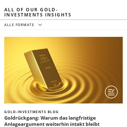
ALL OF OUR GOLD-
INVESTMENTS INSIGHTS
Alle Formate
ALLE FORMATE
GOLD-INVESTMENTS BLOG
Goldrückgang: Warum das langfristige
Anlageargument weiterhin intakt bleibt