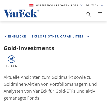
ÖSTERREICH
/ PRIVATANLEGER
DEUTSCH
EINBLICKE
EXPLORE OTHER CAPABILITIES
Gold-Investments
TEILEN
Aktuelle Ansichten zum Goldmarkt sowie zu
Goldminen-Aktien von Portfoliomanagern und
Analysten von VanEck für Gold-ETFs und aktiv
gemanagte Fonds.