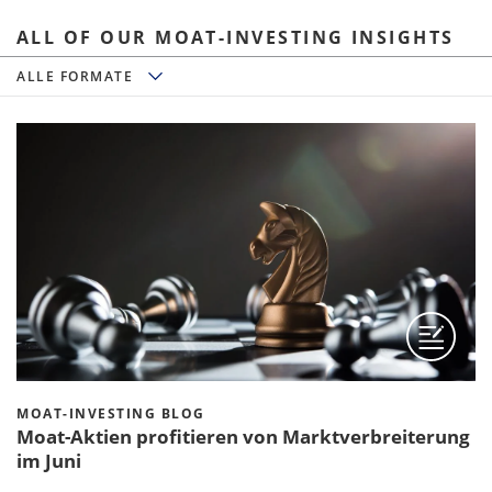
ALL OF OUR MOAT-INVESTING INSIGHTS
Alle Formate
ALLE FORMATE
MOAT-INVESTING BLOG
Moat-Aktien profitieren von Marktverbreiterung
im Juni