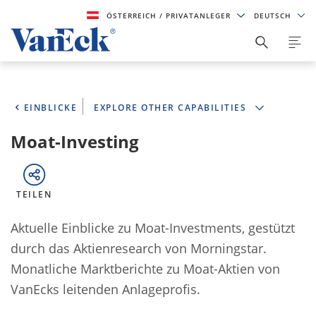
ÖSTERREICH
/ PRIVATANLEGER
DEUTSCH
EINBLICKE
EXPLORE OTHER CAPABILITIES
Moat-Investing
TEILEN
Aktuelle Einblicke zu Moat-Investments, gestützt
durch das Aktienresearch von Morningstar.
Monatliche Marktberichte zu Moat-Aktien von
VanEcks leitenden Anlageprofis.