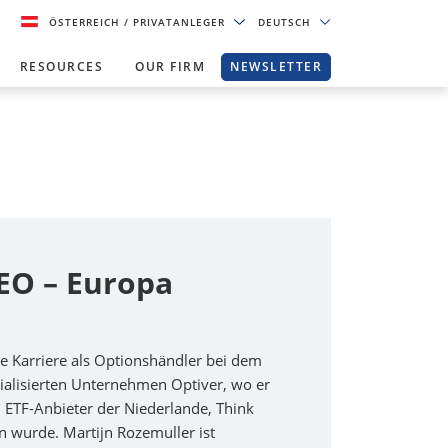
ÖSTERREICH
/ PRIVATANLEGER
DEUTSCH
RESOURCES
OUR FIRM
NEWSLETTER
EO – Europa
ne Karriere als Optionshändler bei dem
ialisierten Unternehmen Optiver, wo er
n ETF-Anbieter der Niederlande, Think
 wurde. Martijn Rozemuller ist