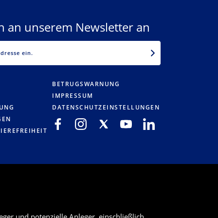
ch an unserem Newsletter an
EMAIL
BETRUGSWARNUNG
IMPRESSUM
RUNG
DATENSCHUTZEINSTELLUNGEN
GEN
IEREFREIHEIT
ger und potenzielle Anleger, einschließlich