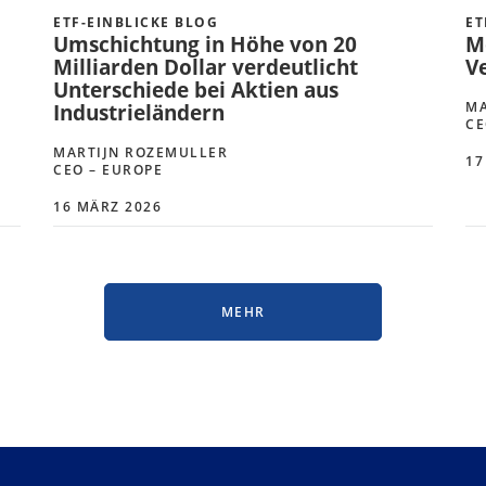
ETF-EINBLICKE BLOG
ET
Umschichtung in Höhe von 20
M
Milliarden Dollar verdeutlicht
V
Unterschiede bei Aktien aus
MA
Industrieländern
CE
MARTIJN ROZEMULLER
17
CEO – EUROPE
16 MÄRZ 2026
MEHR