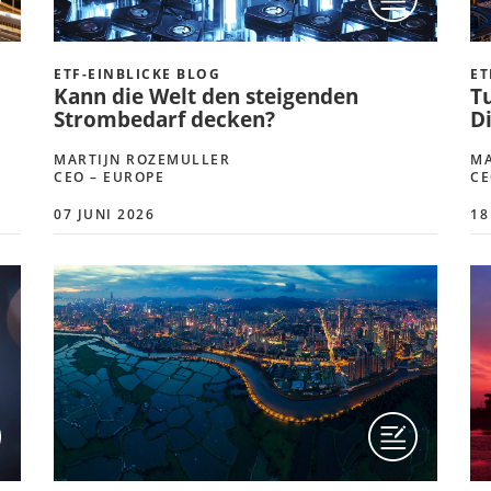
ETF-EINBLICKE BLOG
ET
Kann die Welt den steigenden
T
Strombedarf decken?
Di
MARTIJN ROZEMULLER
MA
CEO – EUROPE
CE
07 JUNI 2026
18