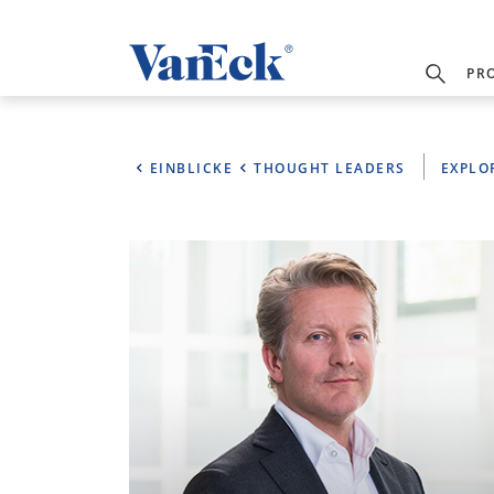
PR
EINBLICKE
THOUGHT LEADERS
EXPLO