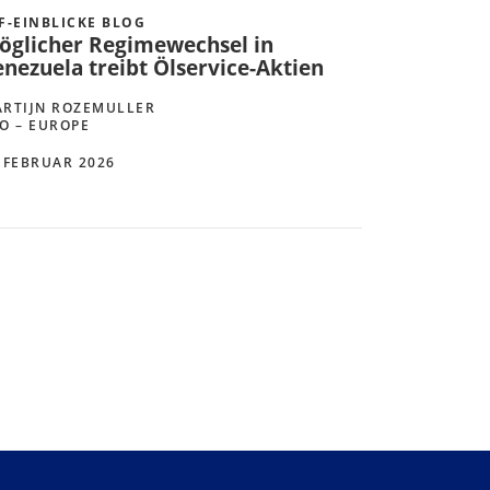
F-EINBLICKE BLOG
öglicher Regimewechsel in
enezuela treibt Ölservice-Aktien
RTIJN ROZEMULLER
O – EUROPE
 FEBRUAR 2026