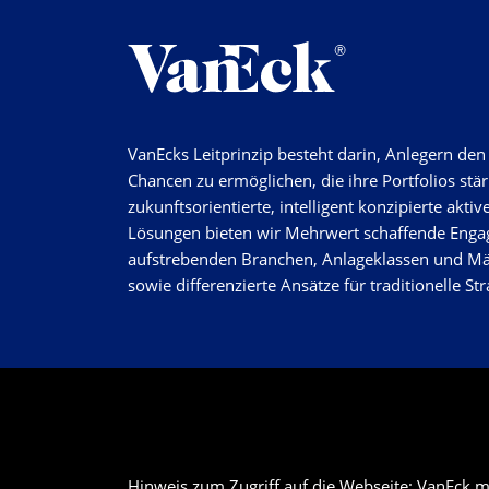
VanEcks Leitprinzip besteht darin, Anlegern de
Chancen zu ermöglichen, die ihre Portfolios stä
zukunftsorientierte, intelligent konzipierte aktiv
Lösungen bieten wir Mehrwert schaffende Enga
aufstrebenden Branchen, Anlageklassen und M
sowie differenzierte Ansätze für traditionelle Str
Hinweis zum Zugriff auf die Webseite: VanEck mö