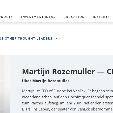
ODUCTS
INVESTMENT IDEAS
EDUCATION
INSIGHTS
RE OTHER THOUGHT LEADERS
Martijn Rozemuller — C
Über Martijn Rozemuller
Martijn ist CEO of Europe bei VanEck. Er begann sei
niederländischen, auf den Hochfrequenzhandel spez
zum Partner aufstieg. Im Jahr 2009 rief er den erste
ETF's, ins Leben, der später von VanEck übernommen