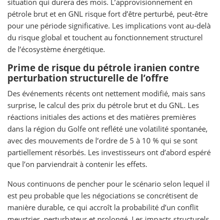
situation qui durera des mois. L’approvisionnement en
pétrole brut et en GNL risque fort d’être perturbé, peut-être
pour une période significative. Les implications vont au-delà
du risque global et touchent au fonctionnement structurel
de l’écosystème énergétique.
Prime de risque du pétrole iranien contre
perturbation structurelle de l’offre
Des événements récents ont nettement modifié, mais sans
surprise, le calcul des prix du pétrole brut et du GNL. Les
réactions initiales des actions et des matières premières
dans la région du Golfe ont reflété une volatilité spontanée,
avec des mouvements de l’ordre de 5 à 10 % qui se sont
partiellement résorbés. Les investisseurs ont d’abord espéré
que l’on parviendrait à contenir les effets.
Nous continuons de pencher pour le scénario selon lequel il
est peu probable que les négociations se concrétisent de
manière durable, ce qui accroît la probabilité d’un conflit
meurtrier, perturbateur et prolongé. Les impacts structurels