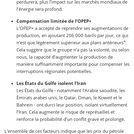
perdurera, plus l’impact sur les marchés mondiaux de
l’énergie sera profond.
Compensation limitée de l’OPEP+
L’OPEP+ a accepté de reprendre ses augmentations de
production, en ajoutant 206 000 barils par jour, ce qui
4
n’est que légèrement supérieur aux plans antérieurs
.
Cela suggère que le groupe n’a pas la volonté, ou selon
nous, la capacité d’augmenter la production de
manière suffisamment importante pour compenser les
interruptions régionales potentielles.
Les États du Golfe isolent l’Iran
Les États du Golfe - notamment l’Arabie saoudite, les
Émirats arabes unis, le Qatar, Oman, le Koweït et le
Bahreïn - ont durci leur position, isolant virtuellement
l’Iran. Cela augmente le risque de représailles et
renforce la probabilité d’un conflit grave et prolongé.
L’ensemble de ces facteurs indique que les prix du pétrole