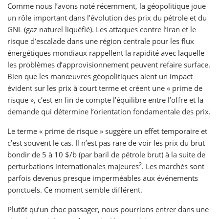
Comme nous l’avons noté récemment, la géopolitique joue
un rôle important dans l’évolution des prix du pétrole et du
GNL (gaz naturel liquéfié). Les attaques contre l’Iran et le
risque d’escalade dans une région centrale pour les flux
énergétiques mondiaux rappellent la rapidité avec laquelle
les problèmes d’approvisionnement peuvent refaire surface.
Bien que les manœuvres géopolitiques aient un impact
évident sur les prix à court terme et créent une « prime de
risque », c’est en fin de compte l’équilibre entre l’offre et la
demande qui détermine l’orientation fondamentale des prix.
Le terme « prime de risque » suggère un effet temporaire et
c’est souvent le cas. Il n’est pas rare de voir les prix du brut
bondir de 5 à 10 $/b (par baril de pétrole brut) à la suite de
2
perturbations internationales majeures
. Les marchés sont
parfois devenus presque imperméables aux événements
ponctuels. Ce moment semble différent.
Plutôt qu’un choc passager, nous pourrions entrer dans une