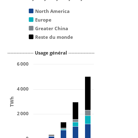
North America
Europe
Greater China
Reste du monde
-----------------
Usage général
-----------------
6 000
4 000
TWh
2 000