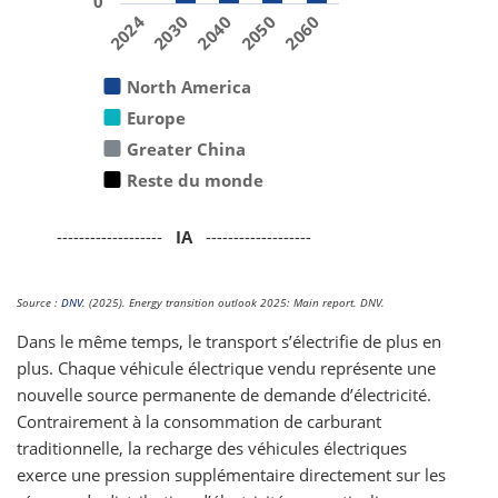
0
2040
2060
2030
2050
2024
North America
Europe
Greater China
Reste du monde
-------------------
IA
-------------------
Source :
DNV
. (2025). Energy transition outlook 2025: Main report. DNV.
Dans le même temps, le transport s’électrifie de plus en
plus. Chaque véhicule électrique vendu représente une
nouvelle source permanente de demande d’électricité.
Contrairement à la consommation de carburant
traditionnelle, la recharge des véhicules électriques
exerce une pression supplémentaire directement sur les