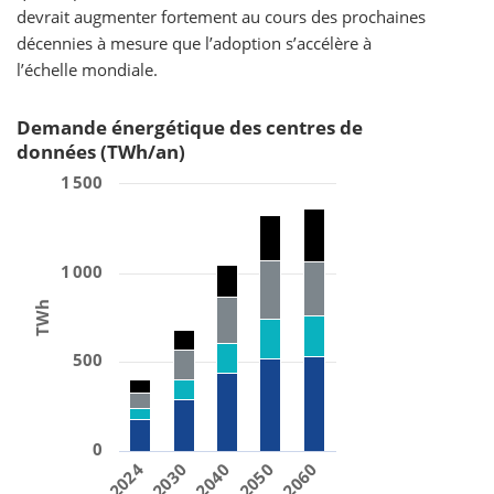
devrait augmenter fortement au cours des prochaines
décennies à mesure que l’adoption s’accélère à
l’échelle mondiale.
Demande énergétique des centres de
données (TWh/an)
1 500
1 000
TWh
500
0
2040
2060
2030
2050
2024