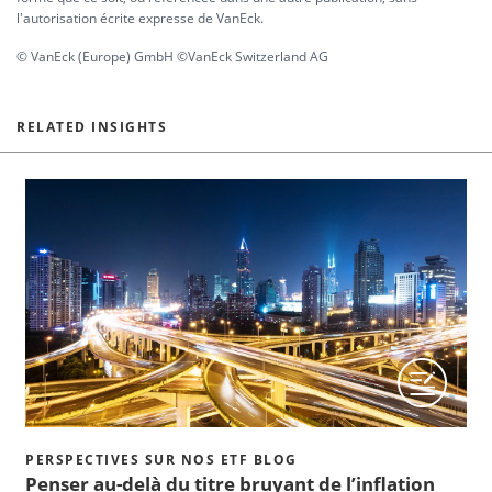
l'autorisation écrite expresse de VanEck.
© VanEck (Europe) GmbH ©VanEck Switzerland AG
RELATED INSIGHTS
PERSPECTIVES SUR NOS ETF BLOG
Penser au-delà du titre bruyant de l’inflation