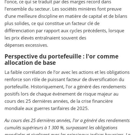
l’once, ce qui se traduit par des marges record dans
l’ensemble du secteur. Les sociétés minières font preuve
d’une meilleure discipline en matière de capital et de bilans
plus solides, ce qui constitue un facteur clé de
différenciation par rapport aux cycles précédents, lorsque
les prix élevés entraînaient souvent des
dépenses excessives.
Perspective du portefeuille : l'or comme
allocation de base
La faible corrélation de l’or avec les actions et les obligations
renforce son rôle de puissant facteur de diversification du
portefeuille. Historiquement, l’or a généré des rendements
positifs lors de chaque événement de risque majeur au
cours des 25 dernières années, de la crise financière
mondiale aux guerres tarifaires de 2025.
Au cours des 25 dernières années, l'or a généré des rendements
cumulés supérieurs à 1 300 %, surpassant les obligations
mondiales et rivalisant avec les principaux indices boursiers. La