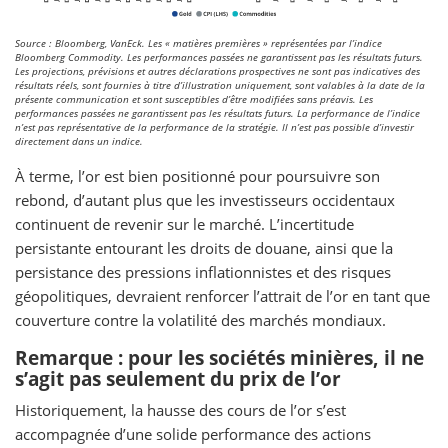
Source : Bloomberg, VanEck. Les « matières premières » représentées par l’indice
Bloomberg Commodity. Les performances passées ne garantissent pas les résultats futurs.
Les projections, prévisions et autres déclarations prospectives ne sont pas indicatives des
résultats réels, sont fournies à titre d’illustration uniquement, sont valables à la date de la
présente communication et sont susceptibles d’être modifiées sans préavis. Les
performances passées ne garantissent pas les résultats futurs. La performance de l’indice
n’est pas représentative de la performance de la stratégie. Il n’est pas possible d’investir
directement dans un indice.
À terme, l’or est bien positionné pour poursuivre son
rebond, d’autant plus que les investisseurs occidentaux
continuent de revenir sur le marché. L’incertitude
persistante entourant les droits de douane, ainsi que la
persistance des pressions inflationnistes et des risques
géopolitiques, devraient renforcer l’attrait de l’or en tant que
couverture contre la volatilité des marchés mondiaux.
Remarque : pour les sociétés minières, il ne
s’agit pas seulement du prix de l’or
Historiquement, la hausse des cours de l’or s’est
accompagnée d’une solide performance des actions