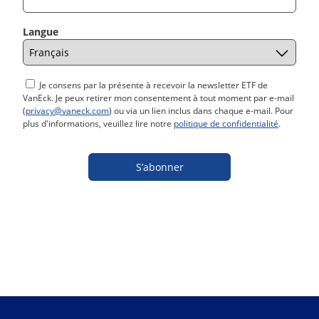
Langue
Je consens par la présente à recevoir la newsletter ETF de
VanEck. Je peux retirer mon consentement à tout moment par e-mail
(
privacy@vaneck.com
) ou via un lien inclus dans chaque e-mail. Pour
plus d'informations, veuillez lire notre
politique de confidentialité
.
S’abonner