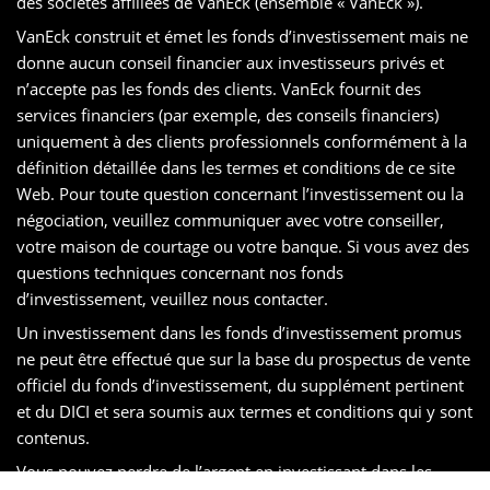
des sociétés affiliées de VanEck (ensemble « VanEck »).
VanEck construit et émet les fonds d’investissement mais ne
donne aucun conseil financier aux investisseurs privés et
n’accepte pas les fonds des clients. VanEck fournit des
services financiers (par exemple, des conseils financiers)
uniquement à des clients professionnels conformément à la
définition détaillée dans les termes et conditions de ce site
Web. Pour toute question concernant l’investissement ou la
négociation, veuillez communiquer avec votre conseiller,
votre maison de courtage ou votre banque. Si vous avez des
questions techniques concernant nos fonds
d’investissement, veuillez nous contacter.
Un investissement dans les fonds d’investissement promus
ne peut être effectué que sur la base du prospectus de vente
officiel du fonds d’investissement, du supplément pertinent
et du DICI et sera soumis aux termes et conditions qui y sont
contenus.
Vous pouvez perdre de l’argent en investissant dans les