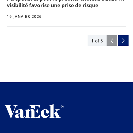
visibilité favorise une prise de risque
19 JANVIER 2026
1
of
5