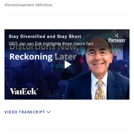
d’investissement définitive.
Stay Diversified and Stay Short
Partager
CEO Jan van Eck highlights three macro factors investors should be paying attention to as well as the investment implications of these observations.
Play
Video
VIDEO TRANSCRIPT