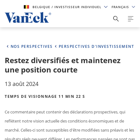
BELGIQUE
/ INVESTISSEUR INDIVIDUEL
FRANÇAIS
NOS PERSPECTIVES
PERSPECTIVES D'INVESTISSEMENT
Restez diversifiés et maintenez
une position courte
13 août 2024
TEMPS DE VISIONNAGE 11 MIN 22 S
Ce commentaire peut contenir des déclarations prospectives, qui
reflètent notre vision actuelle des conditions économiques et de
marché. Celles-ci sont susceptibles d'être modifiées sans préavis et les
résultats réels peuvent différer. Les performances passées ne sont pas