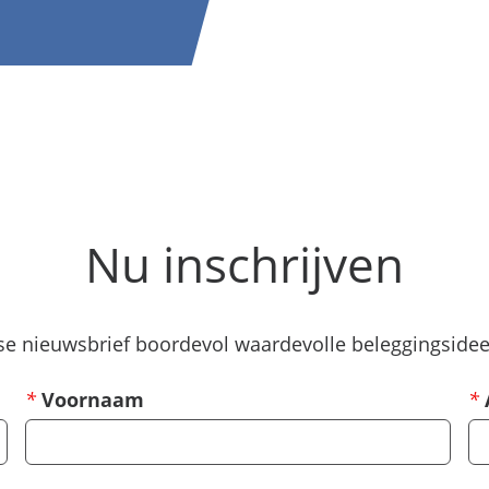
Nu inschrijven
e nieuwsbrief boordevol waardevolle beleggingsideeë
*
Voornaam
*