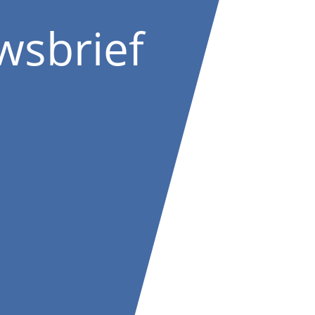
wsbrief