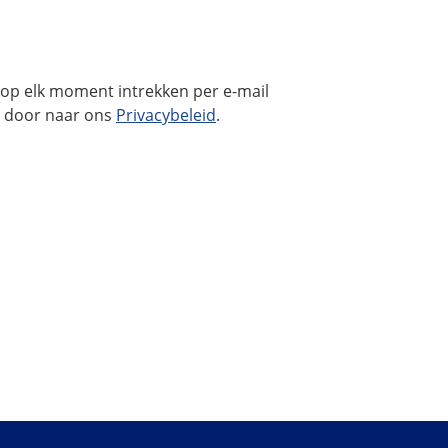
 op elk moment intrekken per e-mail
 u door naar ons
Privacybeleid
.