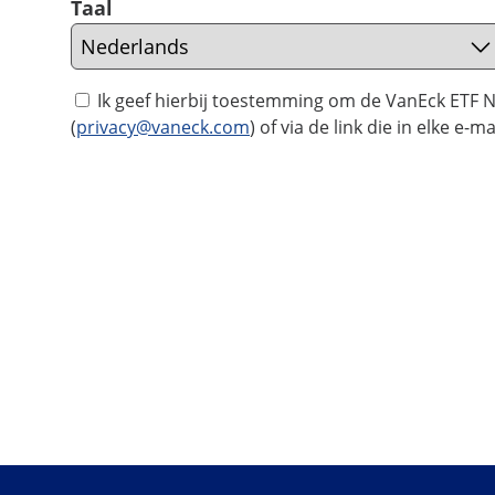
Taal
Ik geef hierbij toestemming om de VanEck ETF N
(
privacy@vaneck.com
) of via de link die in elke 