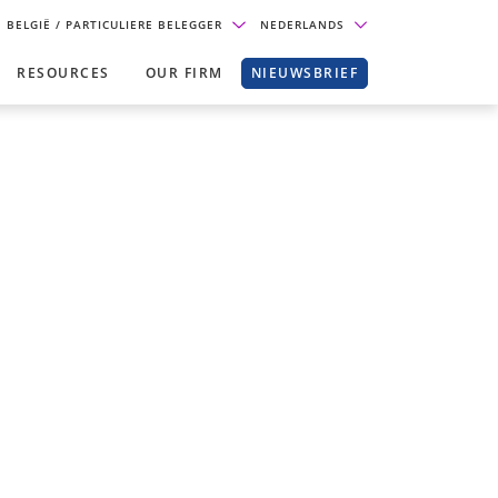
BELGIË
/ PARTICULIERE BELEGGER
NEDERLANDS
RESOURCES
OUR FIRM
NIEUWSBRIEF