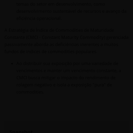
temas do setor em desenvolvimento, como
desenvolvimento sustentável de recursos e avanço da
eficiência operacional.
A Estratégia de Índice de Commodities de Maturidade
Constante (CMCI - Constant Maturity Commodity) gerenciada
passivamente aborda as deficiências inerentes a muitos
fundos de índices de commodities populares.
Ao distribuir sua exposição por uma variedade de
vencimentos e manter um vencimento constante, a
CMCI busca mitigar o impacto do rendimento de
rolagem negativo e isola a exposição "pura" de
commodities.
Snapshot