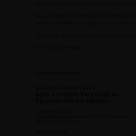
guerra comercial. E as guerras comerciais rar
Mas, por baixo do barulho, o futuro ainda está 
sendo reavaliadas. A inovação é real e contín
Diversificar. Acumular. Posição para o que está p
Feliz Dia da Libertação.
CARTEIRAS MODELO
RECURSOS NATURAIS BLOG
Após o Choque: Para Onde os
Recursos Vão em Seguida
GEOFFERY KING
CO-PORTFOLIO MANAGER, ACTIVE NATURAL
RESOURCES EQUITY
14 JULHO 2026