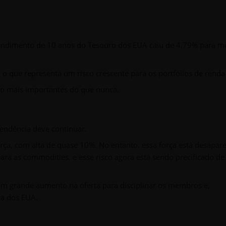
endimento de 10 anos do Tesouro dos EUA caiu de 4,79% para m
 o que representa um risco crescente para os portfólios de renda 
são mais importantes do que nunca.
tendência deve continuar.
a, com alta de quase 10%. No entanto, essa força está desapar
ara as commodities, e esse risco agora está sendo precificado d
 grande aumento na oferta para disciplinar os membros e,
ca dos EUA.