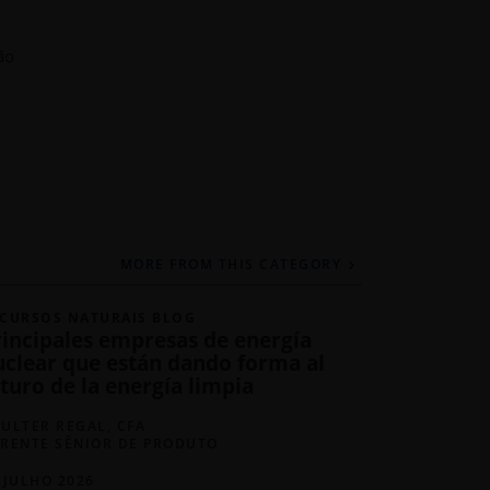
ão
MORE FROM THIS CATEGORY
CURSOS NATURAIS BLOG
rincipales empresas de energía
uclear que están dando forma al
turo de la energía limpia
ULTER REGAL, CFA
RENTE SÊNIOR DE PRODUTO
 JULHO 2026