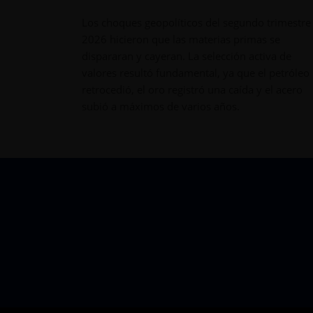
Los choques geopolíticos del segundo trimestre
2026 hicieron que las materias primas se
dispararan y cayeran. La selección activa de
valores resultó fundamental, ya que el petróleo
retrocedió, el oro registró una caída y el acero
subió a máximos de varios años.