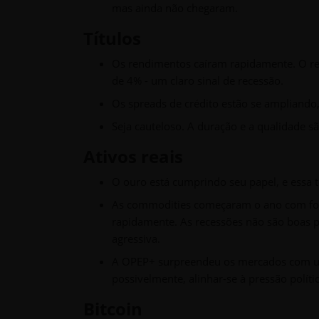
mas ainda não chegaram.
Títulos
Os rendimentos caíram rapidamente. O r
de 4% - um claro sinal de recessão.
Os spreads de crédito estão se ampliando,
Seja cauteloso. A duração e a qualidade 
Ativos reais
O ouro está cumprindo seu papel, e essa 
As commodities começaram o ano com forç
rapidamente. As recessões não são boas p
agressiva.
A OPEP+ surpreendeu os mercados com um
possivelmente, alinhar-se à pressão políti
Bitcoin