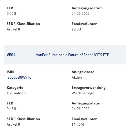
TER
Auflegungsdatum
0.55%
24.06.2022
SFDR Klassifikation
Fondsvolumen
Artikel 8
$2.0B
VEGI
VanEck Sustainable Future of Food UCITS ETF
ISIN
Anlageklasse
IE0005B8WVT6
Aktien
Kategorie
Ertragsverwendung
Thematisch
Wiederanlage
TER
Auflegungsdatum
0.45%
24.06.2022
SFDR Klassifikation
Fondsvolumen
Artikel 9
$14.6M