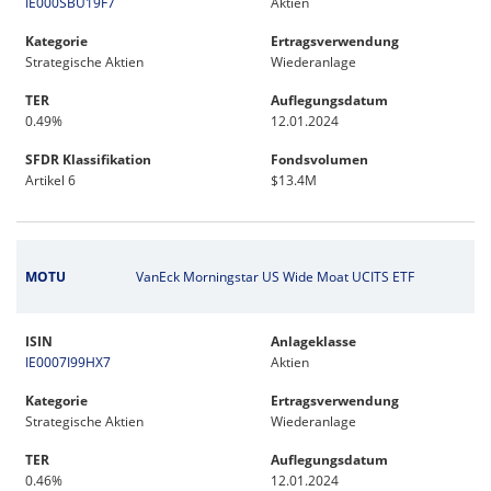
IE000SBU19F7
Aktien
Kategorie
Ertragsverwendung
Strategische Aktien
Wiederanlage
TER
Auflegungsdatum
0.49%
12.01.2024
SFDR Klassifikation
Fondsvolumen
Artikel 6
$13.4M
MOTU
VanEck Morningstar US Wide Moat UCITS ETF
ISIN
Anlageklasse
IE0007I99HX7
Aktien
Kategorie
Ertragsverwendung
Strategische Aktien
Wiederanlage
TER
Auflegungsdatum
0.46%
12.01.2024