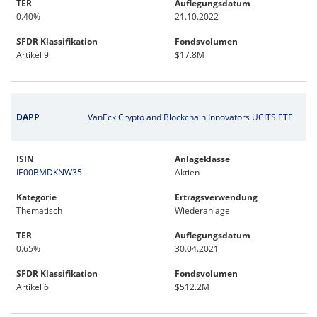
TER
Auflegungsdatum
0.40%
21.10.2022
SFDR Klassifikation
Fondsvolumen
Artikel 9
$17.8M
DAPP
VanEck Crypto and Blockchain Innovators UCITS ETF
ISIN
Anlageklasse
IE00BMDKNW35
Aktien
Kategorie
Ertragsverwendung
Thematisch
Wiederanlage
TER
Auflegungsdatum
0.65%
30.04.2021
SFDR Klassifikation
Fondsvolumen
Artikel 6
$512.2M