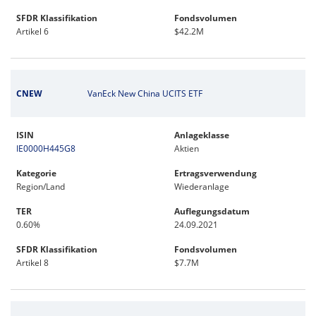
SFDR Klassifikation
Fondsvolumen
Artikel 6
$42.2M
CNEW
VanEck New China UCITS ETF
ISIN
Anlageklasse
IE0000H445G8
Aktien
Kategorie
Ertragsverwendung
Region/Land
Wiederanlage
TER
Auflegungsdatum
0.60%
24.09.2021
SFDR Klassifikation
Fondsvolumen
Artikel 8
$7.7M