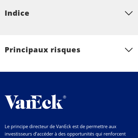
Indice
Principaux risques
Le principe directeur de VanEck est de permettre aux
investisseurs d’accéder à des opportunités qui renforcent