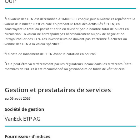
OUI*
1
La valeur des ETN est déterminée à 16h00 CET chaque jour ouvrable et représente la
valeur d'un billet ; il est calculé en prenant le total des actifs liés à l'ETN, en
soustrayant le total du passif et enfin en divisant par le nombre total de billets en
circulation. La valeur ne correspond pas nécessairement au prix de négociation
intrajournalier des ETN. Les investisseurs ne doivent pas s'attendre à acheter ou
vendre des ETN à la valeur spécifiée.
2
La date de lancement de l'ETN avant la cotation en bourse.
*
Cela peut être vu différemment par les régulateurs locaux dans les différents États
membres de l'UE et il est recommandé au gestionnaire de fonds de vérifier cela.
Gestion et prestataires de services
au 05 août 2026
Société de gestion
VanEck ETP AG
Fournisseur d’indices