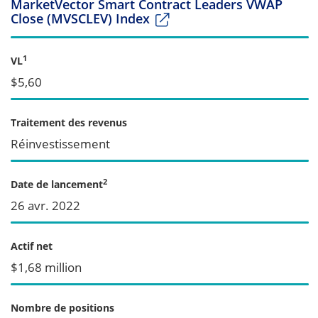
MarketVector Smart Contract Leaders VWAP
Close (MVSCLEV) Index
1
VL
$5,60
Traitement des revenus
Réinvestissement
2
Date de lancement
26 avr. 2022
Actif net
$1,68 million
Nombre de positions