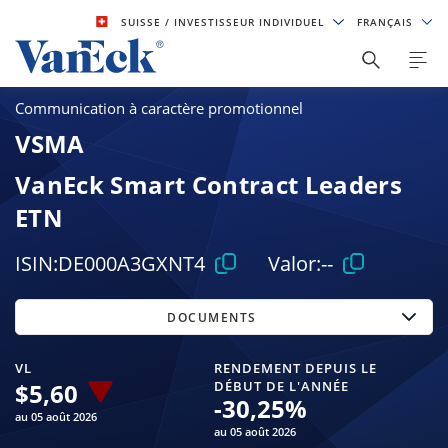
SUISSE
/ INVESTISSEUR INDIVIDUEL
FRANÇAIS
Communication à caractère promotionnel
VSMA
VanEck Smart Contract Leaders
ETN
ISIN:
DE000A3GXNT4
Valor:
--
DOCUMENTS
VL
RENDEMENT DEPUIS LE
$
5,60
DÉBUT DE L'ANNÉE
-30,25
%
au 05 août 2026
au 05 août 2026