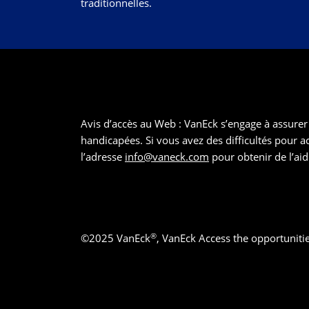
traditionnelles.
Avis d’accès au Web : VanEck s’engage à assurer l
handicapées. Si vous avez des difficultés pour 
l’adresse
info@vaneck.com
pour obtenir de l’aid
®
©
2025
VanEck
, VanEck Access the opportuniti