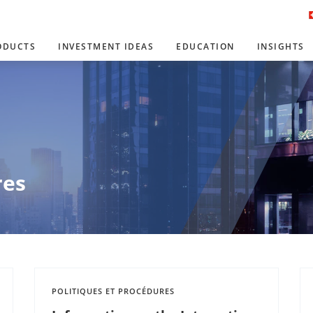
ODUCTS
INVESTMENT IDEAS
EDUCATION
INSIGHTS
res
POLITIQUES ET PROCÉDURES