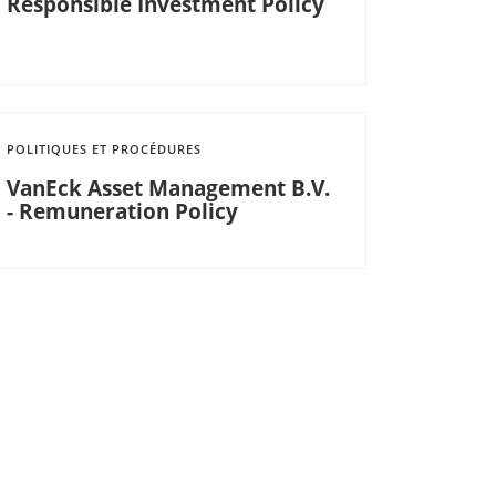
Responsible Investment Policy
POLITIQUES ET PROCÉDURES
VanEck Asset Management B.V.
- Remuneration Policy