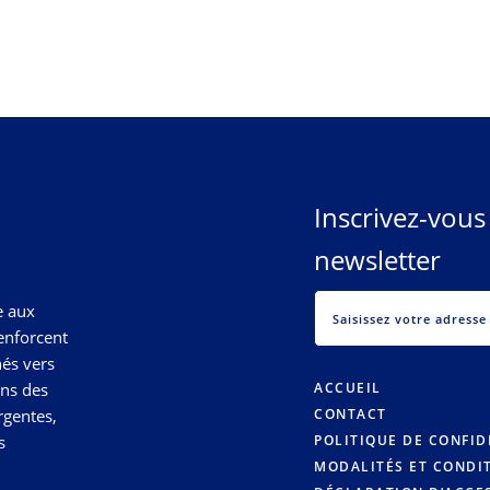
Inscrivez-vous
newsletter
e aux
enforcent
nés vers
ons des
ACCUEIL
rgentes,
CONTACT
s
POLITIQUE DE CONFID
MODALITÉS ET CONDI