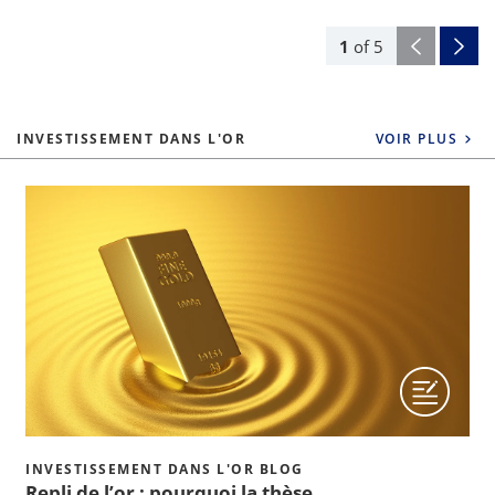
1
of
5
INVESTISSEMENT DANS L'OR
VOIR PLUS
INVESTISSEMENT DANS L'OR BLOG
Repli de l’or : pourquoi la thèse