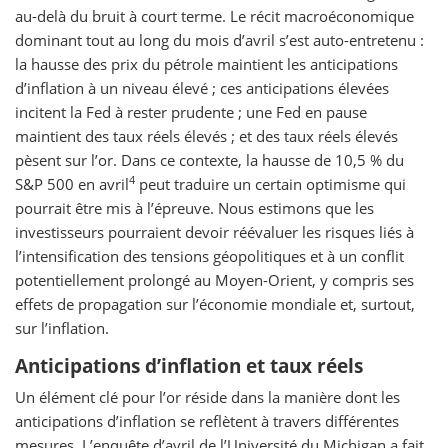
au-delà du bruit à court terme. Le récit macroéconomique
dominant tout au long du mois d’avril s’est auto-entretenu :
la hausse des prix du pétrole maintient les anticipations
d’inflation à un niveau élevé ; ces anticipations élevées
incitent la Fed à rester prudente ; une Fed en pause
maintient des taux réels élevés ; et des taux réels élevés
pèsent sur l’or. Dans ce contexte, la hausse de 10,5 % du
4
S&P 500 en avril
peut traduire un certain optimisme qui
pourrait être mis à l’épreuve. Nous estimons que les
investisseurs pourraient devoir réévaluer les risques liés à
l’intensification des tensions géopolitiques et à un conflit
potentiellement prolongé au Moyen-Orient, y compris ses
effets de propagation sur l’économie mondiale et, surtout,
sur l’inflation.
Anticipations d’inflation et taux réels
Un élément clé pour l’or réside dans la manière dont les
anticipations d’inflation se reflètent à travers différentes
mesures. L’enquête d’avril de l’Université du Michigan a fait