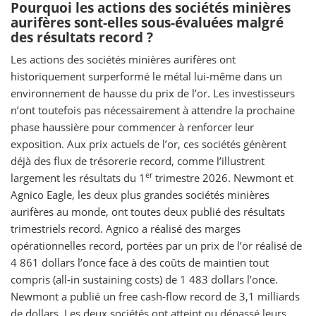
Pourquoi les actions des sociétés minières
aurifères sont-elles sous-évaluées malgré
des résultats record ?
Les actions des sociétés minières aurifères ont
historiquement surperformé le métal lui-même dans un
environnement de hausse du prix de l’or. Les investisseurs
n’ont toutefois pas nécessairement à attendre la prochaine
phase haussière pour commencer à renforcer leur
exposition. Aux prix actuels de l’or, ces sociétés génèrent
déjà des flux de trésorerie record, comme l’illustrent
er
largement les résultats du 1
trimestre 2026. Newmont et
Agnico Eagle, les deux plus grandes sociétés minières
aurifères au monde, ont toutes deux publié des résultats
trimestriels record. Agnico a réalisé des marges
opérationnelles record, portées par un prix de l’or réalisé de
4 861 dollars l’once face à des coûts de maintien tout
compris (all-in sustaining costs) de 1 483 dollars l’once.
Newmont a publié un free cash-flow record de 3,1 milliards
de dollars. Les deux sociétés ont atteint ou dépassé leurs