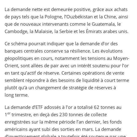
La demande nette est demeurée positive, grâce aux achats
de pays tels que la Pologne, l’Ouzbékistan et la Chine, ainsi
que de nouveaux intervenants comme le Guatemala, le
Cambodge, la Malaisie, la Serbie et les Émirats arabes unis.
Ce schéma pourrait indiquer que la demande d’or des
banques centrales conserve sa résilience. Les évolutions
géopolitiques en cours, notamment les tensions au Moyen-
Orient, sont allées de pair avec un intérêt soutenu pour l’or
en tant qu’actif de réserve. Certaines opérations de vente
semblent répondre à des besoins de liquidité à court terme
plutôt qu’à un changement de stratégie de réserves à
long terme.
La demande d’ETF adossés à l’or a totalisé 62 tonnes au
er
1
trimestre, en deçà des 230 tonnes de collecte
enregistrées sur la même période l’an dernier, les fonds
américains ayant subi des sorties en mars. La demande
d’investissement globale a toutefois été soutenue par une