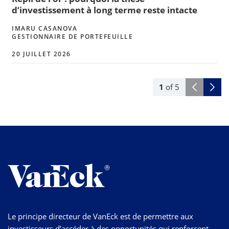
d’investissement à long terme reste intacte
IMARU CASANOVA
GESTIONNAIRE DE PORTEFEUILLE
20 JUILLET 2026
1
of
5
Le principe directeur de VanEck est de permettre aux
investisseurs d’accéder à des opportunités qui renforcent