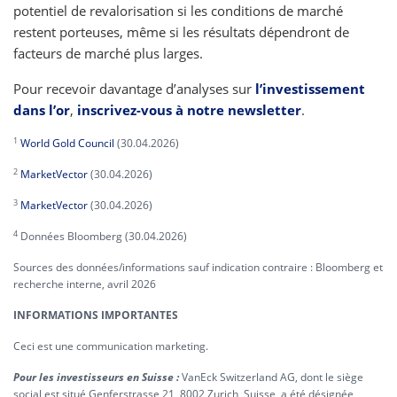
potentiel de revalorisation si les conditions de marché
restent porteuses, même si les résultats dépendront de
facteurs de marché plus larges.
Pour recevoir davantage d’analyses sur
l’investissement
dans l’or
,
inscrivez-vous à notre newsletter
.
1
World Gold Council
(30.04.2026)
2
MarketVector
(30.04.2026)
3
MarketVector
(30.04.2026)
4
Données Bloomberg (30.04.2026)
Sources des données/informations sauf indication contraire : Bloomberg et
recherche interne, avril 2026
INFORMATIONS IMPORTANTES
Ceci est une communication marketing.
Pour les investisseurs en Suisse :
VanEck Switzerland AG, dont le siège
social est situé Genferstrasse 21, 8002 Zurich, Suisse, a été désignée