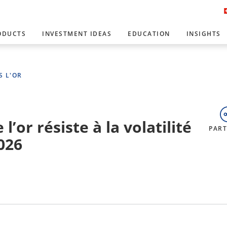
ODUCTS
INVESTMENT IDEAS
EDUCATION
INSIGHTS
S L'OR
’or résiste à la volatilité
PAR
026