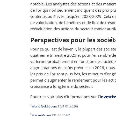
notable. Les analystes des actions et des matièr
de l’or qui non seulement indiquent des prix p
soutenus ou élevés jusqu’en 2028-2029. Cela dev
de valorisation, de bénéfices et de flux de tréso
réévaluation des actions du secteur minier aurif
Perspectives pour les sociét
Pour ce qui est de l’avenir, la plupart des société
quatrième trimestre 2025 et pour l’ensemble de 
varieront probablement en fonction des facteur
augmentations de coûts prévues en 2026, nous 
les prix de l’or sont plus bas, les mineurs d’or 
permet d’augmenter le rendement pour les action
croissance à long terme du secteur.
Pour recevoir plus d’informations sur l’
investis
1
World Gold Council
(31.01.2026)
2
MarketVector
(31.01.2026)