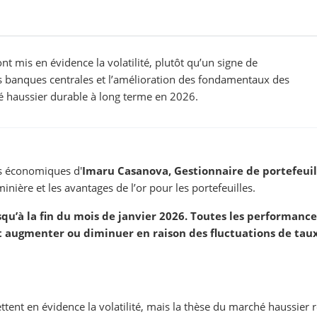
ont mis en évidence la volatilité, plutôt qu’un signe de
es banques centrales et l’amélioration des fondamentaux des
 haussier durable à long terme en 2026.
es économiques d'
Imaru Casanova, Gestionnaire de portefeuil
inière et les avantages de l’or pour les portefeuilles.
squ’à la fin du mois de janvier 2026. Toutes les performance
augmenter ou diminuer en raison des fluctuations de tau
ettent en évidence la volatilité, mais la thèse du marché haussier 