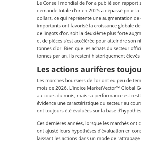
Le Conseil mondial de l’or a publié son rapport
demande totale d’or en 2025 a dépassé pour la p
dollars, ce qui représente une augmentation de 
importants ont favorisé la croissance globale 
de lingots d'or, soit la deuxième plus forte au
et de pièces s’est accélérée pour atteindre son 
tonnes d’or. Bien que les achats du secteur off
tonnes par an, ils restent historiquement élevés 
Les actions aurifères toujo
Les marchés boursiers de l’or ont eu peu de tem
mois de 2026. L’indice MarketVector™ Global G
au cours du mois, mais sa performance est resté
évidence une caractéristique du secteur au cours 
ont toujours été évaluées sur la base d’hypothès
Ces dernières années, lorsque les marchés ont co
ont ajusté leurs hypothèses d’évaluation en con
laissant les actions dans un mode de rattrapage