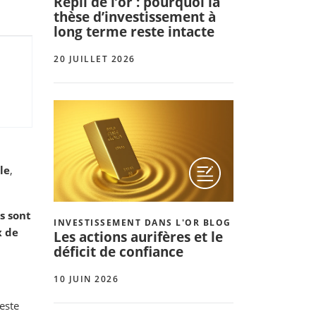
Repli de l’or : pourquoi la
thèse d’investissement à
long terme reste intacte
20 JUILLET 2026
le
,
s sont
INVESTISSEMENT DANS L'OR BLOG
x de
Les actions aurifères et le
déficit de confiance
10 JUIN 2026
reste