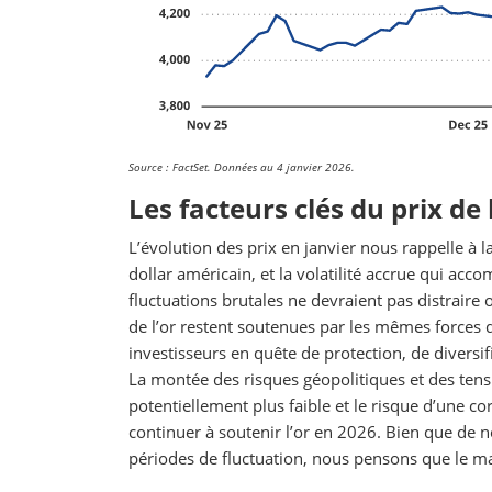
Source : FactSet. Données au 4 janvier 2026.
Les facteurs clés du prix de 
L’évolution des prix en janvier nous rappelle à la
dollar américain, et la volatilité accrue qui ac
fluctuations brutales ne devraient pas distraire 
de l’or restent soutenues par les mêmes forces q
investisseurs en quête de protection, de diversifi
La montée des risques géopolitiques et des tens
potentiellement plus faible et le risque d’une c
continuer à soutenir l’or en 2026. Bien que de n
périodes de fluctuation, nous pensons que le ma