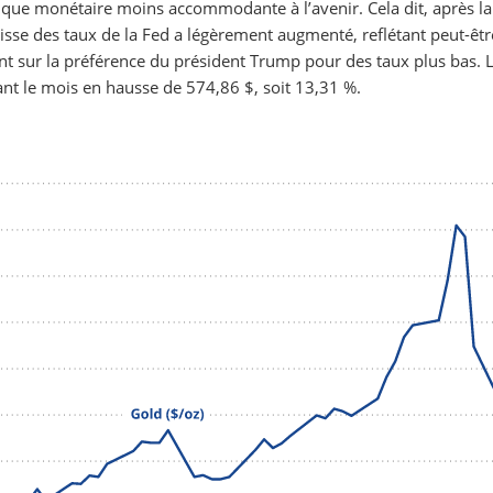
litique monétaire moins accommodante à l’avenir. Cela dit, après la
 baisse des taux de la Fed a légèrement augmenté, reflétant peut-êtr
sur la préférence du président Trump pour des taux plus bas. L
nant le mois en hausse de 574,86 $, soit 13,31 %.