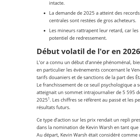
intacte.
La demande de 2025 a atteint des records 
centrales sont restées de gros acheteurs.
Les mineurs rattrapent leur retard, car les
potentiel de redressement.
Début volatil de l'or en 202
L’or a connu un début d’année phénoménal, bien
en particulier les événements concernant le Ven
tarifs douaniers et de sanctions de la part des Ét
Le franchissement de ce seuil psychologique a se
atteignait un sommet intrajournalier de 5 595 dol
1
2025
. Les chiffres se réfèrent au passé et les
résultats futurs.
Ce type d’action sur les prix rendait un repli p
dans la nomination de Kevin Warsh en tant que pr
Au départ, Kevin Warsh était considéré comme un