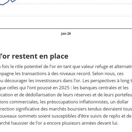
l’or restent en place
 fois le rôle potentiel de l’or en tant que valeur refuge et alternat
compagne les transactions à des niveaux record. Selon nous, ces
ou décourager les investisseurs dans l’or. Les perspectives à long
ue celles qui l’ont poussé en 2025 : les banques centrales et les
cation et de dédollarisation de leurs réserves et de leurs portefeui
ions commerciales, les préoccupations inflationnistes, un dollar
orrection significative des marchés boursiers tendus devraient tous
ouveaux sommets soient susceptibles d’être suivis de replis et de
rché haussier de l’or a encore plusieurs années devant lui.