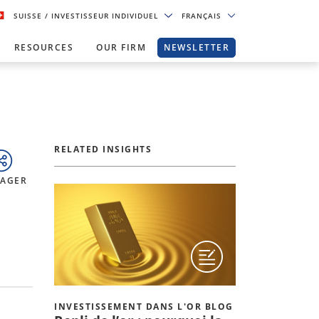
SUISSE
/ INVESTISSEUR INDIVIDUEL
FRANÇAIS
RESOURCES
OUR FIRM
NEWSLETTER
RELATED INSIGHTS
TAGER
INVESTISSEMENT DANS L'OR BLOG