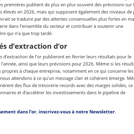
es premières publient de plus en plus souvent des prévisions sur l
lus élevés en 2026, mais qui supposent également des niveaux de 
rait se traduire par des attentes consensuelles plus fortes en ma
rerie dans l’ensemble du secteur et contribuer à soutenir une
ère qui n’a que trop tardé.
és d’extraction d’or
s d’extraction de l’or publieront en février leurs résultats pour le
l’année, ainsi que leurs prévisions pour 2026. Même si les résult
s propres à chaque entreprise, notamment en ce qui concerne les
nous attendons à ce qu’un message clair et cohérent émerge. Mê
génèrent des flux de trésorerie records avec des marges solides, ce
naires et d’accélérer les investissements dans le pipeline de
sement dans l’or
,
inscrivez-vous à notre Newsletter
.