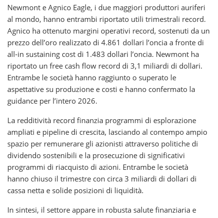
Newmont e Agnico Eagle, i due maggiori produttori auriferi
al mondo, hanno entrambi riportato utili trimestrali record.
Agnico ha ottenuto margini operativi record, sostenuti da un
prezzo dell’oro realizzato di 4.861 dollari l’oncia a fronte di
all-in sustaining cost di 1.483 dollari l’oncia. Newmont ha
riportato un free cash flow record di 3,1 miliardi di dollari.
Entrambe le società hanno raggiunto o superato le
aspettative su produzione e costi e hanno confermato la
guidance per l’intero 2026.
La redditività record finanzia programmi di esplorazione
ampliati e pipeline di crescita, lasciando al contempo ampio
spazio per remunerare gli azionisti attraverso politiche di
dividendo sostenibili e la prosecuzione di significativi
programmi di riacquisto di azioni. Entrambe le società
hanno chiuso il trimestre con circa 3 miliardi di dollari di
cassa netta e solide posizioni di liquidità.
In sintesi, il settore appare in robusta salute finanziaria e