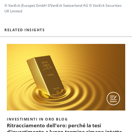
© VanEck (Europe) GmbH ©VanEck Switzerland AG © VanEck Securities
UK Limited
RELATED INSIGHTS
INVESTIMENTI IN ORO BLOG
Ritracciamento dell’oro: perché la tesi
d’investimento a lungo termine rimane intatta