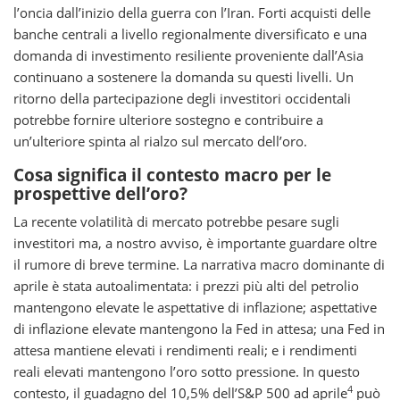
l’oncia dall’inizio della guerra con l’Iran. Forti acquisti delle
banche centrali a livello regionalmente diversificato e una
domanda di investimento resiliente proveniente dall’Asia
continuano a sostenere la domanda su questi livelli. Un
ritorno della partecipazione degli investitori occidentali
potrebbe fornire ulteriore sostegno e contribuire a
un’ulteriore spinta al rialzo sul mercato dell’oro.
Cosa significa il contesto macro per le
prospettive dell’oro?
La recente volatilità di mercato potrebbe pesare sugli
investitori ma, a nostro avviso, è importante guardare oltre
il rumore di breve termine. La narrativa macro dominante di
aprile è stata autoalimentata: i prezzi più alti del petrolio
mantengono elevate le aspettative di inflazione; aspettative
di inflazione elevate mantengono la Fed in attesa; una Fed in
attesa mantiene elevati i rendimenti reali; e i rendimenti
reali elevati mantengono l’oro sotto pressione. In questo
4
contesto, il guadagno del 10,5% dell’S&P 500 ad aprile
può