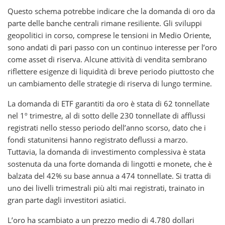
Questo schema potrebbe indicare che la domanda di oro da
parte delle banche centrali rimane resiliente. Gli sviluppi
geopolitici in corso, comprese le tensioni in Medio Oriente,
sono andati di pari passo con un continuo interesse per l’oro
come asset di riserva. Alcune attività di vendita sembrano
riflettere esigenze di liquidità di breve periodo piuttosto che
un cambiamento delle strategie di riserva di lungo termine.
La domanda di ETF garantiti da oro è stata di 62 tonnellate
nel 1º trimestre, al di sotto delle 230 tonnellate di afflussi
registrati nello stesso periodo dell’anno scorso, dato che i
fondi statunitensi hanno registrato deflussi a marzo.
Tuttavia, la domanda di investimento complessiva è stata
sostenuta da una forte domanda di lingotti e monete, che è
balzata del 42% su base annua a 474 tonnellate. Si tratta di
uno dei livelli trimestrali più alti mai registrati, trainato in
gran parte dagli investitori asiatici.
L’oro ha scambiato a un prezzo medio di 4.780 dollari