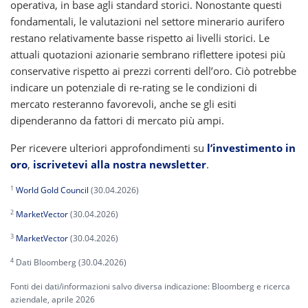
operativa, in base agli standard storici. Nonostante questi
fondamentali, le valutazioni nel settore minerario aurifero
restano relativamente basse rispetto ai livelli storici. Le
attuali quotazioni azionarie sembrano riflettere ipotesi più
conservative rispetto ai prezzi correnti dell’oro. Ciò potrebbe
indicare un potenziale di re-rating se le condizioni di
mercato resteranno favorevoli, anche se gli esiti
dipenderanno da fattori di mercato più ampi.
Per ricevere ulteriori approfondimenti su
l’investimento in
oro
,
iscrivetevi alla nostra newsletter
.
1
World Gold Council
(30.04.2026)
2
MarketVector
(30.04.2026)
3
MarketVector
(30.04.2026)
4
Dati Bloomberg (30.04.2026)
Fonti dei dati/informazioni salvo diversa indicazione: Bloomberg e ricerca
aziendale, aprile 2026