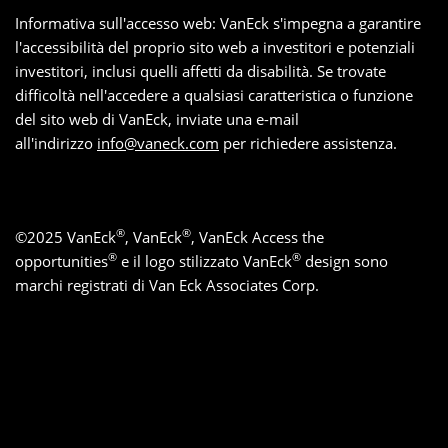
Informativa sull'accesso web: VanEck s'impegna a garantire
l'accessibilità del proprio sito web a investitori e potenziali
investitori, inclusi quelli affetti da disabilità. Se trovate
difficoltà nell'accedere a qualsiasi caratteristica o funzione
del sito web di VanEck, inviate una e-mail
all'indirizzo
info@vaneck.com
per richiedere assistenza.
®
®
©
2025
VanEck
, VanEck
, VanEck Access the
®
®
opportunities
e il logo stilizzato VanEck
design sono
marchi registrati di Van Eck Associates Corp.