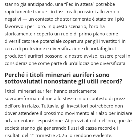
stanno già anticipando, una “Fed in attesa” potrebbe
rapidamente tradursi in tassi reali prossimi allo zero o
negativi — un contesto che storicamente è stato tra i più
favorevoli per l’oro. In questo scenario, l’oro ha
storicamente ricoperto un ruolo di primo piano come
diversificatore e potenziale copertura per gli investitori in
cerca di protezione e diversificazione di portafoglio. I
produttori auriferi possono, a nostro avviso, essere presi in
considerazione come parte di un’allocazione diversificata.
Perché i titoli minerari auriferi sono
sottovalutati nonostante gli utili record?
I titoli minerari auriferi hanno storicamente
sovraperformato il metallo stesso in un contesto di prezzi
dell’oro in rialzo. Tuttavia, gli investitori potrebbero non
dover attendere il prossimo movimento al rialzo per iniziare
ad aumentare l’esposizione. Ai prezzi attuali dell’oro, queste
società stanno già generando flussi di cassa record e i
risultati del 1º trimestre 2026 lo rendono evidente.