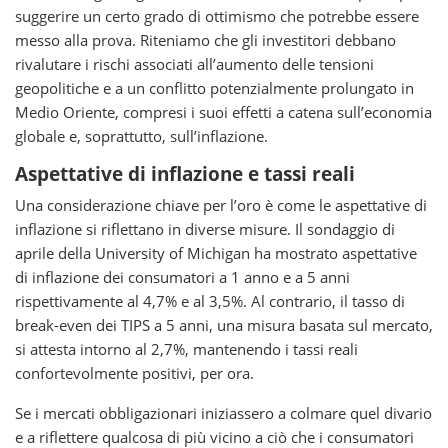
suggerire un certo grado di ottimismo che potrebbe essere
messo alla prova. Riteniamo che gli investitori debbano
rivalutare i rischi associati all’aumento delle tensioni
geopolitiche e a un conflitto potenzialmente prolungato in
Medio Oriente, compresi i suoi effetti a catena sull’economia
globale e, soprattutto, sull’inflazione.
Aspettative di inflazione e tassi reali
Una considerazione chiave per l’oro è come le aspettative di
inflazione si riflettano in diverse misure. Il sondaggio di
aprile della University of Michigan ha mostrato aspettative
di inflazione dei consumatori a 1 anno e a 5 anni
rispettivamente al 4,7% e al 3,5%. Al contrario, il tasso di
break-even dei TIPS a 5 anni, una misura basata sul mercato,
si attesta intorno al 2,7%, mantenendo i tassi reali
confortevolmente positivi, per ora.
Se i mercati obbligazionari iniziassero a colmare quel divario
e a riflettere qualcosa di più vicino a ciò che i consumatori