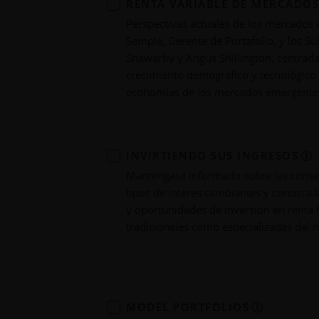
RENTA VARIABLE DE MERCADO
Perspectivas actuales de los mercados
Semple, Gerente de Portafolio, y los Su
Shawarby y Angus Shillington, centrada
crecimiento demográfico y tecnológico
economías de los mercados emergente
INVIRTIENDO SUS INGRESOS
Manténgase informado sobre las conse
tipos de interés cambiantes y conozca l
y oportunidades de inversión en renta fi
tradicionales como especializadas del 
MODEL PORTFOLIOS