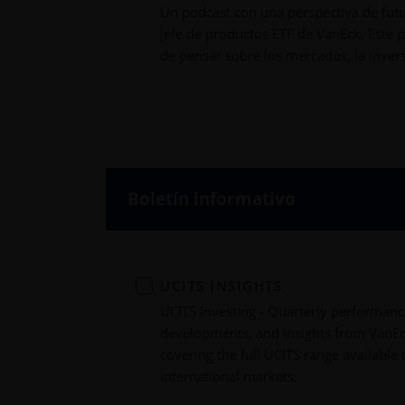
Un podcast con una perspectiva de fut
jefe de productos ETF de VanEck. Este
de pensar sobre los mercados, la inversi
Boletín informativo
UCITS INSIGHTS
UCITS Investing - Quarterly performan
developments, and insights from VanEc
covering the full UCITS range available 
international markets.