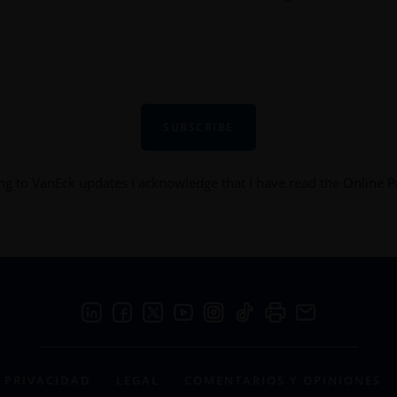
SUBSCRIBE
ng to VanEck updates I acknowledge that I have read the
Online P
PRIVACIDAD
LEGAL
COMENTARIOS Y OPINIONES