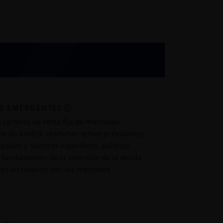
S EMERGENTES
e carteras de renta fija de mercados
vos de VanEck examinan temas prevalentes
países y sectores específicos, políticas
s fundamentos de la inversión de la deuda
es en relación con los mercados