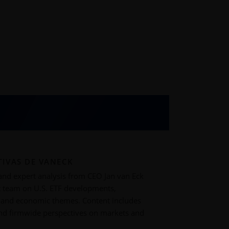
TIVAS DE VANECK
 and expert analysis from CEO Jan van Eck
t team on U.S. ETF developments,
 and economic themes. Content includes
and firmwide perspectives on markets and