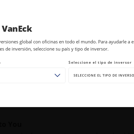
INVESTMENTS
EDUCATION
NEWS 
a VanEck
versiones global con oficinas en todo el mundo. Para ayudarle a 
 de inversión, seleccione su país y tipo de inversor.
n
Seleccione el tipo de inversor
SELECCIONE EL TIPO DE INVERS
 to You