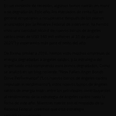
En un contexto de recesión, algunos bonos caerán en mora
o se degradarán. Este año, los mercados de renta fija en
general empezaron a recuperarse después de los planes
anunciados por la Reserva Federal de intervenir. Ya hemos
visto una cantidad récord de nuevos bonos de ángeles
caídos (más de USD 140 mil millones al 31 de julio de
1
2020
) y esperamos más para el resto del año.
De forma similar a 2016, hemos visto muchas empresas de
energía degradadas a ángeles caídos, y la estrategia del
ángel caído está comprando esos bonos degradados. Como
se analizó en un blog reciente, “New Fallen Angel Bonds
Drive Performance” (“Los nuevos bonos de ángeles caídos
impulsan el rendimiento”), estos nuevos bonos de ángeles
caídos de energía están entre los principales contribuyentes
al rendimiento de la estrategia de ángeles caídos hasta la
fecha de este año. Mientras cuente con el respaldo de la
Reserva Federal, creemos que esta estrategia
seguirá prosperando.