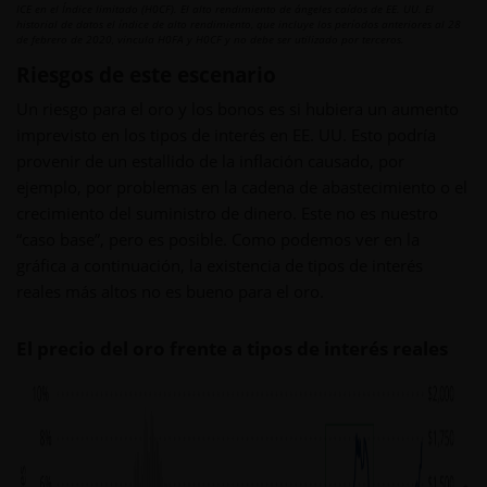
ICE en el Índice limitado (H0CF). El alto rendimiento de ángeles caídos de EE. UU. El
historial de datos el índice de alto rendimiento, que incluye los períodos anteriores al 28
de febrero de 2020, vincula H0FA y H0CF y no debe ser utilizado por terceros.
Riesgos de este escenario
Un riesgo para el oro y los bonos es si hubiera un aumento
imprevisto en los tipos de interés en EE. UU. Esto podría
provenir de un estallido de la inflación causado, por
ejemplo, por problemas en la cadena de abastecimiento o el
crecimiento del suministro de dinero. Este no es nuestro
“caso base”, pero es posible. Como podemos ver en la
gráfica a continuación, la existencia de tipos de interés
reales más altos no es bueno para el oro.
El precio del oro frente a tipos de interés reales