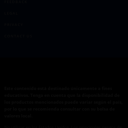
FEEDBACK
LEGAL
PRIVACY
CONTACT US
Este contenido está destinado únicamente a fines
educativos. Tenga en cuenta que la disponibilidad de
los productos mencionados puede variar según el país,
por lo que se recomienda consultar con su bolsa de
valores local.
No utilizar en los Estados Unidos. Los principales riesgos de