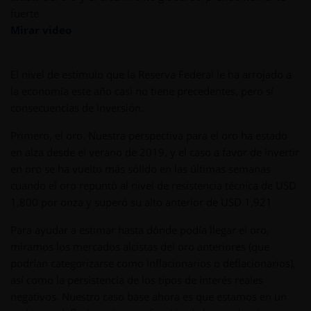
fuerte.
Mirar video
El nivel de estímulo que la Reserva Federal le ha arrojado a
la economía este año casi no tiene precedentes, pero sí
consecuencias de inversión.
Primero, el oro. Nuestra perspectiva para el oro ha estado
en alza desde el verano de 2019, y el caso a favor de invertir
en oro se ha vuelto más sólido en las últimas semanas
cuando el oro repuntó al nivel de resistencia técnica de USD
1,800 por onza y superó su alto anterior de USD 1,921.
Para ayudar a estimar hasta dónde podía llegar el oro,
miramos los mercados alcistas del oro anteriores (que
podrían categorizarse como inflacionarios o deflacionarios),
así como la persistencia de los tipos de interés reales
negativos. Nuestro caso base ahora es que estamos en un