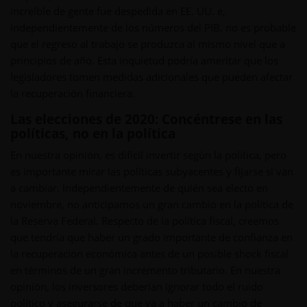
increíble de gente fue despedida en EE. UU. e,
independientemente de los números del PIB, no es probable
que el regreso al trabajo se produzca al mismo nivel que a
principios de año. Esta inquietud podría ameritar que los
legisladores tomen medidas adicionales que pueden afectar
la recuperación financiera.
Las elecciones de 2020: Concéntrese en las
políticas, no en la política
En nuestra opinión, es difícil invertir según la política, pero
es importante mirar las políticas subyacentes y fijarse si van
a cambiar. Independientemente de quién sea electo en
noviembre, no anticipamos un gran cambio en la política de
la Reserva Federal. Respecto de la política fiscal, creemos
que tendría que haber un grado importante de confianza en
la recuperación económica antes de un posible shock fiscal
en términos de un gran incremento tributario. En nuestra
opinión, los inversores deberían ignorar todo el ruido
político y asegurarse de que va a haber un cambio de