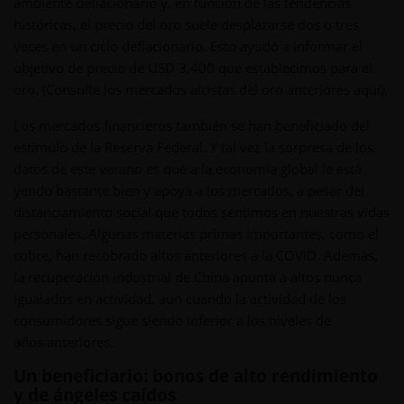
ambiente deflacionario y, en función de las tendencias
históricas, el precio del oro suele desplazarse dos o tres
veces en un ciclo deflacionario. Esto ayudó a informar el
objetivo de precio de USD 3,400 que establecimos para el
oro. (Consulte los mercados alcistas del oro anteriores aquí).
Los mercados financieros también se han beneficiado del
estímulo de la Reserva Federal. Y tal vez la sorpresa de los
datos de este verano es que a la economía global le está
yendo bastante bien y apoya a los mercados, a pesar del
distanciamiento social que todos sentimos en nuestras vidas
personales. Algunas materias primas importantes, como el
cobre, han recobrado altos anteriores a la COVID. Además,
la recuperación industrial de China apunta a altos nunca
igualados en actividad, aun cuando la actividad de los
consumidores sigue siendo inferior a los niveles de
años anteriores.
Un beneficiario: bonos de alto rendimiento
y de ángeles caídos