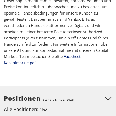
Unser Kapitalmarktteam ist bestrebt, Spreads, Volumen und
Preise kontinuierlich zu überwachen und zu bewerten, um
optimale Handelsbedingungen für unsere Kunden zu
gewährleisten. Darüber hinaus sind VanEck ETFs auf
verschiedenen Handelsplattformen verfügbar, und wir
arbeiten mit einer breiteren Palette seriöser Authorized
Participants (APs) zusammen, um ein effizientes und faires
Handelsumfeld zu fördern. Für weitere Informationen über
unsere ATs und zur Kontaktaufnahme mit unserem Capital
Markets Team besuchen Sie bitte
Factsheet
Kapitalmärkte.pdf
Positionen
Stand 06. Aug. 2026
Alle Positionen: 152