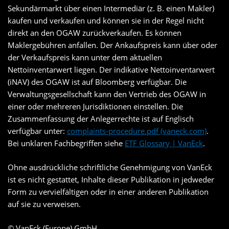
Sekundärmarkt über einen Intermediär (z. B. einen Makler)
kaufen und verkaufen und können sie in der Regel nicht
direkt an den OGAW zurückverkaufen. Es können
Maklergebühren anfallen. Der Ankaufspreis kann über oder
der Verkaufspreis kann unter dem aktuellen
Nettoinventarwert liegen. Der indikative Nettoinventarwert
(iNAV) des OGAW ist auf Bloomberg verfügbar. Die
Verwaltungsgesellschaft kann den Vertrieb des OGAW in
einer oder mehreren Jurisdiktionen einstellen. Die
Zusammenfassung der Anlegerrechte ist auf Englisch
verfügbar unter:
complaints-procedure.pdf (vaneck.com)
.
Bei unklaren Fachbegriffen siehe
ETF Glossary | VanEck
.
Ohne ausdrückliche schriftliche Genehmigung von VanEck
ist es nicht gestattet, Inhalte dieser Publikation in jedweder
Form zu vervielfältigen oder in einer anderen Publikation
auf sie zu verweisen.
© VanEck (Europe) GmbH