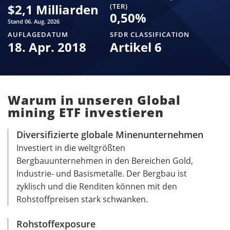
$
2,1 Milliarden
(TER)
0,50
%
Stand 06. Aug. 2026
AUFLAGEDATUM
SFDR CLASSIFICATION
18. Apr. 2018
Artikel 6
Warum in unseren Global
mining ETF investieren
Diversifizierte globale Minenunternehmen
Investiert in die weltgrößten
Bergbauunternehmen in den Bereichen Gold,
Industrie- und Basismetalle. Der Bergbau ist
zyklisch und die Renditen können mit den
Rohstoffpreisen stark schwanken.
Rohstoffexposure