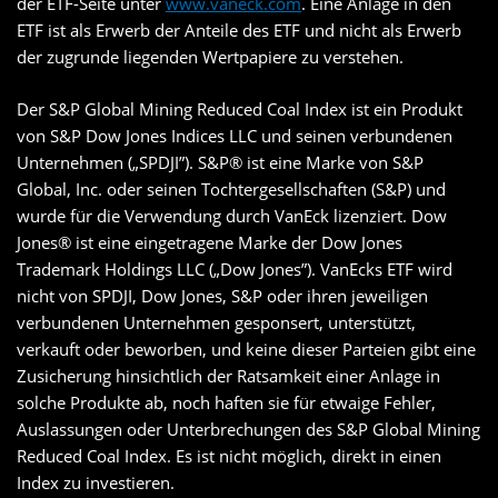
der ETF-Seite unter
www.vaneck.com
. Eine Anlage in den
ETF ist als Erwerb der Anteile des ETF und nicht als Erwerb
der zugrunde liegenden Wertpapiere zu verstehen.
Der S&P Global Mining Reduced Coal Index ist ein Produkt
von S&P Dow Jones Indices LLC und seinen verbundenen
Unternehmen („SPDJI”). S&P® ist eine Marke von S&P
Global, Inc. oder seinen Tochtergesellschaften (S&P) und
wurde für die Verwendung durch VanEck lizenziert. Dow
Jones® ist eine eingetragene Marke der Dow Jones
Trademark Holdings LLC („Dow Jones”). VanEcks ETF wird
nicht von SPDJI, Dow Jones, S&P oder ihren jeweiligen
verbundenen Unternehmen gesponsert, unterstützt,
verkauft oder beworben, und keine dieser Parteien gibt eine
Zusicherung hinsichtlich der Ratsamkeit einer Anlage in
solche Produkte ab, noch haften sie für etwaige Fehler,
Auslassungen oder Unterbrechungen des S&P Global Mining
Reduced Coal Index. Es ist nicht möglich, direkt in einen
Index zu investieren.