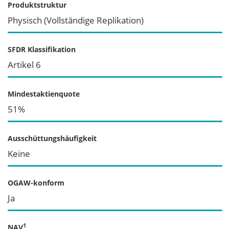
Produktstruktur
Physisch (Vollständige Replikation)
SFDR Klassifikation
Artikel 6
Mindestaktienquote
51%
Ausschüttungshäufigkeit
Keine
OGAW-konform
Ja
1
NAV