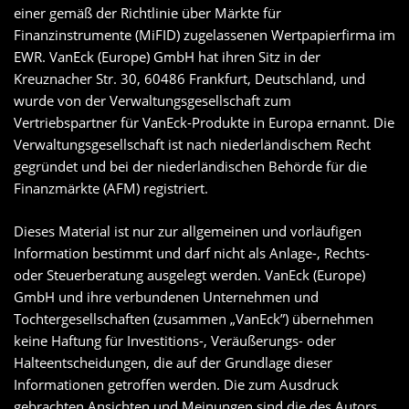
einer gemäß der Richtlinie über Märkte für
Finanzinstrumente (MiFID) zugelassenen Wertpapierfirma im
EWR. VanEck (Europe) GmbH hat ihren Sitz in der
Kreuznacher Str. 30, 60486 Frankfurt, Deutschland, und
wurde von der Verwaltungsgesellschaft zum
Vertriebspartner für VanEck-Produkte in Europa ernannt. Die
Verwaltungsgesellschaft ist nach niederländischem Recht
gegründet und bei der niederländischen Behörde für die
Finanzmärkte (AFM) registriert.
Dieses Material ist nur zur allgemeinen und vorläufigen
Information bestimmt und darf nicht als Anlage-, Rechts-
oder Steuerberatung ausgelegt werden. VanEck (Europe)
GmbH und ihre verbundenen Unternehmen und
Tochtergesellschaften (zusammen „VanEck”) übernehmen
keine Haftung für Investitions-, Veräußerungs- oder
Halteentscheidungen, die auf der Grundlage dieser
Informationen getroffen werden. Die zum Ausdruck
gebrachten Ansichten und Meinungen sind die des Autors