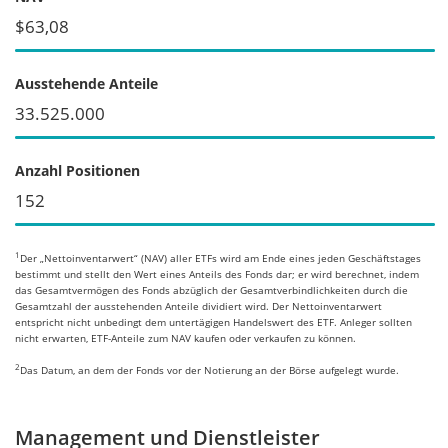
$63,08
Ausstehende Anteile
33.525.000
Anzahl Positionen
152
1
Der „Nettoinventarwert“ (NAV) aller ETFs wird am Ende eines jeden Geschäftstages
bestimmt und stellt den Wert eines Anteils des Fonds dar; er wird berechnet, indem
das Gesamtvermögen des Fonds abzüglich der Gesamtverbindlichkeiten durch die
Gesamtzahl der ausstehenden Anteile dividiert wird. Der Nettoinventarwert
entspricht nicht unbedingt dem untertägigen Handelswert des ETF. Anleger sollten
nicht erwarten, ETF-Anteile zum NAV kaufen oder verkaufen zu können.
2
Das Datum, an dem der Fonds vor der Notierung an der Börse aufgelegt wurde.
Management und Dienstleister