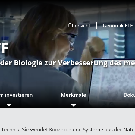
Übersicht
Genomik ETF
TF
er Biologie zur Verbesserung des me
 investieren
Merkmale
Dok
rte Technik. Sie wendet Konzepte und Systeme aus der Natur 