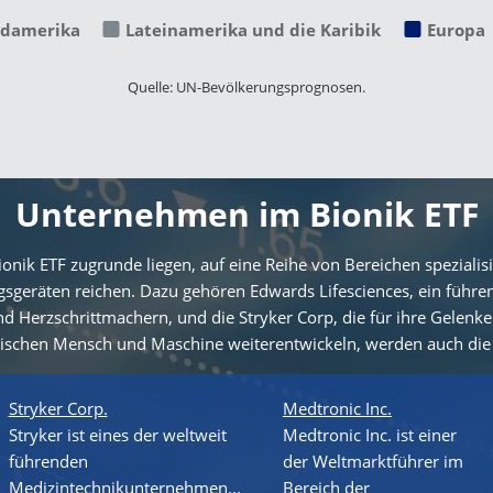
damerika
Lateinamerika und die Karibik
Europa
Quelle: UN-Bevölkerungsprognosen.
Unternehmen im Bionik ETF
nik ETF zugrunde liegen, auf eine Reihe von Bereichen spezialis
sgeräten reichen. Dazu gehören Edwards Lifesciences, ein führen
 Herzschrittmachern, und die Stryker Corp, die für ihre Gelenker
wischen Mensch und Maschine weiterentwickeln, werden auch di
Stryker Corp.
Medtronic Inc.
Stryker ist eines der weltweit
Medtronic Inc. ist einer
führenden
der Weltmarktführer im
Medizintechnikunternehmen...
Bereich der