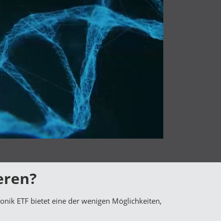
eren?
ionik ETF bietet eine der wenigen Möglichkeiten,