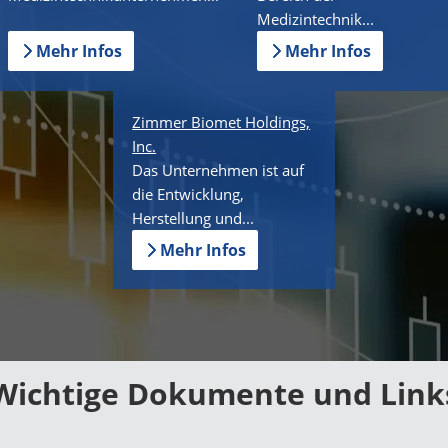
Medizintechnik...
Mehr Infos
Mehr Infos
Zimmer Biomet Holdings,
Inc.
Das Unternehmen ist auf
die Entwicklung,
Herstellung und...
Mehr Infos
Wichtige Dokumente und Link