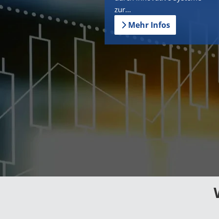
zur...
Mehr Infos