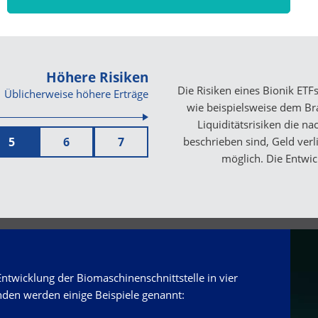
Höhere Risiken
Die Risiken eines Bionik ETF
Üblicherweise höhere Erträge
wie beispielsweise dem Br
Liquiditätsrisiken die n
5
6
7
beschrieben sind, Geld verl
möglich. Die Entwick
ntwicklung der Biomaschinenschnittstelle in vier
den werden einige Beispiele genannt: