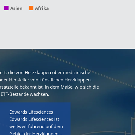
Asien
Afrika
iert, die von Herzklappen über medizinische
der Hersteller von künstlichen Herzklappen,
satzteile bekannt ist. In dem Maße, wie sich die
e ETF-Bestände wachsen.
Edwards Lifesciences
Edwards Lifesciences ist
weltweit führend auf dem
Gebiet der Herzklappen...