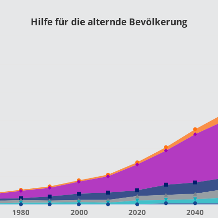
Hilfe für die alternde Bevölkerung
1980
2000
2020
2040