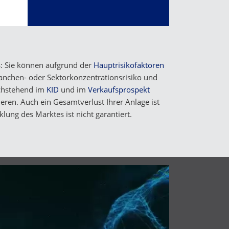
s: Sie können aufgrund der
Hauptrisikofaktoren
anchen- oder Sektorkonzentrationsrisiko und
achstehend im
KID
und im
Verkaufsprospekt
ieren. Auch ein Gesamtverlust Ihrer Anlage ist
lung des Marktes ist nicht garantiert.