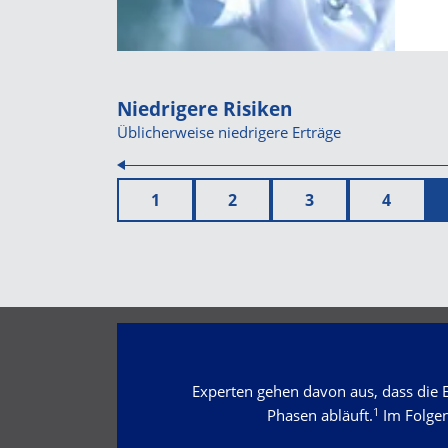
Niedrigere Risiken
Üblicherweise niedrigere Erträge
1
2
3
4
Experten gehen davon aus, dass die E
1
Phasen abläuft.
Im Folgen