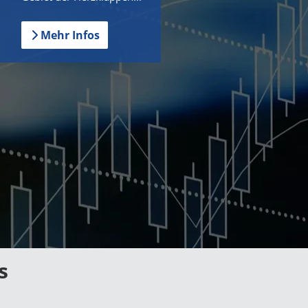
Mehr Infos
s