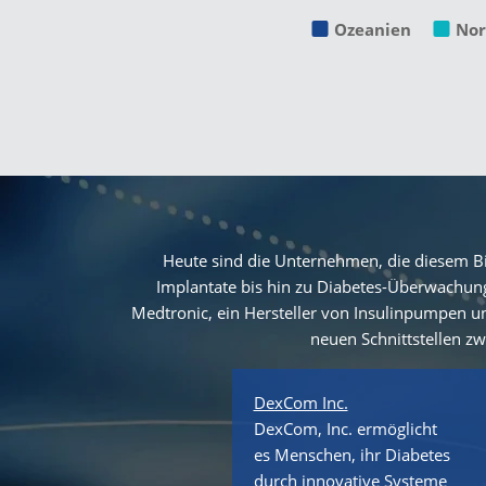
Ozeanien
Nor
Heute sind die Unternehmen, die diesem Bio
Implantate bis hin zu Diabetes-Überwachung
Medtronic, ein Hersteller von Insulinpumpen und
neuen Schnittstellen z
DexCom Inc.
DexCom, Inc. ermöglicht
es Menschen, ihr Diabetes
durch innovative Systeme