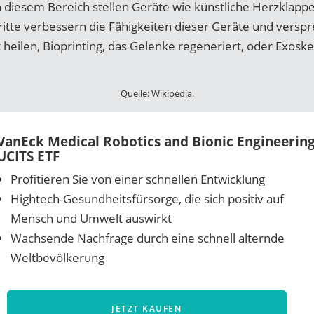
 diesem Bereich stellen Geräte wie künstliche Herzklapp
ritte verbessern die Fähigkeiten dieser Geräte und versp
eilen, Bioprinting, das Gelenke regeneriert, oder Exoskel
Quelle: Wikipedia.
VanEck Medical Robotics and Bionic Engineerin
UCITS ETF
Profitieren Sie von einer schnellen Entwicklung
Hightech-Gesundheitsfürsorge, die sich positiv auf
Mensch und Umwelt auswirkt
Wachsende Nachfrage durch eine schnell alternde
Weltbevölkerung
JETZT KAUFEN