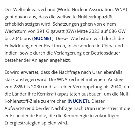
Der Weltnuklearverband (World Nuclear Association, WNA)
geht davon aus, dass die weltweite Nuklearkapazität
erheblich steigen wird. Schätzungen gehen von einem
Wachstum von 391 Gigawatt (GW) Mitte 2023 auf 686 GW
bis 2040 aus (
NUCNET
). Dieses Wachstum wird durch die
Entwicklung neuer Reaktoren, insbesondere in China und
Indien, sowie durch die Verlängerung der Betriebsdauer
bestehender Anlagen angeheizt.
Es wird erwartet, dass die Nachfrage nach Uran ebenfalls
stark ansteigen wird. Die WNA rechnet mit einem Anstieg
von 28% bis 2030 und fast einer Verdoppelung bis 2040, da
die Länder ihre Kernkraftkapazitäten ausbauen, um die Null-
Kohlenstoff-Ziele zu erreichen (
NUCNET
). Dieser
Aufwärtstrend bei der Nachfrage nach Uran unterstreicht die
entscheidende Rolle, die die Kernenergie in zukünftigen
Energiestrategien spielen wird.