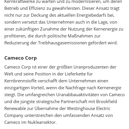
Kernkraftwerke zu warten und zu modernisieren, um deren
Betrieb und Effizienz zu gewährleisten. Dieser Ansatz trägt
nicht nur zur Deckung des aktuellen Energiebedarfs bei,
sondern versetzt das Unternehmen auch in die Lage, von
einer zukünftigen Zunahme der Nutzung der Kernenergie zu
profitieren, die durch politische Maßnahmen zur
Reduzierung der Treibhausgasemissionen gefördert wird.
Cameco Corp
Cameco Corp ist einer der größten Uranproduzenten der
Welt und seine Position in der Lieferkette für
Kernbrennstoffe verschafft dem Unternehmen einen
einzigartigen Vorteil, wenn die Nachfrage nach Kernenergie
steigt. Die umfangreichen Uranabbauaktivitäten von Cameco
und die jüngste strategische Partnerschaft mit Brookfield
Renewable zur Übernahme der Westinghouse Electric
Company unterstreichen den umfassenden Ansatz von
Cameco im Nuklearsektor.