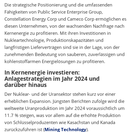
Die strategische Positionierung und die umfassenden
Fähigkeiten von Public Service Enterprise Group,
Constellation Energy Corp und Cameco Corp ermöglichen es
diesen Unternehmen, von der wachsenden Nachfrage nach
Kernenergie zu profitieren. Mit ihren Investitionen in
Nukleartechnologie, Produktionskapazitäten und
langfristigen Lieferverträgen sind sie in der Lage, von der
zunehmenden Bedeutung von sauberen, zuverlässigen und
kohlenstoffarmen Energielösungen zu profitieren.
In Kernenergie investieren:
Anlagestrategien im Jahr 2024 und
darüber hinaus
Der Nuklear- und der Uransektor stehen kurz vor einer
erheblichen Expansion. Jüngsten Berichten zufolge wird die
weltweite Uranproduktion im Jahr 2024 voraussichtlich um
11.7 % steigen, was vor allem auf die erhöhte Produktion
von Schlüsselproduzenten wie Kasachstan und Kanada
zurückzuführen ist (
Mining Technology
).