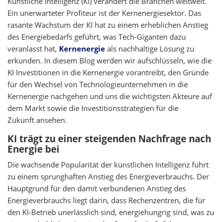
Künstliche Intelligenz (KI) verändert die Branchen weltweit.
Ein unerwarteter Profiteur ist der Kernenergiesektor. Das
rasante Wachstum der KI hat zu einem erheblichen Anstieg
des Energiebedarfs geführt, was Tech-Giganten dazu
veranlasst hat,
Kernenergie
als nachhaltige Lösung zu
erkunden. In diesem Blog werden wir aufschlüsseln, wie die
KI Investitionen in die Kernenergie vorantreibt, den Gründe
für den Wechsel von Technologieunternehmen in die
Kernenergie nachgehen und uns die wichtigsten Akteure auf
dem Markt sowie die Investitionsstrategien für die
Zukunft ansehen.
KI trägt zu einer steigenden Nachfrage nach
Energie bei
Die wachsende Popularität der künstlichen Intelligenz führt
zu einem sprunghaften Anstieg des Energieverbrauchs. Der
Hauptgrund für den damit verbundenen Anstieg des
Energieverbrauchs liegt darin, dass Rechenzentren, die für
den KI-Betrieb unerlässlich sind, energiehungrig sind, was zu