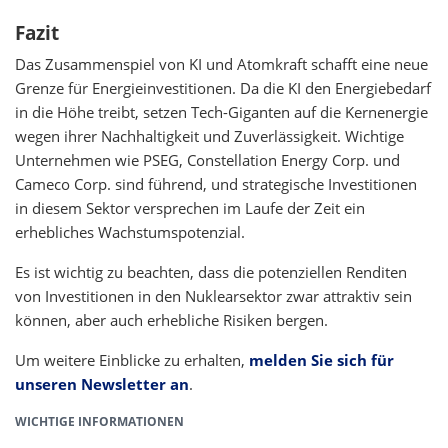
Fazit
Das Zusammenspiel von KI und Atomkraft schafft eine neue
Grenze für Energieinvestitionen. Da die KI den Energiebedarf
in die Höhe treibt, setzen Tech-Giganten auf die Kernenergie
wegen ihrer Nachhaltigkeit und Zuverlässigkeit. Wichtige
Unternehmen wie PSEG, Constellation Energy Corp. und
Cameco Corp. sind führend, und strategische Investitionen
in diesem Sektor versprechen im Laufe der Zeit ein
erhebliches Wachstumspotenzial.
Es ist wichtig zu beachten, dass die potenziellen Renditen
von Investitionen in den Nuklearsektor zwar attraktiv sein
können, aber auch erhebliche Risiken bergen.
Um weitere Einblicke zu erhalten,
melden Sie sich für
unseren Newsletter an
.
WICHTIGE INFORMATIONEN