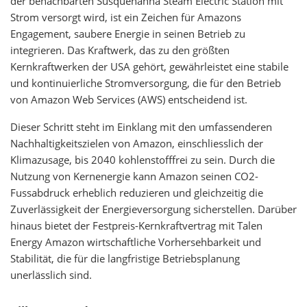
der benachbarten Susquehanna Steam Electric Station mit
Strom versorgt wird, ist ein Zeichen für Amazons
Engagement, saubere Energie in seinen Betrieb zu
integrieren. Das Kraftwerk, das zu den größten
Kernkraftwerken der USA gehört, gewährleistet eine stabile
und kontinuierliche Stromversorgung, die für den Betrieb
von Amazon Web Services (AWS) entscheidend ist.
Dieser Schritt steht im Einklang mit den umfassenderen
Nachhaltigkeitszielen von Amazon, einschliesslich der
Klimazusage, bis 2040 kohlenstofffrei zu sein. Durch die
Nutzung von Kernenergie kann Amazon seinen CO2-
Fussabdruck erheblich reduzieren und gleichzeitig die
Zuverlässigkeit der Energieversorgung sicherstellen. Darüber
hinaus bietet der Festpreis-Kernkraftvertrag mit Talen
Energy Amazon wirtschaftliche Vorhersehbarkeit und
Stabilität, die für die langfristige Betriebsplanung
unerlässlich sind.