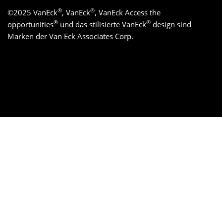
®
®
©
2025
VanEck
, VanEck
, VanEck Access the
®
®
opportunities
und das stilisierte VanEck
design sind
Marken der Van Eck Associates Corp.