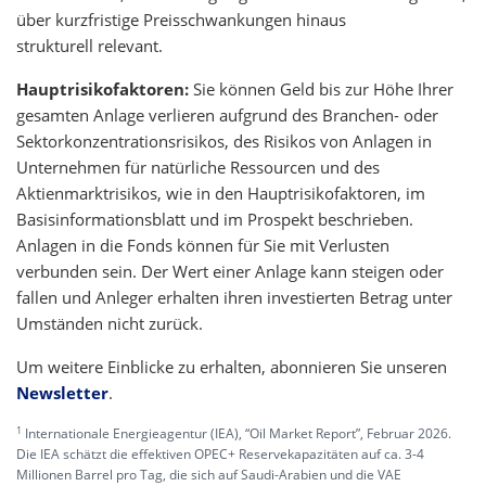
über kurzfristige Preisschwankungen hinaus
strukturell relevant.
Hauptrisikofaktoren:
Sie können Geld bis zur Höhe Ihrer
gesamten Anlage verlieren aufgrund des Branchen- oder
Sektorkonzentrationsrisikos, des Risikos von Anlagen in
Unternehmen für natürliche Ressourcen und des
Aktienmarktrisikos, wie in den Hauptrisikofaktoren, im
Basisinformationsblatt und im Prospekt beschrieben.
Anlagen in die Fonds können für Sie mit Verlusten
verbunden sein. Der Wert einer Anlage kann steigen oder
fallen und Anleger erhalten ihren investierten Betrag unter
Umständen nicht zurück.
Um weitere Einblicke zu erhalten, abonnieren Sie unseren
Newsletter
.
1
Internationale Energieagentur (IEA), “Oil Market Report”, Februar 2026.
Die IEA schätzt die effektiven OPEC+ Reservekapazitäten auf ca. 3-4
Millionen Barrel pro Tag, die sich auf Saudi-Arabien und die VAE