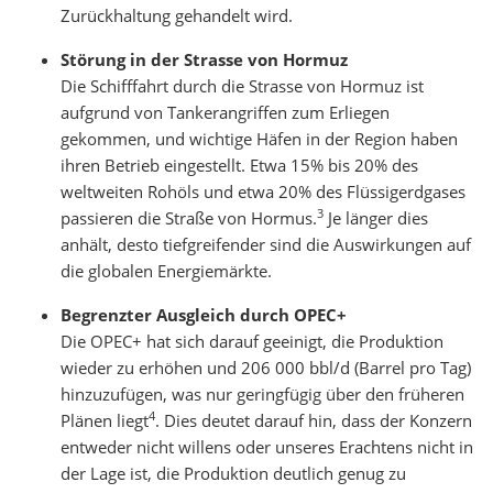
Zurückhaltung gehandelt wird.
Störung in der Strasse von Hormuz
Die Schifffahrt durch die Strasse von Hormuz ist
aufgrund von Tankerangriffen zum Erliegen
gekommen, und wichtige Häfen in der Region haben
ihren Betrieb eingestellt. Etwa 15% bis 20% des
weltweiten Rohöls und etwa 20% des Flüssigerdgases
3
passieren die Straße von Hormus.
Je länger dies
anhält, desto tiefgreifender sind die Auswirkungen auf
die globalen Energiemärkte.
Begrenzter Ausgleich durch OPEC+
Die OPEC+ hat sich darauf geeinigt, die Produktion
wieder zu erhöhen und 206 000 bbl/d (Barrel pro Tag)
hinzuzufügen, was nur geringfügig über den früheren
4
Plänen liegt
. Dies deutet darauf hin, dass der Konzern
entweder nicht willens oder unseres Erachtens nicht in
der Lage ist, die Produktion deutlich genug zu