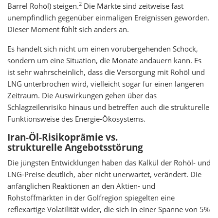
2
Barrel Rohöl) steigen.
Die Märkte sind zeitweise fast
unempfindlich gegenüber einmaligen Ereignissen geworden.
Dieser Moment fühlt sich anders an.
Es handelt sich nicht um einen vorübergehenden Schock,
sondern um eine Situation, die Monate andauern kann. Es
ist sehr wahrscheinlich, dass die Versorgung mit Rohöl und
LNG unterbrochen wird, vielleicht sogar für einen längeren
Zeitraum. Die Auswirkungen gehen über das
Schlagzeilenrisiko hinaus und betreffen auch die strukturelle
Funktionsweise des Energie-Ökosystems.
Iran-Öl-Risikoprämie vs.
strukturelle Angebotsstörung
Die jüngsten Entwicklungen haben das Kalkül der Rohöl- und
LNG-Preise deutlich, aber nicht unerwartet, verändert. Die
anfänglichen Reaktionen an den Aktien- und
Rohstoffmärkten in der Golfregion spiegelten eine
reflexartige Volatilität wider, die sich in einer Spanne von 5%