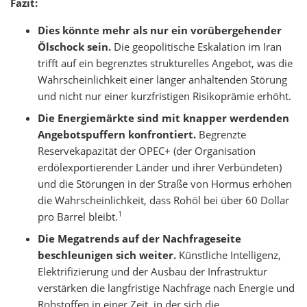
Fazit:
Dies könnte mehr als nur ein vorübergehender
Ölschock sein.
Die geopolitische Eskalation im Iran
trifft auf ein begrenztes strukturelles Angebot, was die
Wahrscheinlichkeit einer länger anhaltenden Störung
und nicht nur einer kurzfristigen Risikoprämie erhöht.
Die Energiemärkte sind mit knapper werdenden
Angebotspuffern konfrontiert.
Begrenzte
Reservekapazität der OPEC+ (der Organisation
erdölexportierender Länder und ihrer Verbündeten)
und die Störungen in der Straße von Hormus erhöhen
die Wahrscheinlichkeit, dass Rohöl bei über 60 Dollar
1
pro Barrel bleibt.
Die Megatrends auf der Nachfrageseite
beschleunigen sich weiter.
Künstliche Intelligenz,
Elektrifizierung und der Ausbau der Infrastruktur
verstärken die langfristige Nachfrage nach Energie und
Rohstoffen in einer Zeit, in der sich die