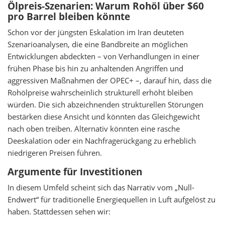
Ölpreis-Szenarien: Warum Rohöl über $60
pro Barrel bleiben könnte
Schon vor der jüngsten Eskalation im Iran deuteten
Szenarioanalysen, die eine Bandbreite an möglichen
Entwicklungen abdeckten – von Verhandlungen in einer
frühen Phase bis hin zu anhaltenden Angriffen und
aggressiven Maßnahmen der OPEC+ –, darauf hin, dass die
Rohölpreise wahrscheinlich strukturell erhöht bleiben
würden. Die sich abzeichnenden strukturellen Störungen
bestärken diese Ansicht und könnten das Gleichgewicht
nach oben treiben. Alternativ könnten eine rasche
Deeskalation oder ein Nachfragerückgang zu erheblich
niedrigeren Preisen führen.
Argumente für Investitionen
In diesem Umfeld scheint sich das Narrativ vom „Null-
Endwert“ für traditionelle Energiequellen in Luft aufgelöst zu
haben. Stattdessen sehen wir: