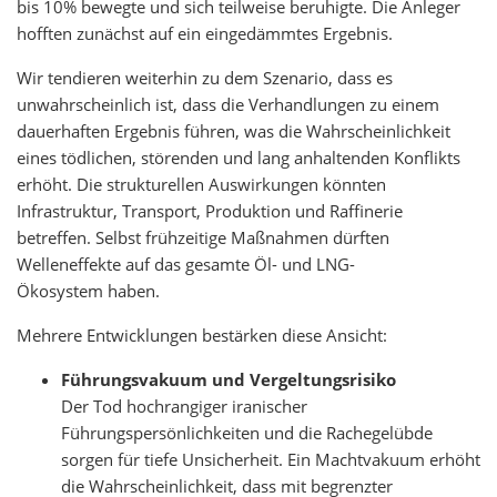
bis 10% bewegte und sich teilweise beruhigte. Die Anleger
hofften zunächst auf ein eingedämmtes Ergebnis.
Wir tendieren weiterhin zu dem Szenario, dass es
unwahrscheinlich ist, dass die Verhandlungen zu einem
dauerhaften Ergebnis führen, was die Wahrscheinlichkeit
eines tödlichen, störenden und lang anhaltenden Konflikts
erhöht. Die strukturellen Auswirkungen könnten
Infrastruktur, Transport, Produktion und Raffinerie
betreffen. Selbst frühzeitige Maßnahmen dürften
Welleneffekte auf das gesamte Öl- und LNG-
Ökosystem haben.
Mehrere Entwicklungen bestärken diese Ansicht:
Führungsvakuum und Vergeltungsrisiko
Der Tod hochrangiger iranischer
Führungspersönlichkeiten und die Rachegelübde
sorgen für tiefe Unsicherheit. Ein Machtvakuum erhöht
die Wahrscheinlichkeit, dass mit begrenzter