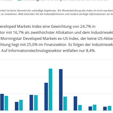
eit ist keine Garantie für zukünftige Ergebnisse. Die Wertentwicklung des Index ist nicht repräsen
ex zu investieren. Bitte beachten Sie die Indexdefinitionen und andere wichtige Informationen am 
 Developed Markets Index eine Gewichtung von 24,7% in
tor mit 16,7% als zweithöchster Allokation und dem Industriesek
der Morningstar Developed Markets ex-US Index, der keine US-Akti
ichtung liegt mit 25,0% im Finanzsektor. Es folgen der Industriesek
Auf Informationstechnologiesektor entfallen nur 8,4%.