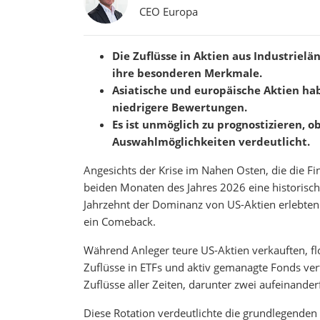
CEO Europa
Die Zuflüsse in Aktien aus Industriel
ihre besonderen Merkmale.
Asiatische und europäische Aktien ha
niedrigere Bewertungen.
Es ist unmöglich zu prognostizieren, o
Auswahlmöglichkeiten verdeutlicht.
Angesichts der Krise im Nahen Osten, die die Fin
beiden Monaten des Jahres 2026 eine historisch
Jahrzehnt der Dominanz von US-Aktien erlebten 
ein Comeback.
Während Anleger teure US-Aktien verkauften, fl
Zuflüsse in ETFs und aktiv gemanagte Fonds ver
Zuflüsse aller Zeiten, darunter zwei aufeinande
Diese Rotation verdeutlichte die grundlegende