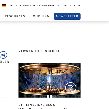
DEUTSCHLAND
/ PRIVATANLEGER
DEUTSCH
RESOURCES
OUR FIRM
NEWSLETTER
VERWANDTE EINBLICKE
EILEN
ETF-EINBLICKE BLOG