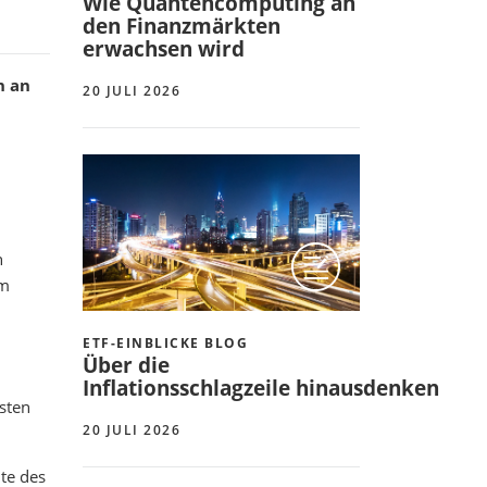
Wie Quantencomputing an
den Finanzmärkten
erwachsen wird
n an
20 JULI 2026
n
em
ETF-EINBLICKE BLOG
Über die
Inflationsschlagzeile hinausdenken
sten
20 JULI 2026
te des