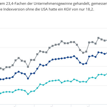
 dem 23,4-Fachen der Unternehmensgewinne gehandelt, gemesse
e Indexversion ohne die USA hatte ein KGV von nur 18,2.