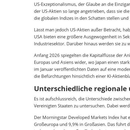
US-Exzeptionalismus, der Glaube an die Einziga
der US-Aktien so lange angetrieben, dass sie di
die globalen Indizes in den Schatten stellen un
Lässt man jedoch US-Aktien außer Betracht, hab
USA bieten eine größere Ausgewogenheit in S
Industriesektor. Darüber hinaus werden sie zu 
Anfang 2026 spiegelten die Kapitalflüsse der An
Europas und Asiens wider, wo Japan einen stark
im Januar veröffentlichten Daten auf eine mode
die Befürchtungen hinsichtlich einer KI-Aktien
Unterschiedliche regionale
Es ist aufschlussreich, die Unterschiede zwisch
Vereinigten Staaten zu untersuchen. Dabei werd
Der Morningstar Developed Markets Index hat 
Großeuropa und 9,9% in Großasien. Das führt da