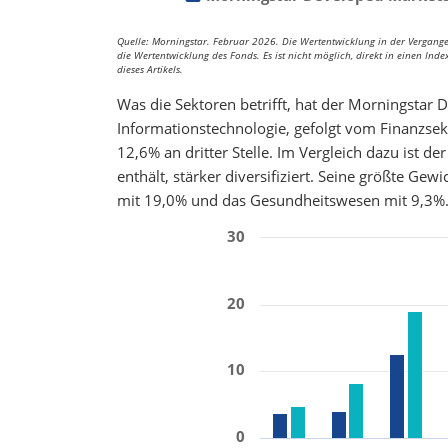
Quelle: Morningstar. Februar 2026. Die Wertentwicklung in der Vergangenh
die Wertentwicklung des Fonds. Es ist nicht möglich, direkt in einen Ind
dieses Artikels.
Was die Sektoren betrifft, hat der Morningstar
Informationstechnologie, gefolgt vom Finanzsek
12,6% an dritter Stelle. Im Vergleich dazu ist 
enthält, stärker diversifiziert. Seine größte Gew
mit 19,0% und das Gesundheitswesen mit 9,3%. 
30
20
10
0