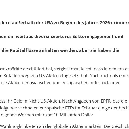
ändern außerhalb der USA zu Beginn des Jahres 2026 erinner
ben ein weitaus diversifizierteres Sektorengagement und
b die Kapitalflüsse anhalten werden, aber sie haben die
anzmärkte erschüttert hat, vergisst man leicht, dass in den erste
e Rotation weg von US-Aktien eingesetzt hat. Nach mehr als ein
die Aktien der asiatischen und europäischen Industrieländer
oss ihr Geld in Nicht-US-Aktien. Nach Angaben von EPFR, das die
folgt, verzeichneten europäische ETFs im Februar einige der höch
rfolgende Wochen mit rund 10 Milliarden Dollar.
n Wahlmöglichkeiten an den globalen Aktienmärkten. Die Geschich