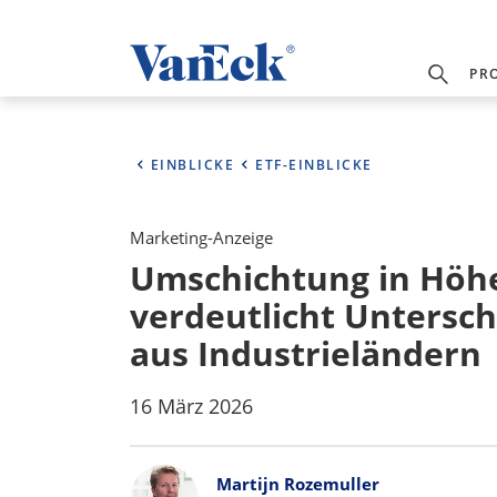
PR
EINBLICKE
ETF-EINBLICKE
Marketing-Anzeige
Umschichtung in Höhe 
verdeutlicht Untersch
aus Industrieländern
16 März 2026
Bylines
Martijn Rozemuller