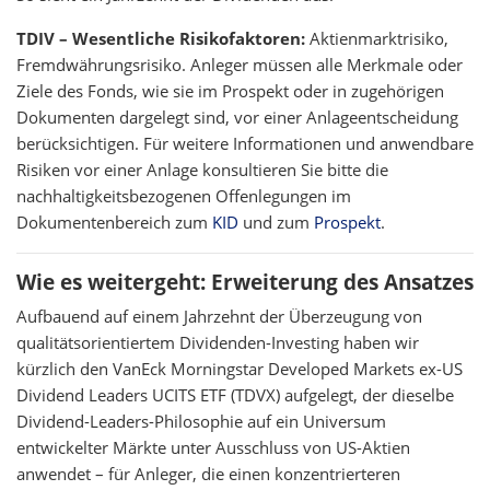
TDIV – Wesentliche Risikofaktoren:
Aktienmarktrisiko,
Fremdwährungsrisiko. Anleger müssen alle Merkmale oder
Ziele des Fonds, wie sie im Prospekt oder in zugehörigen
Dokumenten dargelegt sind, vor einer Anlageentscheidung
berücksichtigen. Für weitere Informationen und anwendbare
Risiken vor einer Anlage konsultieren Sie bitte die
nachhaltigkeitsbezogenen Offenlegungen im
Dokumentenbereich zum
KID
und zum
Prospekt
.
Wie es weitergeht: Erweiterung des Ansatzes
Aufbauend auf einem Jahrzehnt der Überzeugung von
qualitätsorientiertem Dividenden-Investing haben wir
kürzlich den VanEck Morningstar Developed Markets ex-US
Dividend Leaders UCITS ETF (TDVX) aufgelegt, der dieselbe
Dividend-Leaders-Philosophie auf ein Universum
entwickelter Märkte unter Ausschluss von US-Aktien
anwendet – für Anleger, die einen konzentrierteren