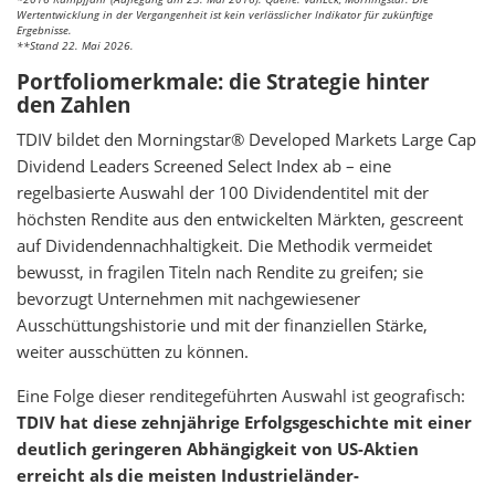
Wertentwicklung in der Vergangenheit ist kein verlässlicher Indikator für zukünftige
Ergebnisse.
**Stand 22. Mai 2026.
Portfoliomerkmale: die Strategie hinter
den Zahlen
TDIV bildet den Morningstar® Developed Markets Large Cap
Dividend Leaders Screened Select Index ab – eine
regelbasierte Auswahl der 100 Dividendentitel mit der
höchsten Rendite aus den entwickelten Märkten, gescreent
auf Dividendennachhaltigkeit. Die Methodik vermeidet
bewusst, in fragilen Titeln nach Rendite zu greifen; sie
bevorzugt Unternehmen mit nachgewiesener
Ausschüttungshistorie und mit der finanziellen Stärke,
weiter ausschütten zu können.
Eine Folge dieser renditegeführten Auswahl ist geografisch:
TDIV hat diese zehnjährige Erfolgsgeschichte mit einer
deutlich geringeren Abhängigkeit von US-Aktien
erreicht als die meisten Industrieländer-