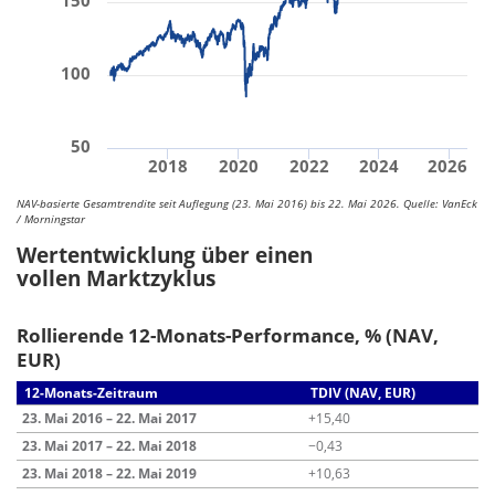
150
100
50
2018
2020
2022
2024
2026
NAV-basierte Gesamtrendite seit Auflegung (23. Mai 2016) bis 22. Mai 2026. Quelle: VanEck
/ Morningstar
Wertentwicklung über einen
vollen Marktzyklus
Rollierende 12-Monats-Performance, % (NAV,
EUR)
12-Monats-Zeitraum
TDIV (NAV, EUR)
23. Mai 2016 – 22. Mai 2017
+15,40
23. Mai 2017 – 22. Mai 2018
−0,43
23. Mai 2018 – 22. Mai 2019
+10,63