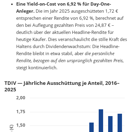
Eine Yield-on-Cost von 6,92 % für Day-One-
Anleger.
Die im Jahr 2025 ausgeschütteten 1,72 €
entsprechen einer Rendite von 6,92 %, berechnet auf
den bei Auflegung gezahlten Preis von 24,87 € –
deutlich über der aktuellen Headline-Rendite für
heutige Käufer. Dies veranschaulicht die stille Kraft des
Haltens durch Dividendenwachstum: Die Headline-
Rendite bleibt in etwa stabil, aber
die persönliche
Rendite, bezogen auf den ursprünglich gezahlten Preis
,
steigt kontinuierlich.
TDIV — Jährliche Ausschüttung je Anteil, 2016–
2025
2,00
1,75
1,50