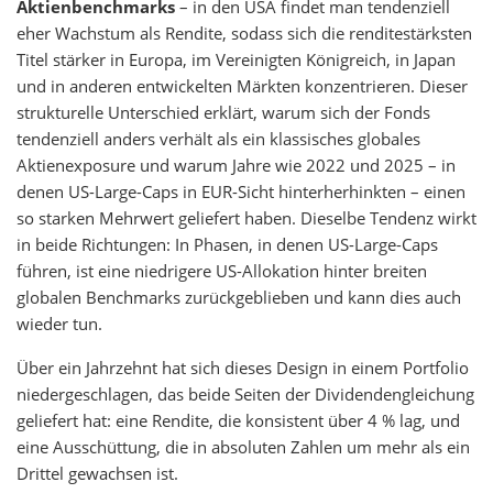
Aktienbenchmarks
– in den USA findet man tendenziell
eher Wachstum als Rendite, sodass sich die renditestärksten
Titel stärker in Europa, im Vereinigten Königreich, in Japan
und in anderen entwickelten Märkten konzentrieren. Dieser
strukturelle Unterschied erklärt, warum sich der Fonds
tendenziell anders verhält als ein klassisches globales
Aktienexposure und warum Jahre wie 2022 und 2025 – in
denen US-Large-Caps in EUR-Sicht hinterherhinkten – einen
so starken Mehrwert geliefert haben. Dieselbe Tendenz wirkt
in beide Richtungen: In Phasen, in denen US-Large-Caps
führen, ist eine niedrigere US-Allokation hinter breiten
globalen Benchmarks zurückgeblieben und kann dies auch
wieder tun.
Über ein Jahrzehnt hat sich dieses Design in einem Portfolio
niedergeschlagen, das beide Seiten der Dividendengleichung
geliefert hat: eine Rendite, die konsistent über 4 % lag, und
eine Ausschüttung, die in absoluten Zahlen um mehr als ein
Drittel gewachsen ist.