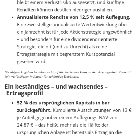
bleibt einem Verlustrisiko ausgesetzt, und künftige
Renditen können deutlich niedriger ausfallen.
Annualisierte Rendite von 12,5 % seit Auflegung.
Eine zweistellige annualisierte Wertentwicklung über
ein Jahrzehnt ist für jede Aktienstrategie ungewöhnlich
– und besonders für eine dividendenorientierte
Strategie, die oft (und zu Unrecht) als reine
Ertragsstrategie mit begrenztem Kurspotenzial
gesehen wird.
Die obigen Angaben beziehen sich auf die Wertentwicklung in der Vergangenheit. Diese ist
kein verlässlicher Indikator für zukünftige Ergebnisse.
Ein beständiges – und wachsendes –
Ertragsprofil
52 % des ursprünglichen Kapitals in bar
zurückgeführt.
Kumulierte Ausschüttungen von 13 €
je Anteil gegenüber einem Auflegungs-NAV von
24,87 € – das heißt, mehr als die Hälfte der
ursprünglichen Anlage ist bereits als Ertrag an die