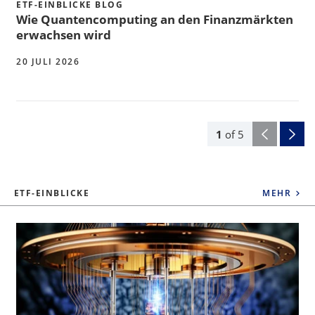
ETF-EINBLICKE BLOG
Wie Quantencomputing an den Finanzmärkten
erwachsen wird
20 JULI 2026
1
of
5
ETF-EINBLICKE
MEHR