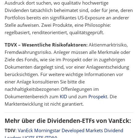
Ausdruck dort suchen, wo qualitativ hochwertige
Dividenden tatsächlich beheimatet sind, oder für jene, deren
Portfolios bereits ein signifikantes US-Exposure an anderer
Stelle aufweisen. Zwei Produkte, eine Philosophie:
regelbasiert, renditeorientiert, qualitätsgeprüft.
TDVX – Wesentliche Risikofaktoren:
Aktienmarktrisiko,
Fremdwährungsrisiko. Anleger müssen alle Merkmale oder
Ziele des Fonds, wie sie im Prospekt oder in zugehörigen
Dokumenten dargelegt sind, vor einer Anlageentscheidung
berücksichtigen. Für weitere wichtige Informationen vor
einer Anlage konsultieren Sie bitte die
nachhaltigkeitsbezogenen Offenlegungen im
Dokumentenbereich zum
KID
und zum
Prospekt
. Die
Marktentwicklung ist nicht garantiert.
Mehr über die Dividenden-ETFs von VanEck:
TDIV
:
VanEck Morningstar Developed Markets Dividend
Leaders UCITS ETF (TDIV)