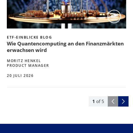
ETF-EINBLICKE BLOG
Wie Quantencomputing an den Finanzmärkten
erwachsen wird
MORITZ HENKEL
PRODUCT MANAGER
20 JULI 2026
1
of
5