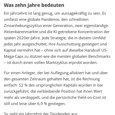
Was zehn Jahre bedeuten
Ein Jahrzehnt ist lang genug, um aussagekräftig zu sein. Es
umfasst eine globale Pandemie, den schnellsten
Zinsanhebungszyklus einer Generation, zwei eigenständige
Aktienbärenmärkte und die KI-getriebene Konzentration der
späten 2020er-Jahre. Jede Strategie, die in diesem Umfeld
jedes Jahr ausgeschüttet, ihre Ausschüttung gesteigert und
Kapital vermehrt hat – ohne sich auf dieselbe Handvoll US-
Mega-Caps zu stützen wie die meisten globalen Benchmarks
– ist durch einen vollen Marktzyklus erprobt worden.
Für einen Anleger, der bei Auflegung allokiert hat und über
den gesamten Zeitraum gehalten hat, ist die Rechnung
einfach: 52 % des ursprünglichen Kapitals wurden in bar
zurückgeführt, die verbleibende Position hat ihren Wert
mehr als verdoppelt, und die persönliche Yield-on-Cost ist
still und leise über 6,9 % gestiegen.
So sieht ein Jahrzehnt der Dividenden aus.