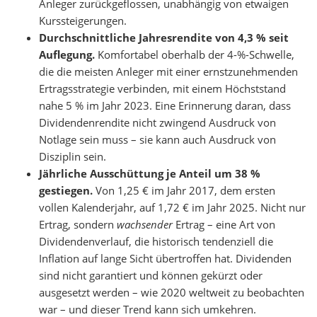
Anleger zurückgeflossen, unabhängig von etwaigen
Kurssteigerungen.
Durchschnittliche Jahresrendite von 4,3 % seit
Auflegung.
Komfortabel oberhalb der 4-%-Schwelle,
die die meisten Anleger mit einer ernstzunehmenden
Ertragsstrategie verbinden, mit einem Höchststand
nahe 5 % im Jahr 2023. Eine Erinnerung daran, dass
Dividendenrendite nicht zwingend Ausdruck von
Notlage sein muss – sie kann auch Ausdruck von
Disziplin sein.
Jährliche Ausschüttung je Anteil um 38 %
gestiegen.
Von 1,25 € im Jahr 2017, dem ersten
vollen Kalenderjahr, auf 1,72 € im Jahr 2025. Nicht nur
Ertrag, sondern
wachsender
Ertrag – eine Art von
Dividendenverlauf, die historisch tendenziell die
Inflation auf lange Sicht übertroffen hat. Dividenden
sind nicht garantiert und können gekürzt oder
ausgesetzt werden – wie 2020 weltweit zu beobachten
war – und dieser Trend kann sich umkehren.