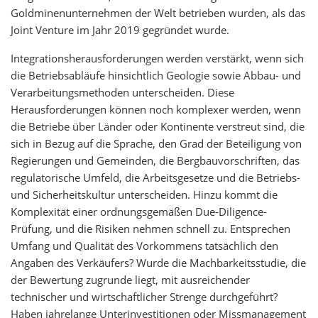
Goldminenunternehmen der Welt betrieben wurden, als das
Joint Venture im Jahr 2019 gegründet wurde.
Integrationsherausforderungen werden verstärkt, wenn sich
die Betriebsabläufe hinsichtlich Geologie sowie Abbau- und
Verarbeitungsmethoden unterscheiden. Diese
Herausforderungen können noch komplexer werden, wenn
die Betriebe über Länder oder Kontinente verstreut sind, die
sich in Bezug auf die Sprache, den Grad der Beteiligung von
Regierungen und Gemeinden, die Bergbauvorschriften, das
regulatorische Umfeld, die Arbeitsgesetze und die Betriebs-
und Sicherheitskultur unterscheiden. Hinzu kommt die
Komplexität einer ordnungsgemäßen Due-Diligence-
Prüfung, und die Risiken nehmen schnell zu. Entsprechen
Umfang und Qualität des Vorkommens tatsächlich den
Angaben des Verkäufers? Wurde die Machbarkeitsstudie, die
der Bewertung zugrunde liegt, mit ausreichender
technischer und wirtschaftlicher Strenge durchgeführt?
Haben jahrelange Unterinvestitionen oder Missmanagement