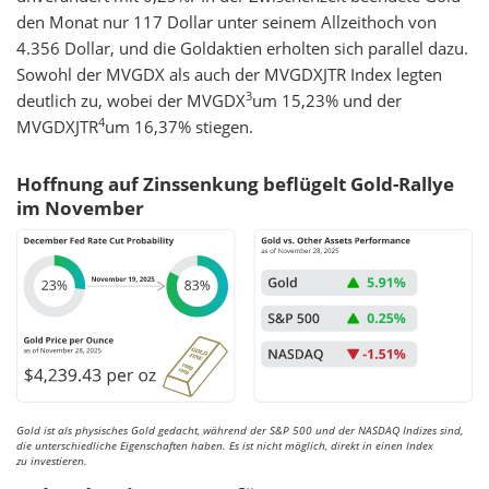
den Monat nur 117 Dollar unter seinem Allzeithoch von
4.356 Dollar, und die Goldaktien erholten sich parallel dazu.
Sowohl der MVGDX als auch der MVGDXJTR Index legten
3
deutlich zu, wobei der MVGDX
um 15,23% und der
4
MVGDXJTR
um 16,37% stiegen.
Hoffnung auf Zinssenkung beflügelt Gold-Rallye
im November
Gold ist als physisches Gold gedacht, während der S&P 500 und der NASDAQ Indizes sind,
die unterschiedliche Eigenschaften haben. Es ist nicht möglich, direkt in einen Index
zu investieren.