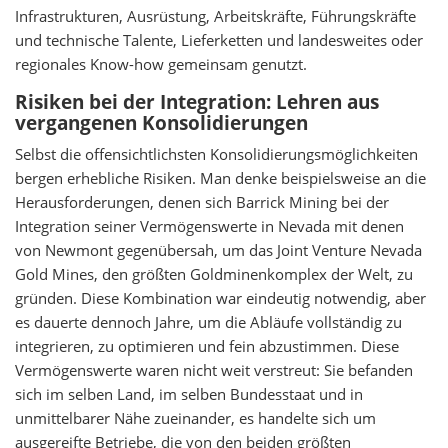
Infrastrukturen, Ausrüstung, Arbeitskräfte, Führungskräfte
und technische Talente, Lieferketten und landesweites oder
regionales Know-how gemeinsam genutzt.
Risiken bei der Integration: Lehren aus
vergangenen Konsolidierungen
Selbst die offensichtlichsten Konsolidierungsmöglichkeiten
bergen erhebliche Risiken. Man denke beispielsweise an die
Herausforderungen, denen sich Barrick Mining bei der
Integration seiner Vermögenswerte in Nevada mit denen
von Newmont gegenübersah, um das Joint Venture Nevada
Gold Mines, den größten Goldminenkomplex der Welt, zu
gründen. Diese Kombination war eindeutig notwendig, aber
es dauerte dennoch Jahre, um die Abläufe vollständig zu
integrieren, zu optimieren und fein abzustimmen. Diese
Vermögenswerte waren nicht weit verstreut: Sie befanden
sich im selben Land, im selben Bundesstaat und in
unmittelbarer Nähe zueinander, es handelte sich um
ausgereifte Betriebe, die von den beiden größten