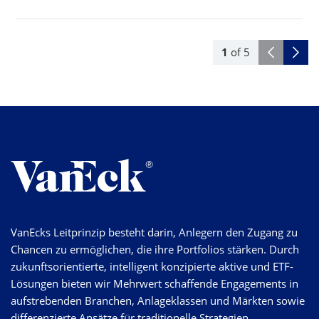
1
of
5
VanEcks Leitprinzip besteht darin, Anlegern den Zugang zu
Chancen zu ermöglichen, die ihre Portfolios stärken. Durch
zukunftsorientierte, intelligent konzipierte aktive und ETF-
Lösungen bieten wir Mehrwert schaffende Engagements in
aufstrebenden Branchen, Anlageklassen und Märkten sowie
differenzierte Ansätze für traditionelle Strategien.