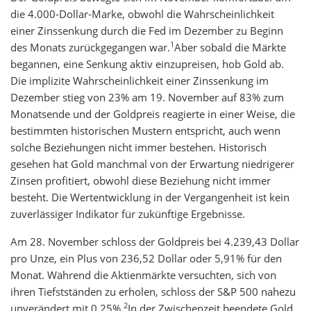
die 4.000-Dollar-Marke, obwohl die Wahrscheinlichkeit
einer Zinssenkung durch die Fed im Dezember zu Beginn
1
des Monats zurückgegangen war.
Aber sobald die Märkte
begannen, eine Senkung aktiv einzupreisen, hob Gold ab.
Die implizite Wahrscheinlichkeit einer Zinssenkung im
Dezember stieg von 23% am 19. November auf 83% zum
Monatsende und der Goldpreis reagierte in einer Weise, die
bestimmten historischen Mustern entspricht, auch wenn
solche Beziehungen nicht immer bestehen. Historisch
gesehen hat Gold manchmal von der Erwartung niedrigerer
Zinsen profitiert, obwohl diese Beziehung nicht immer
besteht. Die Wertentwicklung in der Vergangenheit ist kein
zuverlässiger Indikator für zukünftige Ergebnisse.
Am 28. November schloss der Goldpreis bei 4.239,43 Dollar
pro Unze, ein Plus von 236,52 Dollar oder 5,91% für den
Monat. Während die Aktienmärkte versuchten, sich von
ihren Tiefstständen zu erholen, schloss der S&P 500 nahezu
2
unverändert mit 0,25%.
In der Zwischenzeit beendete Gold