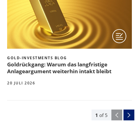
GOLD-INVESTMENTS BLOG
Goldrückgang: Warum das langfristige
Anlageargument weiterhin intakt bleibt
20 JULI 2026
1
of
5