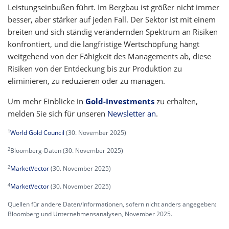
Leistungseinbußen führt. Im Bergbau ist größer nicht immer
besser, aber stärker auf jeden Fall. Der Sektor ist mit einem
breiten und sich ständig verändernden Spektrum an Risiken
konfrontiert, und die langfristige Wertschöpfung hängt
weitgehend von der Fähigkeit des Managements ab, diese
Risiken von der Entdeckung bis zur Produktion zu
eliminieren, zu reduzieren oder zu managen.
Um mehr Einblicke in
Gold-Investments
zu erhalten,
melden Sie sich für unseren
Newsletter an
.
1
World Gold Council
(30. November 2025)
2
Bloomberg-Daten (30. November 2025)
2
MarketVector
(30. November 2025)
4
MarketVector
(30. November 2025)
Quellen für andere Daten/Informationen, sofern nicht anders angegeben:
Bloomberg und Unternehmensanalysen, November 2025.