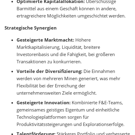
Optimierte Kapitalallokation:
Überschüssige
Barmittel aus einem Geschäft können in andere,
ertragreichere Möglichkeiten umgeschichtet werden.
Strategische Synergien
Gesteigerte Marktmacht:
Höhere
Marktkapitalisierung, Liquidität, breitere
Investorenbasis und die Fähigkeit, bei größeren
Transaktionen zu konkurrieren.
Vorteile der Diversifizierung:
Die Einnahmen
werden von mehreren Minen generiert, was mehr
Flexibilität bei der Erreichung der
unternehmensweiten Ziele ermöglicht.
Gesteigerte Innovation:
Kombinierte F&E-Teams,
gemeinsames geistiges Eigentum und einheitliche
Technologieplattformen sorgen für
Produktivitätssteigerungen und Explorationserfolge.
Talentförderung:
Stärkeres Portfolio und verbesserte