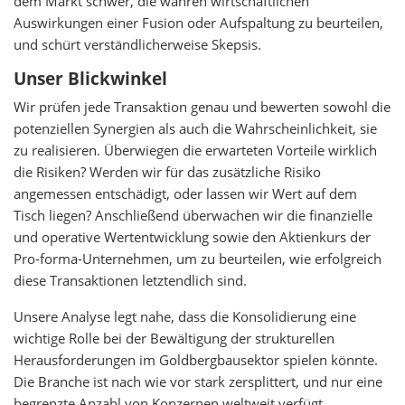
dem Markt schwer, die wahren wirtschaftlichen
Auswirkungen einer Fusion oder Aufspaltung zu beurteilen,
und schürt verständlicherweise Skepsis.
Unser Blickwinkel
Wir prüfen jede Transaktion genau und bewerten sowohl die
potenziellen Synergien als auch die Wahrscheinlichkeit, sie
zu realisieren. Überwiegen die erwarteten Vorteile wirklich
die Risiken? Werden wir für das zusätzliche Risiko
angemessen entschädigt, oder lassen wir Wert auf dem
Tisch liegen? Anschließend überwachen wir die finanzielle
und operative Wertentwicklung sowie den Aktienkurs der
Pro-forma-Unternehmen, um zu beurteilen, wie erfolgreich
diese Transaktionen letztendlich sind.
Unsere Analyse legt nahe, dass die Konsolidierung eine
wichtige Rolle bei der Bewältigung der strukturellen
Herausforderungen im Goldbergbausektor spielen könnte.
Die Branche ist nach wie vor stark zersplittert, und nur eine
begrenzte Anzahl von Konzernen weltweit verfügt