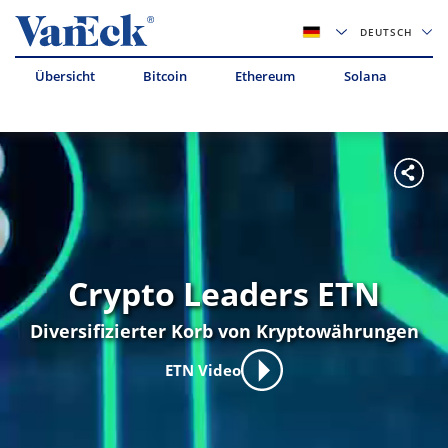
DEUTSCH
Übersicht
Bitcoin
Ethereum
Solana
Av
Crypto Leaders ETN
Diversifizierter Korb von Kryptowährungen
ETN Video