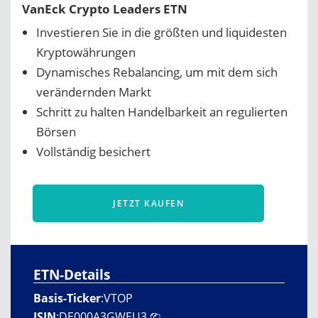
VanEck Crypto Leaders ETN
Investieren Sie in die größten und liquidesten
Kryptowährungen
Dynamisches Rebalancing, um mit dem sich
verändernden Markt
Schritt zu halten Handelbarkeit an regulierten
Börsen
Vollständig besichert
JETZT KAUFEN
ETN-Details
Basis-Ticker
:
VTOP
ISIN
:
DE000A3GWEU3