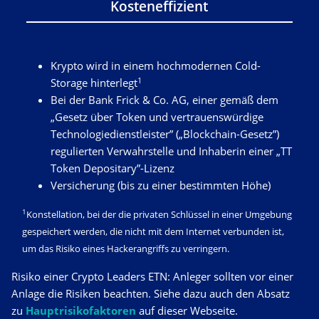
Kosteneffizient
Krypto wird in einem hochmodernen Cold-
1
Storage hinterlegt
Bei der Bank Frick & Co. AG, einer gemäß dem
„Gesetz über Token und vertrauenswürdige
Technologiedienstleister” („Blockchain-Gesetz”)
regulierten Verwahrstelle und Inhaberin einer „TT
Token Depositary”-Lizenz
Versicherung (bis zu einer bestimmten Höhe)
1
Konstellation, bei der die privaten Schlüssel in einer Umgebung
gespeichert werden, die nicht mit dem Internet verbunden ist,
um das Risiko eines Hackerangriffs zu verringern.
Risiko einer Crypto Leaders ETN: Anleger sollten vor einer
Anlage die Risiken beachten. Siehe dazu auch den Absatz
zu
Hauptrisikofaktoren
auf dieser Webseite.