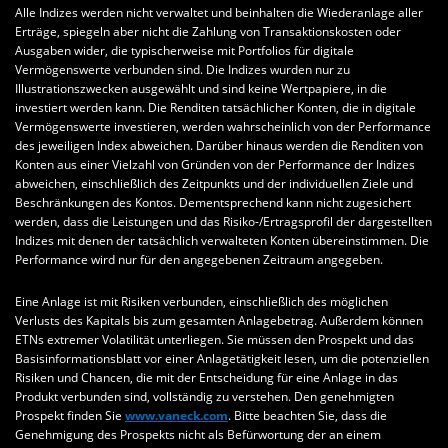
Alle Indizes werden nicht verwaltet und beinhalten die Wiederanlage aller
Erträge, spiegeln aber nicht die Zahlung von Transaktionskosten oder
Ausgaben wider, die typischerweise mit Portfolios für digitale
Vermögenswerte verbunden sind. Die Indizes wurden nur zu
Illustrationszwecken ausgewählt und sind keine Wertpapiere, in die
investiert werden kann. Die Renditen tatsächlicher Konten, die in digitale
Vermögenswerte investieren, werden wahrscheinlich von der Performance
des jeweiligen Index abweichen. Darüber hinaus werden die Renditen von
Konten aus einer Vielzahl von Gründen von der Performance der Indizes
abweichen, einschließlich des Zeitpunkts und der individuellen Ziele und
Beschränkungen des Kontos. Dementsprechend kann nicht zugesichert
werden, dass die Leistungen und das Risiko-/Ertragsprofil der dargestellten
Indizes mit denen der tatsächlich verwalteten Konten übereinstimmen. Die
Performance wird nur für den angegebenen Zeitraum angegeben.
Eine Anlage ist mit Risiken verbunden, einschließlich des möglichen
Verlusts des Kapitals bis zum gesamten Anlagebetrag. Außerdem können
ETNs extremer Volatilität unterliegen. Sie müssen den Prospekt und das
Basisinformationsblatt vor einer Anlagetätigkeit lesen, um die potenziellen
Risiken und Chancen, die mit der Entscheidung für eine Anlage in das
Produkt verbunden sind, vollständig zu verstehen. Den genehmigten
Prospekt finden Sie
www.vaneck.com
. Bitte beachten Sie, dass die
Genehmigung des Prospekts nicht als Befürwortung der an einem