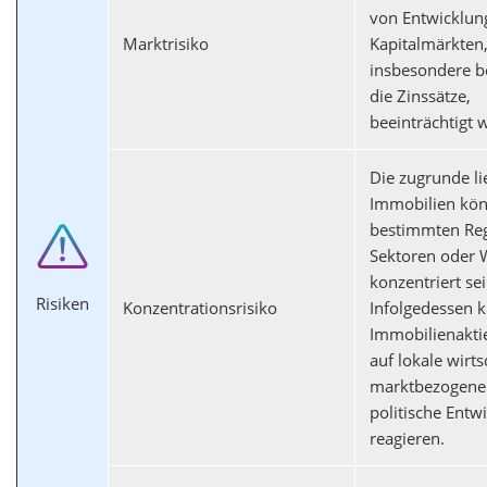
von Entwicklun
Marktrisiko
Kapitalmärkten
insbesondere b
die Zinssätze,
beeinträchtigt 
Die zugrunde l
Immobilien kön
bestimmten Re
Sektoren oder
konzentriert sei
Risiken
Konzentrationsrisiko
Infolgedessen 
Immobilienakti
auf lokale wirts
marktbezogene
politische Entw
reagieren.