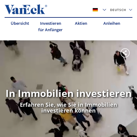
DEUTSCH
Übersicht
Investieren
Aktien
Anleihen
für Anfänger
In Immobilien investieren
Erfahren Sie, wie Sie in Immobilien
investieren können