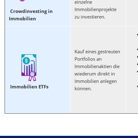
einzelne
Immobilienprojekte
Crowdinvesting in
zu investieren.
Immobilien
Kauf eines gestreuten
Portfolios an
Immobilienaktien die
wiederum direkt in
Immobilien anlegen
Immobilien ETFs
können.