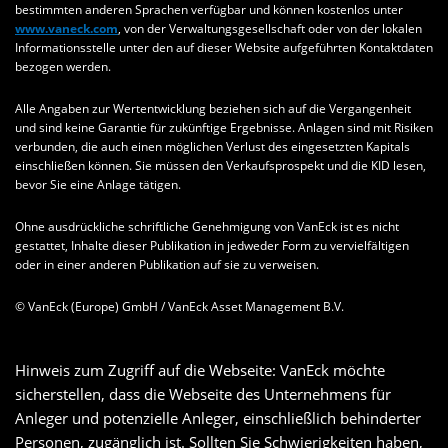
bestimmten anderen Sprachen verfügbar und können kostenlos unter
www.vaneck.com
, von der Verwaltungsgesellschaft oder von der lokalen
Informationsstelle unter den auf dieser Website aufgeführten Kontaktdaten
bezogen werden.
Alle Angaben zur Wertentwicklung beziehen sich auf die Vergangenheit
und sind keine Garantie für zukünftige Ergebnisse. Anlagen sind mit Risiken
verbunden, die auch einen möglichen Verlust des eingesetzten Kapitals
einschließen können. Sie müssen den Verkaufsprospekt und die KID lesen,
bevor Sie eine Anlage tätigen.
Ohne ausdrückliche schriftliche Genehmigung von VanEck ist es nicht
gestattet, Inhalte dieser Publikation in jedweder Form zu vervielfältigen
oder in einer anderen Publikation auf sie zu verweisen.
© VanEck (Europe) GmbH / VanEck Asset Management B.V.
Hinweis zum Zugriff auf die Webseite: VanEck möchte
sicherstellen, dass die Webseite des Unternehmens für
Anleger und potenzielle Anleger, einschließlich behinderter
Personen, zugänglich ist. Sollten Sie Schwierigkeiten haben,