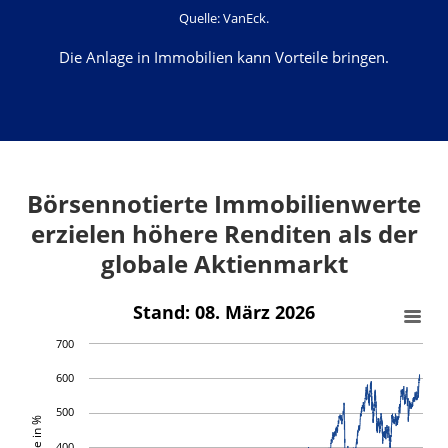
Quelle: VanEck.
Die Anlage in Immobilien kann Vorteile bringen.
Börsennotierte Immobilienwerte
erzielen höhere Renditen als der
globale Aktienmarkt
Stand: 08. März 2026
700
600
500
400