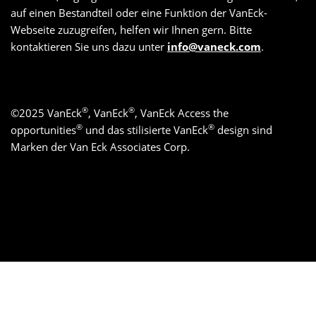
auf einen Bestandteil oder eine Funktion der VanEck-
Webseite zuzugreifen, helfen wir Ihnen gern. Bitte
kontaktieren Sie uns dazu unter
info@vaneck.com
.
®
®
©
2025
VanEck
, VanEck
, VanEck Access the
®
®
opportunities
und das stilisierte VanEck
design sind
Marken der Van Eck Associates Corp.