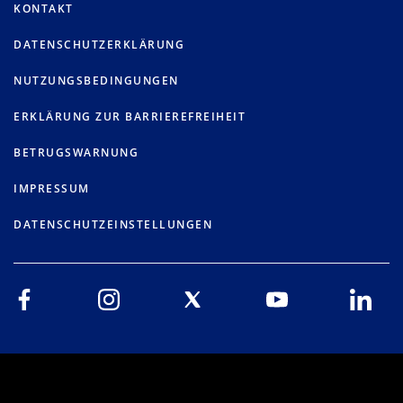
KONTAKT
DATENSCHUTZERKLÄRUNG
NUTZUNGSBEDINGUNGEN
ERKLÄRUNG ZUR BARRIEREFREIHEIT
BETRUGSWARNUNG
IMPRESSUM
DATENSCHUTZEINSTELLUNGEN