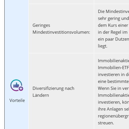
Die Mindestinves
sehr gering und
Geringes
dem Kurs einer 
Mindestinvestitionsvolumen:
in der Regel im
ein paar Dutze
liegt.
Immobilienakti
Immobilien-ETF
investieren in d
eine bestimmte
Diversifizierung nach
Wenn Sie in ve
Ländern
Immobilienakti
Vorteile
investieren, kö
ihre Anlagen se
regionenübergr
streuen.