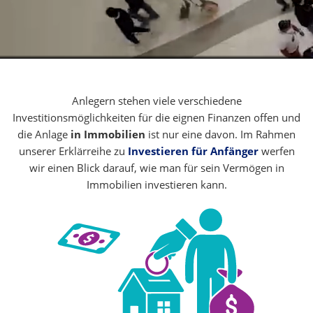
Anlegern stehen viele verschiedene
Investitionsmöglichkeiten für die eignen Finanzen offen und
die Anlage
in Immobilien
ist nur eine davon. Im Rahmen
unserer Erklärreihe zu
Investieren für Anfänger
werfen
wir einen Blick darauf, wie man für sein Vermögen in
Immobilien investieren kann.