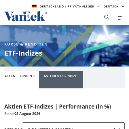
DEUTSCHLAND
/ PRIVATANLEGER
DEUTSCH
KURSE & RENDITEN
ETF-Indizes
AKTIEN ETF-INDIZES
ANLEIHEN ETF-INDIZES
Aktien ETF-Indizes | Performance (in %)
Stand
05 August 2026