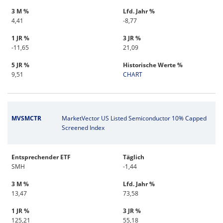
3 M %
Lfd. Jahr %
4,41
-8,77
1 JR %
3 JR %
-11,65
21,09
5 JR %
Historische Werte %
9,51
CHART
MVSMCTR
MarketVector US Listed Semiconductor 10% Capped
Screened Index
Entsprechender ETF
Täglich
SMH
-1,44
3 M %
Lfd. Jahr %
13,47
73,58
1 JR %
3 JR %
125,21
55,18