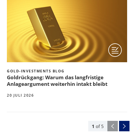
GOLD-INVESTMENTS BLOG
Goldrückgang: Warum das langfristige
Anlageargument weiterhin intakt bleibt
20 JULI 2026
1
of
5