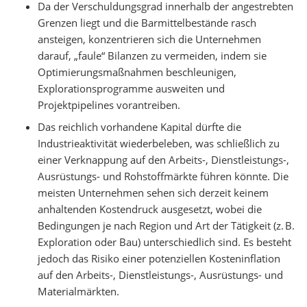
Da der Verschuldungsgrad innerhalb der angestrebten
Grenzen liegt und die Barmittelbestände rasch
ansteigen, konzentrieren sich die Unternehmen
darauf, „faule“ Bilanzen zu vermeiden, indem sie
Optimierungsmaßnahmen beschleunigen,
Explorationsprogramme ausweiten und
Projektpipelines vorantreiben.
Das reichlich vorhandene Kapital dürfte die
Industrieaktivität wiederbeleben, was schließlich zu
einer Verknappung auf den Arbeits-, Dienstleistungs-,
Ausrüstungs- und Rohstoffmärkte führen könnte. Die
meisten Unternehmen sehen sich derzeit keinem
anhaltenden Kostendruck ausgesetzt, wobei die
Bedingungen je nach Region und Art der Tätigkeit (z. B.
Exploration oder Bau) unterschiedlich sind. Es besteht
jedoch das Risiko einer potenziellen Kosteninflation
auf den Arbeits-, Dienstleistungs-, Ausrüstungs- und
Materialmärkten.