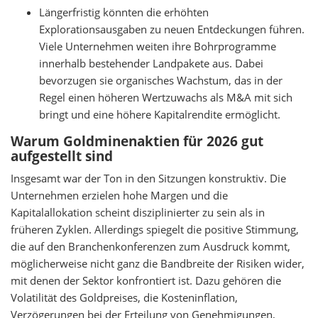
Längerfristig könnten die erhöhten
Explorationsausgaben zu neuen Entdeckungen führen.
Viele Unternehmen weiten ihre Bohrprogramme
innerhalb bestehender Landpakete aus. Dabei
bevorzugen sie organisches Wachstum, das in der
Regel einen höheren Wertzuwachs als M&A mit sich
bringt und eine höhere Kapitalrendite ermöglicht.
Warum Goldminenaktien für 2026 gut
aufgestellt sind
Insgesamt war der Ton in den Sitzungen konstruktiv. Die
Unternehmen erzielen hohe Margen und die
Kapitalallokation scheint disziplinierter zu sein als in
früheren Zyklen. Allerdings spiegelt die positive Stimmung,
die auf den Branchenkonferenzen zum Ausdruck kommt,
möglicherweise nicht ganz die Bandbreite der Risiken wider,
mit denen der Sektor konfrontiert ist. Dazu gehören die
Volatilität des Goldpreises, die Kosteninflation,
Verzögerungen bei der Erteilung von Genehmigungen,