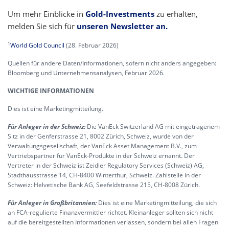
Um mehr Einblicke in
Gold-Investments
zu erhalten,
melden Sie sich für
unseren Newsletter an.
1
World Gold Council
(28. Februar 2026)
Quellen für andere Daten/Informationen, sofern nicht anders angegeben:
Bloomberg und Unternehmensanalysen, Februar 2026.
WICHTIGE INFORMATIONEN
Dies ist eine Marketingmitteilung.
Für Anleger in der Schweiz:
Die VanEck Switzerland AG mit eingetragenem
Sitz in der Genferstrasse 21, 8002 Zürich, Schweiz, wurde von der
Verwaltungsgesellschaft, der VanEck Asset Management B.V., zum
Vertriebspartner für VanEck-Produkte in der Schweiz ernannt. Der
Vertreter in der Schweiz ist Zeidler Regulatory Services (Schweiz) AG,
Stadthausstrasse 14, CH-8400 Winterthur, Schweiz. Zahlstelle in der
Schweiz: Helvetische Bank AG, Seefeldstrasse 215, CH-8008 Zürich.
Für Anleger in Großbritannien:
Dies ist eine Marketingmitteilung, die sich
an FCA-regulierte Finanzvermittler richtet. Kleinanleger sollten sich nicht
auf die bereitgestellten Informationen verlassen, sondern bei allen Fragen