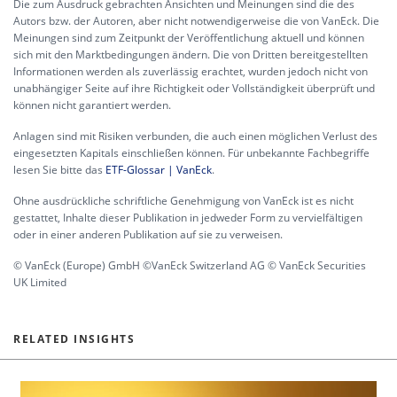
Die zum Ausdruck gebrachten Ansichten und Meinungen sind die des
Autors bzw. der Autoren, aber nicht notwendigerweise die von VanEck. Die
Meinungen sind zum Zeitpunkt der Veröffentlichung aktuell und können
sich mit den Marktbedingungen ändern. Die von Dritten bereitgestellten
Informationen werden als zuverlässig erachtet, wurden jedoch nicht von
unabhängiger Seite auf ihre Richtigkeit oder Vollständigkeit überprüft und
können nicht garantiert werden.
Anlagen sind mit Risiken verbunden, die auch einen möglichen Verlust des
eingesetzten Kapitals einschließen können. Für unbekannte Fachbegriffe
lesen Sie bitte das
ETF-Glossar | VanEck
.
Ohne ausdrückliche schriftliche Genehmigung von VanEck ist es nicht
gestattet, Inhalte dieser Publikation in jedweder Form zu vervielfältigen
oder in einer anderen Publikation auf sie zu verweisen.
© VanEck (Europe) GmbH ©VanEck Switzerland AG © VanEck Securities
UK Limited
RELATED INSIGHTS