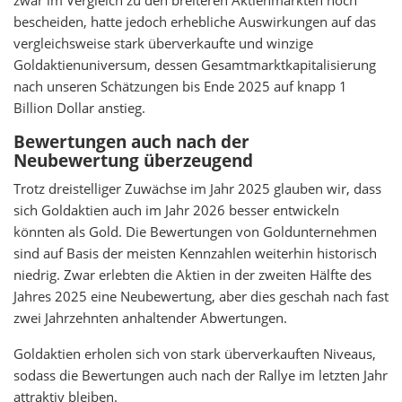
zwar im Vergleich zu den breiteren Aktienmärkten noch
bescheiden, hatte jedoch erhebliche Auswirkungen auf das
vergleichsweise stark überverkaufte und winzige
Goldaktienuniversum, dessen Gesamtmarktkapitalisierung
nach unseren Schätzungen bis Ende 2025 auf knapp 1
Billion Dollar anstieg.
Bewertungen auch nach der
Neubewertung überzeugend
Trotz dreistelliger Zuwächse im Jahr 2025 glauben wir, dass
sich Goldaktien auch im Jahr 2026 besser entwickeln
könnten als Gold. Die Bewertungen von Goldunternehmen
sind auf Basis der meisten Kennzahlen weiterhin historisch
niedrig. Zwar erlebten die Aktien in der zweiten Hälfte des
Jahres 2025 eine Neubewertung, aber dies geschah nach fast
zwei Jahrzehnten anhaltender Abwertungen.
Goldaktien erholen sich von stark überverkauften Niveaus,
sodass die Bewertungen auch nach der Rallye im letzten Jahr
attraktiv bleiben.