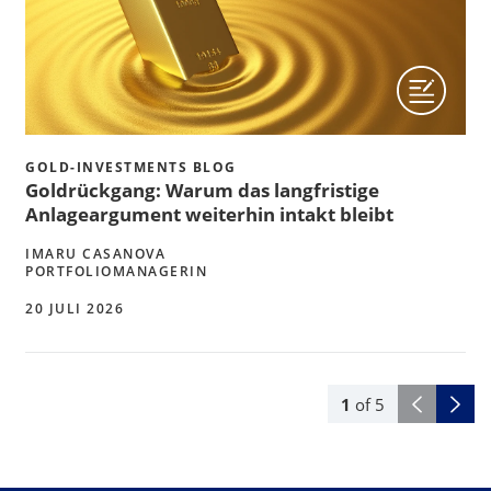
GOLD-INVESTMENTS BLOG
Goldrückgang: Warum das langfristige
Anlageargument weiterhin intakt bleibt
IMARU CASANOVA
PORTFOLIOMANAGERIN
20 JULI 2026
1
of
5