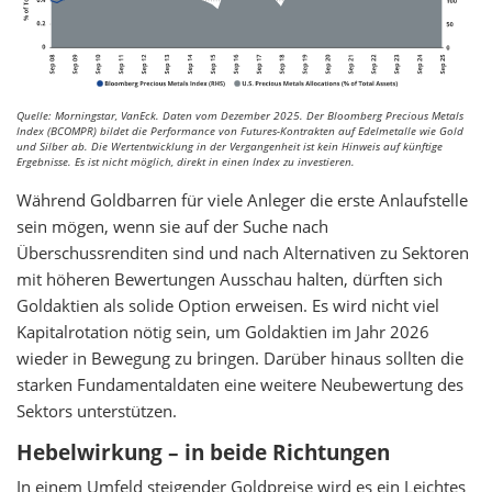
Quelle: Morningstar, VanEck. Daten vom Dezember 2025. Der Bloomberg Precious Metals
Index (BCOMPR) bildet die Performance von Futures-Kontrakten auf Edelmetalle wie Gold
und Silber ab. Die Wertentwicklung in der Vergangenheit ist kein Hinweis auf künftige
Ergebnisse. Es ist nicht möglich, direkt in einen Index zu investieren.
Während Goldbarren für viele Anleger die erste Anlaufstelle
sein mögen, wenn sie auf der Suche nach
Überschussrenditen sind und nach Alternativen zu Sektoren
mit höheren Bewertungen Ausschau halten, dürften sich
Goldaktien als solide Option erweisen. Es wird nicht viel
Kapitalrotation nötig sein, um Goldaktien im Jahr 2026
wieder in Bewegung zu bringen. Darüber hinaus sollten die
starken Fundamentaldaten eine weitere Neubewertung des
Sektors unterstützen.
Hebelwirkung – in beide Richtungen
In einem Umfeld steigender Goldpreise wird es ein Leichtes