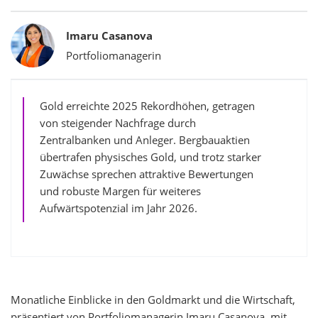
Bylines
Imaru Casanova
Portfoliomanagerin
Gold erreichte 2025 Rekordhöhen, getragen
von steigender Nachfrage durch
Zentralbanken und Anleger. Bergbauaktien
übertrafen physisches Gold, und trotz starker
Zuwächse sprechen attraktive Bewertungen
und robuste Margen für weiteres
Aufwärtspotenzial im Jahr 2026.
Monatliche Einblicke in den Goldmarkt und die Wirtschaft,
präsentiert von Portfoliomanagerin Imaru Casanova, mit