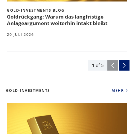
GOLD-INVESTMENTS BLOG
Goldrückgang: Warum das langfristige
Anlageargument weiterhin intakt bleibt
20 JULI 2026
1
of
5
GOLD-INVESTMENTS
MEHR