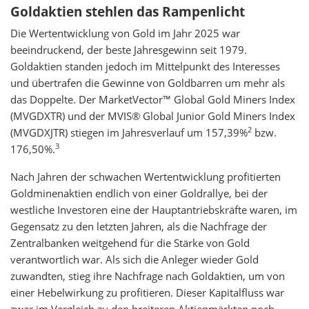
Goldaktien stehlen das Rampenlicht
Die Wertentwicklung von Gold im Jahr 2025 war
beeindruckend, der beste Jahresgewinn seit 1979.
Goldaktien standen jedoch im Mittelpunkt des Interesses
und übertrafen die Gewinne von Goldbarren um mehr als
das Doppelte. Der MarketVector™ Global Gold Miners Index
(MVGDXTR) und der MVIS® Global Junior Gold Miners Index
2
(MVGDXJTR) stiegen im Jahresverlauf um 157,39%
bzw.
3
176,50%.
Nach Jahren der schwachen Wertentwicklung profitierten
Goldminenaktien endlich von einer Goldrallye, bei der
westliche Investoren eine der Hauptantriebskräfte waren, im
Gegensatz zu den letzten Jahren, als die Nachfrage der
Zentralbanken weitgehend für die Stärke von Gold
verantwortlich war. Als sich die Anleger wieder Gold
zuwandten, stieg ihre Nachfrage nach Goldaktien, um von
einer Hebelwirkung zu profitieren. Dieser Kapitalfluss war