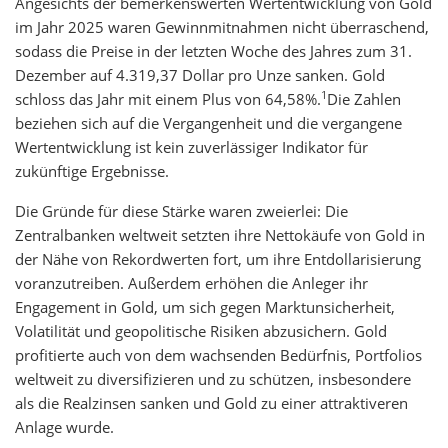
Angesichts der bemerkenswerten Wertentwicklung von Gold
im Jahr 2025 waren Gewinnmitnahmen nicht überraschend,
sodass die Preise in der letzten Woche des Jahres zum 31.
Dezember auf 4.319,37 Dollar pro Unze sanken. Gold
1
schloss das Jahr mit einem Plus von 64,58%.
Die Zahlen
beziehen sich auf die Vergangenheit und die vergangene
Wertentwicklung ist kein zuverlässiger Indikator für
zukünftige Ergebnisse.
Die Gründe für diese Stärke waren zweierlei: Die
Zentralbanken weltweit setzten ihre Nettokäufe von Gold in
der Nähe von Rekordwerten fort, um ihre Entdollarisierung
voranzutreiben. Außerdem erhöhen die Anleger ihr
Engagement in Gold, um sich gegen Marktunsicherheit,
Volatilität und geopolitische Risiken abzusichern. Gold
profitierte auch von dem wachsenden Bedürfnis, Portfolios
weltweit zu diversifizieren und zu schützen, insbesondere
als die Realzinsen sanken und Gold zu einer attraktiveren
Anlage wurde.