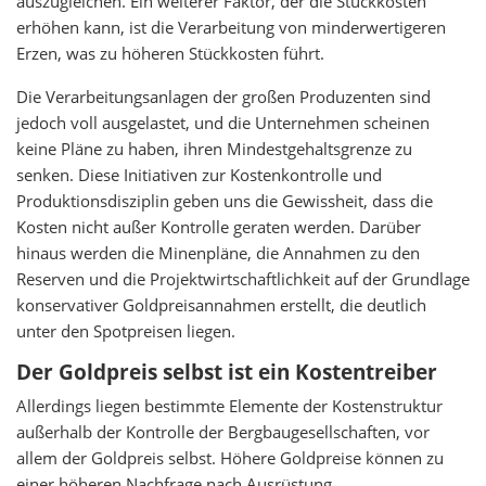
auszugleichen. Ein weiterer Faktor, der die Stückkosten
erhöhen kann, ist die Verarbeitung von minderwertigeren
Erzen, was zu höheren Stückkosten führt.
Die Verarbeitungsanlagen der großen Produzenten sind
jedoch voll ausgelastet, und die Unternehmen scheinen
keine Pläne zu haben, ihren Mindestgehaltsgrenze zu
senken. Diese Initiativen zur Kostenkontrolle und
Produktionsdisziplin geben uns die Gewissheit, dass die
Kosten nicht außer Kontrolle geraten werden. Darüber
hinaus werden die Minenpläne, die Annahmen zu den
Reserven und die Projektwirtschaftlichkeit auf der Grundlage
konservativer Goldpreisannahmen erstellt, die deutlich
unter den Spotpreisen liegen.
Der Goldpreis selbst ist ein Kostentreiber
Allerdings liegen bestimmte Elemente der Kostenstruktur
außerhalb der Kontrolle der Bergbaugesellschaften, vor
allem der Goldpreis selbst. Höhere Goldpreise können zu
einer höheren Nachfrage nach Ausrüstung,