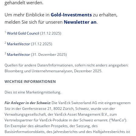
gehandelt werden.
Um mehr Einblicke in
Gold-Investments
zu erhalten,
melden Sie sich für unseren
Newsletter an
.
1
World Gold Council
(31.12 2025)
2
MarketVector
(31.12 2025)
3
MarketVector
(31. Dezember 2025)
Quellen für andere Daten/Informationen, sofern nicht anders angegeben:
Bloomberg und Unternehmensanalysen, Dezember 2025.
WICHTIGE INFORMATIONEN
Dies ist eine Marketingmitteilung.
Für Anleger in der Schweiz:
Die VanEck Switzerland AG mit eingetragenem
Sitz in der Genferstrasse 21, 8002 Zürich, Schweiz, wurde von der
Verwaltungsgesellschaft, der VanEck Asset Management B.V., zum
Vertriebspartner für VanEck-Produkte in der Schweiz ernannt. (“ManCo”).
Ein Exemplar des aktuellen Prospekts, der Satzung, des
Basisinformationsblatts, des Jahresberichts und des Halbjahresberichts ist