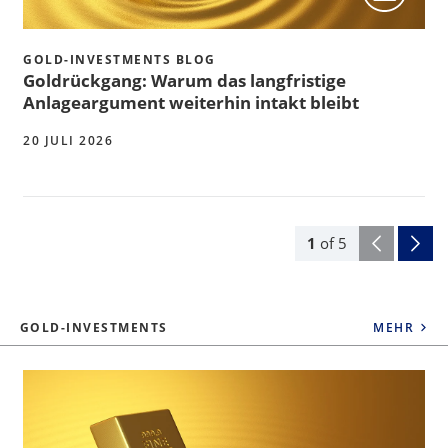
GOLD-INVESTMENTS BLOG
Goldrückgang: Warum das langfristige
Anlageargument weiterhin intakt bleibt
20 JULI 2026
1
of
5
GOLD-INVESTMENTS
MEHR