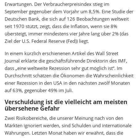
Erwartungen. Der Verbraucherpreisindex stieg im
September gegenüber dem Vorjahr um 8,5%. Eine Studie der
Deutschen Bank, die sich auf 126 Beobachtungen weltweit
seit 1970 stützt, zeigt, dass die Inflation, wenn sie 8%
übersteigt, immer mindestens vier Jahre lang über 2% (das
Ziel der U.S. Federal Reserve (Fed)) liegt.
In einem kürzlich erschienenen Artikel des Wall Street
Journal erklärte die geschäftsführende Direktorin des IMF,
dass „eine weltweite Rezession sehr gut möglich ist“. Im
Durchschnitt schätzen die Ökonomen die Wahrscheinlichkeit
einer Rezession in den USA in den nächsten zwölf Monaten
auf 63%, gegenüber 49% im Juli.
Verschuldung ist die vielleicht am meisten
übersehene Gefahr
Zwei Risikobereiche, die unserer Meinung nach von den
Märkten ignoriert werden, sind Schulden und internationale
Währungen. Letzten Monat haben wir erwähnt, dass die