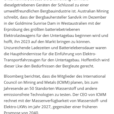
dieselgetriebenen Geräten der Schlüssel zu einer
umweltfreundlichen Bergbauindustrie ist. Australian Mining
schreibt, dass der Bergbauhersteller Sandvik im Dezember
in der Goldmine Sunrise Dam in Westaustralien mit der
Erprobung des größten batteriebetriebenen
Elektrolastwagens für den Untertagebau beginnen wird und
hofft, ihn 2023 auf den Markt bringen zu können.
Unzureichende Ladezeiten und Batterielebensdauer waren
die Haupthindernisse für die Einführung von Elektro-
Transportfahrzeugen für den Untertagebau. Hoffentlich wird
dieser Lkw den Bedürfnissen der Bergleute gerecht.
Bloomberg berichtet, dass die Mitglieder des International
Council on Mining and Metals (ICMM) planen, bis zum
Jahresende an 50 Standorten Wasserstoff und andere
emissionsfreie Technologien zu testen. Der CEO von ICMM
rechnet mit der Massenverfügbarkeit von Wasserstoff- und
Elektro-LKWs im Jahr 2027, gegenüber einer früheren
Prognose von 2040.