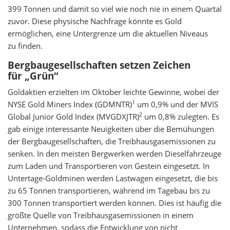
399 Tonnen und damit so viel wie noch nie in einem Quartal
zuvor. Diese physische Nachfrage könnte es Gold
ermöglichen, eine Untergrenze um die aktuellen Niveaus
zu finden.
Bergbaugesellschaften setzen Zeichen
für „Grün“
Goldaktien erzielten im Oktober leichte Gewinne, wobei der
1
NYSE Gold Miners Index (GDMNTR)
um 0,9% und der MVIS
2
Global Junior Gold Index (MVGDXJTR)
um 0,8% zulegten. Es
gab einige interessante Neuigkeiten über die Bemühungen
der Bergbaugesellschaften, die Treibhausgasemissionen zu
senken. In den meisten Bergwerken werden Dieselfahrzeuge
zum Laden und Transportieren von Gestein eingesetzt. In
Untertage-Goldminen werden Lastwagen eingesetzt, die bis
zu 65 Tonnen transportieren, während im Tagebau bis zu
300 Tonnen transportiert werden können. Dies ist häufig die
größte Quelle von Treibhausgasemissionen in einem
Unternehmen, sodass die Entwicklung von nicht