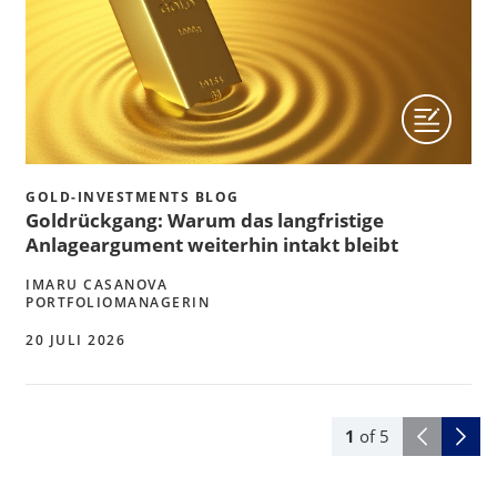
GOLD-INVESTMENTS BLOG
Goldrückgang: Warum das langfristige
Anlageargument weiterhin intakt bleibt
IMARU CASANOVA
PORTFOLIOMANAGERIN
20 JULI 2026
1
of
5