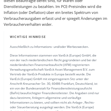
diesen Beauftragte bereit sind, für Waren oder
Dienstleistungen zu bezahlen. Im PCE-Preisindex wird die
Inflation (oder Deflation) über ein breites Spektrum von
Verbraucherausgaben erfasst und er spiegelt Änderungen im
Verbraucherverhalten wider.
WICHTIGE HINWEISE
Ausschließlich zu Informations- und/oder Werbezwecken.
Diese Informationen stammen von VanEck (Europe) GmbH, die
von der nach niederländischem Recht gegründeten und bei der
niederländischen Finanzmarktaufsicht (AFM) registrierten
Verwaltungsgesellschaft VanEck Asset Management B.V. zum
Vertrieb der VanEck-Produkte in Europa bestellt wurde. Die
VanEck (Europe) GmbH mit eingetragenem Sitz unter der
Anschrift Kreuznacher Str. 30, 60486 Frankfurt, Deutschland, ist
ein von der Bundesanstalt für Finanzdienstleistungsaufsicht
(BaFin) beaufsichtigter Finanzdienstleister. Die Angaben sind nur
dazu bestimmt, Anlegern allgemeine und vorläufige
Informationen zu bieten, und sollten nicht als Anlage-, Rechts-
oder Steuerberatung ausgelegt werden. Die VanEck (Europe)