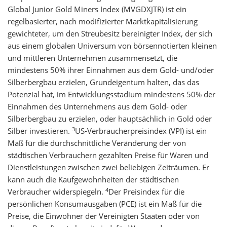
Global Junior Gold Miners Index (MVGDXJTR) ist ein
regelbasierter, nach modifizierter Marktkapitalisierung
gewichteter, um den Streubesitz bereinigter Index, der sich
aus einem globalen Universum von börsennotierten kleinen
und mittleren Unternehmen zusammensetzt, die
mindestens 50% ihrer Einnahmen aus dem Gold- und/oder
Silberbergbau erzielen, Grundeigentum halten, das das
Potenzial hat, im Entwicklungsstadium mindestens 50% der
Einnahmen des Unternehmens aus dem Gold- oder
Silberbergbau zu erzielen, oder hauptsächlich in Gold oder
3
Silber investieren.
US-Verbraucherpreisindex (VPI) ist ein
Maß für die durchschnittliche Veränderung der von
städtischen Verbrauchern gezahlten Preise für Waren und
Dienstleistungen zwischen zwei beliebigen Zeiträumen. Er
kann auch die Kaufgewohnheiten der städtischen
4
Verbraucher widerspiegeln.
Der Preisindex für die
persönlichen Konsumausgaben (PCE) ist ein Maß für die
Preise, die Einwohner der Vereinigten Staaten oder von