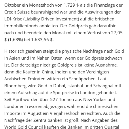
Oktober ein Monatshoch von 1.729 $ als die Finanzlage der
Credit Suisse beunruhigend war und die Auswirkungen der
LDI-Krise (Liability Driven Investment) auf die britischen
Immobilienfonds anhielten. Der Goldpreis gab daraufhin
nach und beendete den Monat mit einem Verlust von 27,05
$ (1,63%) bei 1.633,56 $.
Historisch gesehen steigt die physische Nachfrage nach Gold
in Asien und im Nahen Osten, wenn der Goldpreis schwach
ist. Der derzeitige niedrige Goldpreis ist keine Ausnahme,
denn die Käufer in China, Indien und den Vereinigten
Arabischen Emiraten wittern ein Schnäppchen. Laut
Bloomberg wird Gold in Dubai, Istanbul und Schanghai mit
einem Aufschlag auf die Spotpreise in London gehandelt.
Seit April wurden über 527 Tonnen aus New Yorker und
Londoner Tresoren abgezogen, während die chinesischen
Importe im August ein Vierjahreshoch erreichten. Auch die
Nachfrage der Zentralbanken ist groß: Nach Angaben des
World Gold Council kauften die Banken im dritten Quartal