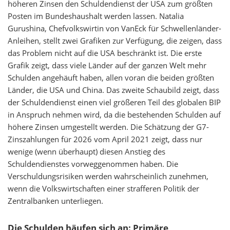
höheren Zinsen den Schuldendienst der USA zum größten
Posten im Bundeshaushalt werden lassen. Natalia
Gurushina, Chefvolkswirtin von VanEck für Schwellenländer-
Anleihen, stellt zwei Grafiken zur Verfügung, die zeigen, dass
das Problem nicht auf die USA beschränkt ist. Die erste
Grafik zeigt, dass viele Länder auf der ganzen Welt mehr
Schulden angehäuft haben, allen voran die beiden größten
Länder, die USA und China. Das zweite Schaubild zeigt, dass
der Schuldendienst einen viel größeren Teil des globalen BIP
in Anspruch nehmen wird, da die bestehenden Schulden auf
höhere Zinsen umgestellt werden. Die Schätzung der G7-
Zinszahlungen für 2026 vom April 2021 zeigt, dass nur
wenige (wenn überhaupt) diesen Anstieg des
Schuldendienstes vorweggenommen haben. Die
Verschuldungsrisiken werden wahrscheinlich zunehmen,
wenn die Volkswirtschaften einer strafferen Politik der
Zentralbanken unterliegen.
Die Schulden häufen sich an: Primäre