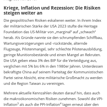
Kriege, Inflation und Rezession: Die Risiken
steigen weiter an
Die geopolitischen Risiken eskalieren weiter. In ihrem Index
der militärischen Stärke der USA 2023 stufte die Heritage
Foundation das US-Militär von „marginal“ auf „schwach“
herab. Als Gründe nannte sie den schrumpfenden Schiffbau,
Wartungsverzögerungen und -rückstände, alternde
Flugzeuge, Pilotenmangel, sehr schlechte Pilotenausbildung,
geringe Munitionsbestände und einen Mangel an Rekruten.
Die USA geben etwa 3% des BIP für die Verteidigung aus,
verglichen mit 5% bis 6% in den 1980er Jahren. Unterdessen
bekräftigte China auf seinem Parteitag der Kommunistischen
Partei seine Absicht, eine militärische Großmacht zu werden
und die Region Taiwan zu vereinigen.
Mehrere aktuelle Kennzahlen deuten darauf hin, dass auch
die makroökonomischen Risiken zunehmen. Sowohl die VPI-
3
4
Inflation
als auch die PPI-Inflation
lagen erneut über den