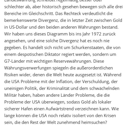
schlechter ab, aber historisch gesehen bewegen sich alle drei
Bereiche im Gleichschritt. Das Rechteck verdeutlicht die
bemerkenswerte Divergenz, die in letzter Zeit zwischen Gold
in US-Dollar und den beiden anderen Währungen bestand.
Wir haben uns dieses Diagramm bis ins Jahr 1972 zurück
angesehen, und eine solche Divergenz hat es noch nie
gegeben. Es handelt sich nicht um Schurkenstaaten, die von
einem despotischen Diktator regiert werden, sondern um
G7-Länder mit wichtigen Reservewährungen. Diese
Währungsverwerfungen spiegeln die außerordentlichen
Risiken wider, denen die Welt heute ausgesetzt ist. Während
die USA Probleme mit der Inflation, der Verschuldung, der
uneinigen Politik, der Kriminalität und dem schwächelnden
Militär haben, haben andere Länder Probleme, die die
Probleme der USA überwiegen, sodass Gold als lokaler
sicherer Hafen einen Aufwärtstrend verzeichnen kann. Wie
lange können die USA noch relativ isoliert von den Krisen
sein, die den Rest der Welt zunehmend heimsuchen?