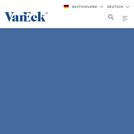
DEUTSCHLAND
DEUTSCH