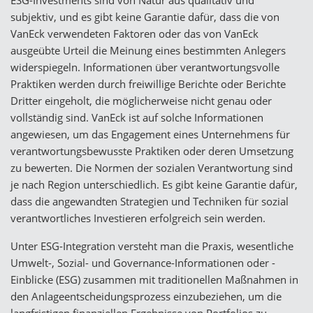
subjektiv, und es gibt keine Garantie dafür, dass die von
VanEck verwendeten Faktoren oder das von VanEck
ausgeübte Urteil die Meinung eines bestimmten Anlegers
widerspiegeln. Informationen über verantwortungsvolle
Praktiken werden durch freiwillige Berichte oder Berichte
Dritter eingeholt, die möglicherweise nicht genau oder
vollständig sind. VanEck ist auf solche Informationen
angewiesen, um das Engagement eines Unternehmens für
verantwortungsbewusste Praktiken oder deren Umsetzung
zu bewerten. Die Normen der sozialen Verantwortung sind
je nach Region unterschiedlich. Es gibt keine Garantie dafür,
dass die angewandten Strategien und Techniken für sozial
verantwortliches Investieren erfolgreich sein werden.
Unter ESG-Integration versteht man die Praxis, wesentliche
Umwelt-, Sozial- und Governance-Informationen oder -
Einblicke (ESG) zusammen mit traditionellen Maßnahmen in
den Anlageentscheidungsprozess einzubeziehen, um die
langfristigen finanziellen Ergebnisse von Portfolios zu