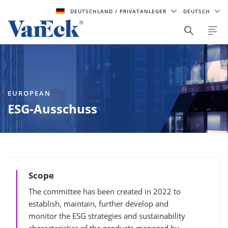
DEUTSCHLAND
/ PRIVATANLEGER
DEUTSCH
EUROPEAN
ESG-Ausschuss
Scope
The committee has been created in 2022 to
establish, maintain, further develop and
monitor the ESG strategies and sustainability
characteristics of the products managed by