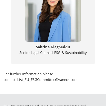
Sabrina Giagheddu
Senior Legal Counsel ESG & Sustainability
For further information please
contact: List_EU_ESGCommittee@vaneck.com
ESG-Investments sind von Natur aus qualitativ und