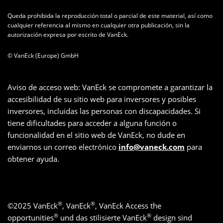
Queda prohibida la reproducción total o parcial de este material, así como
cualquier referencia al mismo en cualquier otra publicación, sin la
autorización expresa por escrito de VanEck.
© VanEck (Europe) GmbH
Aviso de acceso web: VanEck se compromete a garantizar la
accesibilidad de su sitio web para inversores y posibles
inversores, incluidas las personas con discapacidades. Si
tiene dificultades para acceder a alguna función o
funcionalidad en el sitio web de VanEck, no dude en
enviarnos un correo electrónico
info@vaneck.com
para
obtener ayuda.
®
®
©
2025
VanEck
, VanEck
, VanEck Access the
®
®
opportunities
und das stilisierte VanEck
design sind