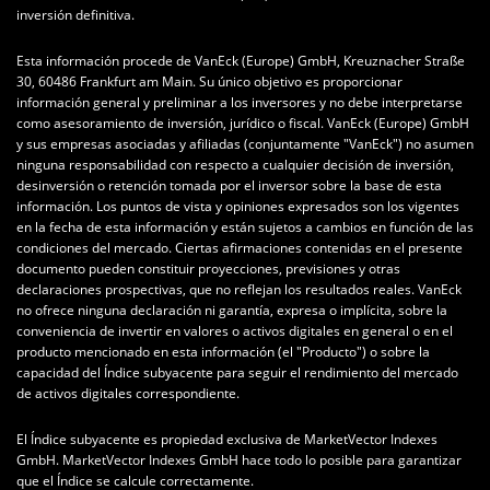
inversión definitiva.
Esta información procede de VanEck (Europe) GmbH, Kreuznacher Straße
30, 60486 Frankfurt am Main. Su único objetivo es proporcionar
información general y preliminar a los inversores y no debe interpretarse
como asesoramiento de inversión, jurídico o fiscal. VanEck (Europe) GmbH
y sus empresas asociadas y afiliadas (conjuntamente "VanEck") no asumen
ninguna responsabilidad con respecto a cualquier decisión de inversión,
desinversión o retención tomada por el inversor sobre la base de esta
información. Los puntos de vista y opiniones expresados son los vigentes
en la fecha de esta información y están sujetos a cambios en función de las
condiciones del mercado. Ciertas afirmaciones contenidas en el presente
documento pueden constituir proyecciones, previsiones y otras
declaraciones prospectivas, que no reflejan los resultados reales. VanEck
no ofrece ninguna declaración ni garantía, expresa o implícita, sobre la
conveniencia de invertir en valores o activos digitales en general o en el
producto mencionado en esta información (el "Producto") o sobre la
capacidad del Índice subyacente para seguir el rendimiento del mercado
de activos digitales correspondiente.
El Índice subyacente es propiedad exclusiva de MarketVector Indexes
GmbH. MarketVector Indexes GmbH hace todo lo posible para garantizar
que el Índice se calcule correctamente.