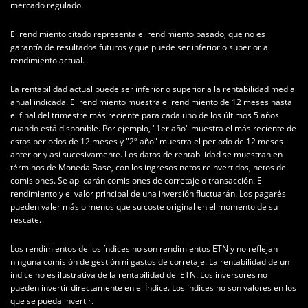
mercado regulado.
El rendimiento citado representa el rendimiento pasado, que no es
garantía de resultados futuros y que puede ser inferior o superior al
rendimiento actual.
La rentabilidad actual puede ser inferior o superior a la rentabilidad media
anual indicada. El rendimiento muestra el rendimiento de 12 meses hasta
el final del trimestre más reciente para cada uno de los últimos 5 años
cuando está disponible. Por ejemplo, "1er año" muestra el más reciente de
estos periodos de 12 meses y "2º año" muestra el periodo de 12 meses
anterior y así sucesivamente. Los datos de rentabilidad se muestran en
términos de Moneda Base, con los ingresos netos reinvertidos, netos de
comisiones. Se aplicarán comisiones de corretaje o transacción. El
rendimiento y el valor principal de una inversión fluctuarán. Los pagarés
pueden valer más o menos que su coste original en el momento de su
rescate.
Los rendimientos de los índices no son rendimientos ETN y no reflejan
ninguna comisión de gestión ni gastos de corretaje. La rentabilidad de un
índice no es ilustrativa de la rentabilidad del ETN. Los inversores no
pueden invertir directamente en el Índice. Los índices no son valores en los
que se pueda invertir.