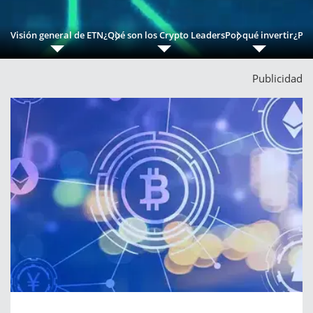
Visión general de ETN
¿Qué son los Crypto Leaders
Por qué invertir
¿Por
Publicidad