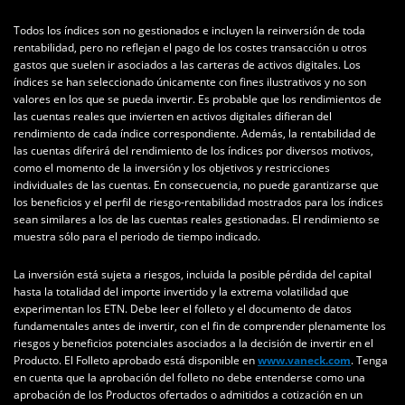
Todos los índices son no gestionados e incluyen la reinversión de toda
rentabilidad, pero no reflejan el pago de los costes transacción u otros
gastos que suelen ir asociados a las carteras de activos digitales. Los
índices se han seleccionado únicamente con fines ilustrativos y no son
valores en los que se pueda invertir. Es probable que los rendimientos de
las cuentas reales que invierten en activos digitales difieran del
rendimiento de cada índice correspondiente. Además, la rentabilidad de
las cuentas diferirá del rendimiento de los índices por diversos motivos,
como el momento de la inversión y los objetivos y restricciones
individuales de las cuentas. En consecuencia, no puede garantizarse que
los beneficios y el perfil de riesgo-rentabilidad mostrados para los índices
sean similares a los de las cuentas reales gestionadas. El rendimiento se
muestra sólo para el periodo de tiempo indicado.
La inversión está sujeta a riesgos, incluida la posible pérdida del capital
hasta la totalidad del importe invertido y la extrema volatilidad que
experimentan los ETN. Debe leer el folleto y el documento de datos
fundamentales antes de invertir, con el fin de comprender plenamente los
riesgos y beneficios potenciales asociados a la decisión de invertir en el
Producto. El Folleto aprobado está disponible en
www.vaneck.com
. Tenga
en cuenta que la aprobación del folleto no debe entenderse como una
aprobación de los Productos ofertados o admitidos a cotización en un