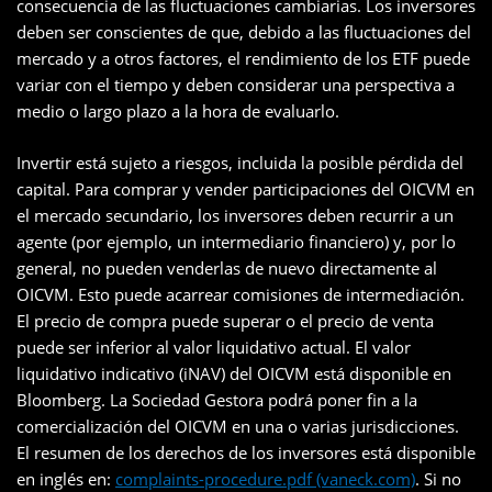
consecuencia de las fluctuaciones cambiarias. Los inversores
deben ser conscientes de que, debido a las fluctuaciones del
mercado y a otros factores, el rendimiento de los ETF puede
variar con el tiempo y deben considerar una perspectiva a
medio o largo plazo a la hora de evaluarlo.
Invertir está sujeto a riesgos, incluida la posible pérdida del
capital. Para comprar y vender participaciones del OICVM en
el mercado secundario, los inversores deben recurrir a un
agente (por ejemplo, un intermediario financiero) y, por lo
general, no pueden venderlas de nuevo directamente al
OICVM. Esto puede acarrear comisiones de intermediación.
El precio de compra puede superar o el precio de venta
puede ser inferior al valor liquidativo actual. El valor
liquidativo indicativo (iNAV) del OICVM está disponible en
Bloomberg. La Sociedad Gestora podrá poner fin a la
comercialización del OICVM en una o varias jurisdicciones.
El resumen de los derechos de los inversores está disponible
en inglés en:
complaints-procedure.pdf (vaneck.com)
. Si no