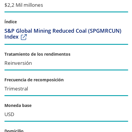
$2,2 Mil millones
Índice
S&P Global Mining Reduced Coal (SPGMRCUN)
Index
Tratamiento de los rendimentos
Reinversión
Frecuencia de recomposición
Trimestral
Moneda base
USD
Domicilio