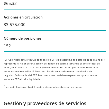
$65,33
Acciones en circulación
33.575.000
Número de posiciones
152
1
El "valor liquidativo" (NAV) de todos los ETF se determina al cierre de cada día hábil y
representa el valor de una acción del fondo; se calcula tomando el activo total del
fondo, restándole el pasivo total y dividiendo el resultado por el número total de
acciones en circulación. El NAV no coincide necesariamente con el valor de
negociación intradía del ETF. Los inversores no deben esperar comprar o vender
acciones ETF al valor liquidativo.
2
Fecha de lanzamiento del fondo anterior a la cotización en bolsa.
Gestión y proveedores de servicios