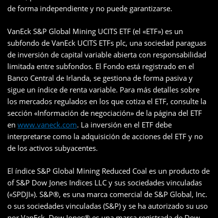
de forma independiente y no puede garantizarse.
VanEck S&P Global Mining UCITS ETF (el «ETF») es un
subfondo de VanEck UCITS ETFs plc, una sociedad paraguas
de inversión de capital variable abierta con responsabilidad
limitada entre subfondos. El Fondo está registrado en el
Banco Central de Irlanda, se gestiona de forma pasiva y
sigue un índice de renta variable. Para más detalles sobre
los mercados regulados en los que cotiza el ETF, consulte la
sección «Información de negociación» de la página del ETF
en
www.vaneck.com
. La inversión en el ETF debe
interpretarse como la adquisición de acciones del ETF y no
de los activos subyacentes.
El índice S&P Global Mining Reduced Coal es un producto de
of S&P Dow Jones Indices LLC y sus sociedades vinculadas
(«SPDJI»). S&P®, es una marca comercial de S&P Global, Inc.
o sus sociedades vinculadas (S&P) y se ha autorizado su uso
por VanEck. Dow Jones® es una marca registrada de Dow