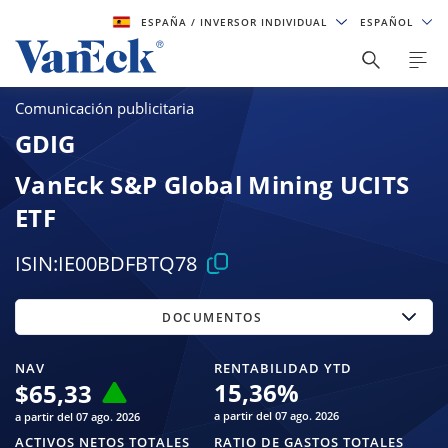
ESPAÑA
/ INVERSOR INDIVIDUAL
ESPAÑOL
Comunicación publicitaria
GDIG
VanEck S&P Global Mining UCITS
ETF
ISIN:
IE00BDFBTQ78
DOCUMENTOS
NAV
RENTABILIDAD YTD
15,36
%
$
65,33
a partir del 07 ago. 2026
a partir del 07 ago. 2026
ACTIVOS NETOS TOTALES
RATIO DE GASTOS TOTALES