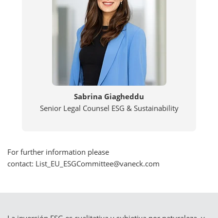
Sabrina Giagheddu
Senior Legal Counsel ESG & Sustainability
For further information please
contact: List_EU_ESGCommittee@vaneck.com
La inversión ESG es cualitativa y subjetiva por naturaleza, y