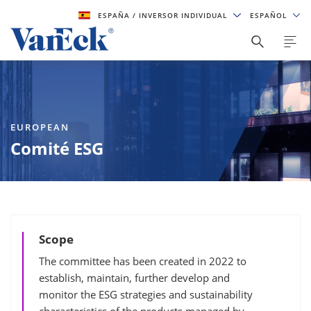
ESPAÑA
/ INVERSOR INDIVIDUAL
ESPAÑOL
EUROPEAN
Comité ESG
Scope
The committee has been created in 2022 to
establish, maintain, further develop and
monitor the ESG strategies and sustainability
characteristics of the products managed by