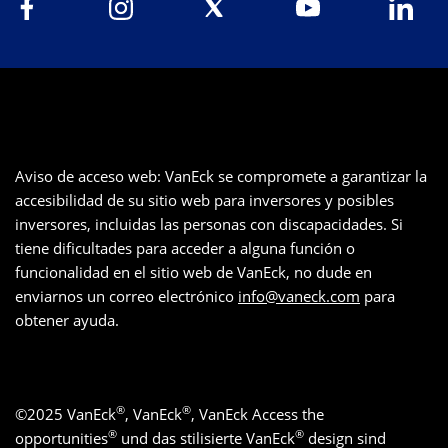
Aviso de acceso web: VanEck se compromete a garantizar la
accesibilidad de su sitio web para inversores y posibles
inversores, incluidas las personas con discapacidades. Si
tiene dificultades para acceder a alguna función o
funcionalidad en el sitio web de VanEck, no dude en
enviarnos un correo electrónico
info@vaneck.com
para
obtener ayuda.
®
®
©
2025
VanEck
, VanEck
, VanEck Access the
®
®
opportunities
und das stilisierte VanEck
design sind