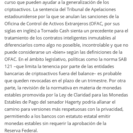
curso que pueden ayudar a la generalización de los
criptoactivos. La sentencia del Tribunal de Apelaciones
estadounidense por la que se anulan las sanciones de la
Oficina de Control de Activos Extranjeros (OFAC, por sus
siglas en inglés) a Tornado Cash sienta un precedente para el
tratamiento de los contratos inteligentes inmutables al
diferenciarlos como algo no poseíble, incontrolable y que no
puede considerarse un «bien» según las definiciones de la
OFAC. En el ámbito legislativo, políticas como la norma SAB
121 –que limita la tenencia por parte de las entidades
bancarias de criptoactivos fuera del balance– es probable
que queden revocadas en el plazo de un trimestre. Por otra
parte, la revisión de la normativa en materia de monedas
estables promovida por la Ley de Claridad para las Monedas
Estables de Pago del senador Hagerty podría allanar el
camino para versiones más respetuosas con la privacidad,
permitiendo a los bancos con estatuto estatal emitir
monedas estables sin requerir la aprobación de la
Reserva Federal.