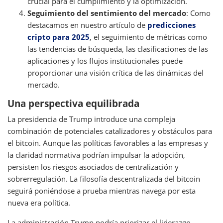
crucial para el cumplimiento y la optimización.
Seguimiento del sentimiento del mercado
: Como
destacamos en nuestro artículo de
predicciones
cripto para 2025
, el seguimiento de métricas como
las tendencias de búsqueda, las clasificaciones de las
aplicaciones y los flujos institucionales puede
proporcionar una visión crítica de las dinámicas del
mercado.
Una perspectiva equilibrada
La presidencia de Trump introduce una compleja
combinación de potenciales catalizadores y obstáculos para
el bitcoin. Aunque las políticas favorables a las empresas y
la claridad normativa podrían impulsar la adopción,
persisten los riesgos asociados de centralización y
sobrerregulación. La filosofía descentralizada del bitcoin
seguirá poniéndose a prueba mientras navega por esta
nueva era política.
La administración Trump podría priorizar el liderazgo