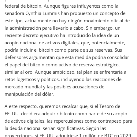
federal de bitcoin. Aunque figuras influyentes como la
senadora Cynthia Lummis han propuesto un concepto de
este tipo, actualmente no hay ningún movimiento oficial de
la administración para llevarlo a cabo. Sin embargo, un
reciente decreto ejecutivo ha introducido la idea de un
acopio nacional de activos digitales, que, potencialmente,
podría incluir el bitcoin como parte de sus reservas. Sus
defensores argumentan que esta medida podría consolidar
el papel del bitcoin como activo de reserva estratégico,
similar al oro. Aunque ambicioso, tal plan se enfrentaría a
retos logísticos y políticos, incluyendo las reacciones del
mercado mundial y las posibles acusaciones de
manipulación del dólar.
A este respecto, queremos recalcar que, si el Tesoro de
EE. UU. decidiera adquirir bitcoin como parte de su acopio
de activos digitales, las repercusiones como contrapeso para
la deuda nacional serían significativas. Según las
proyecciones, si EE. UU. adquiriese 1 millón de BTC en 2029