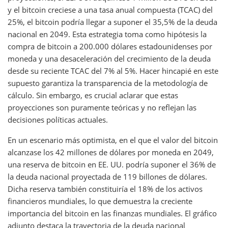
y el bitcoin creciese a una tasa anual compuesta (TCAC) del
25%, el bitcoin podría llegar a suponer el 35,5% de la deuda
nacional en 2049. Esta estrategia toma como hipótesis la
compra de bitcoin a 200.000 dólares estadounidenses por
moneda y una desaceleración del crecimiento de la deuda
desde su reciente TCAC del 7% al 5%. Hacer hincapié en este
supuesto garantiza la transparencia de la metodología de
cálculo. Sin embargo, es crucial aclarar que estas
proyecciones son puramente teóricas y no reflejan las
decisiones políticas actuales.
En un escenario más optimista, en el que el valor del bitcoin
alcanzase los 42 millones de dólares por moneda en 2049,
una reserva de bitcoin en EE. UU. podría suponer el 36% de
la deuda nacional proyectada de 119 billones de dólares.
Dicha reserva también constituiría el 18% de los activos
financieros mundiales, lo que demuestra la creciente
importancia del bitcoin en las finanzas mundiales. El gráfico
adjunto destaca la trayectoria de la deuda nacional