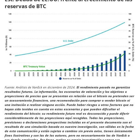
reservas de BTC
Fuente: Análisis de VanEck en diciembre de 2024.
El rendimiento pasado no garantiza
resultados futuros. La información, los escenarios de valoración y los objetivos o
proyecciones de precios que se presentan en relación con el bitcoin no pretenden ser
un asesoramiento financiero, una recomendación para comprar o vender bitcoin ni
una invitación a realizar ninguna acción. Puede haber riesgos u otros factores que no
hayan sido tenidos en cuenta en estos escenarios y que pueden dificultar el
rendimiento del bitcoin; su rendimiento futuro real es desconocido y puede diferir
considerablemente de las proyecciones aquí recogidas. Todas las proyecciones,
previsiones o declaraciones prospectivas incluidas en el presente documento son el
resultado de una simulación basada en nuestra investigación, son válidas en la fecha
de esta comunicación y están sujetas a cambios sin previo aviso, tienen únicamente
fines ilustrativos y son las de los autores, pero no necesariamente las de VanEck o
sus demás empleados. Por favor, realice su propia investigación y saque sus