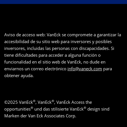
Aviso de acceso web: VanEck se compromete a garantizar la
accesibilidad de su sitio web para inversores y posibles
inversores, incluidas las personas con discapacidades. Si
tiene dificultades para acceder a alguna función o
funcionalidad en el sitio web de VanEck, no dude en
enviarnos un correo electrónico
info@vaneck.com
para
obtener ayuda.
®
®
©
2025
VanEck
, VanEck
, VanEck Access the
®
®
opportunities
und das stilisierte VanEck
design sind
Marken der Van Eck Associates Corp.