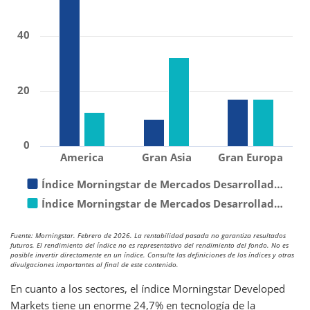
40
20
0
America
Gran Asia
Gran Europa
Índice Morningstar de Mercados Desarrollad…
Índice Morningstar de Mercados Desarrollad…
Fuente: Morningstar. Febrero de 2026. La rentabilidad pasada no garantiza resultados
futuros. El rendimiento del índice no es representativo del rendimiento del fondo. No es
posible invertir directamente en un índice. Consulte las definiciones de los índices y otras
divulgaciones importantes al final de este contenido.
En cuanto a los sectores, el índice Morningstar Developed
Markets tiene un enorme 24,7% en tecnología de la