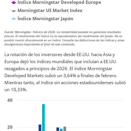
Índice Morningstar Developed Europe
Morningstar US Market Index
Índice Morningstar Japón
Fuente: Morningstar. Febrero de 2026. La rentabilidad pasada no garantiza resultados
futuros. El rendimiento del índice no es representativo del rendimiento del fondo. No es
posible invertir directamente en un índice. Consulte las definiciones de los índices y otras
divulgaciones importantes al final de este contenido.
La rotación de los inversores desde EE.UU. hacia Asia y
Europa dejó los índices mundiales que incluían a EE.UU.
rezagados a principios de 2026. El índice Morningstar
Developed Markets subió un 3,64% a finales de febrero.
Mientras tanto, el índice sin acciones estadounidenses subió
un 10,33%.
40
20