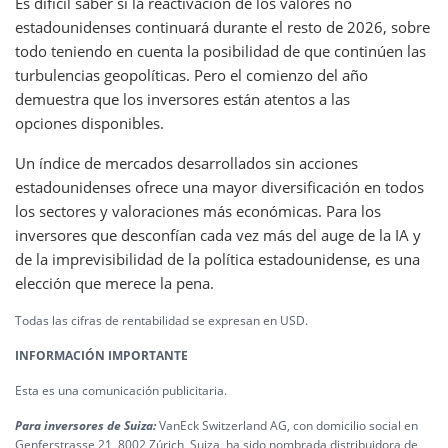
Es difícil saber si la reactivación de los valores no
estadounidenses continuará durante el resto de 2026, sobre
todo teniendo en cuenta la posibilidad de que continúen las
turbulencias geopolíticas. Pero el comienzo del año
demuestra que los inversores están atentos a las
opciones disponibles.
Un índice de mercados desarrollados sin acciones
estadounidenses ofrece una mayor diversificación en todos
los sectores y valoraciones más económicas. Para los
inversores que desconfían cada vez más del auge de la IA y
de la imprevisibilidad de la política estadounidense, es una
elección que merece la pena.
Todas las cifras de rentabilidad se expresan en USD.
INFORMACIÓN IMPORTANTE
Esta es una comunicación publicitaria.
Para inversores de Suiza:
VanEck Switzerland AG, con domicilio social en
Genferstrasse 21, 8002 Zúrich, Suiza, ha sido nombrada distribuidora de