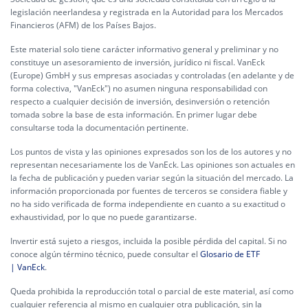
legislación neerlandesa y registrada en la Autoridad para los Mercados
Financieros (AFM) de los Países Bajos.
Este material solo tiene carácter informativo general y preliminar y no
constituye un asesoramiento de inversión, jurídico ni fiscal. VanEck
(Europe) GmbH y sus empresas asociadas y controladas (en adelante y de
forma colectiva, "VanEck") no asumen ninguna responsabilidad con
respecto a cualquier decisión de inversión, desinversión o retención
tomada sobre la base de esta información. En primer lugar debe
consultarse toda la documentación pertinente.
Los puntos de vista y las opiniones expresados son los de los autores y no
representan necesariamente los de VanEck. Las opiniones son actuales en
la fecha de publicación y pueden variar según la situación del mercado. La
información proporcionada por fuentes de terceros se considera fiable y
no ha sido verificada de forma independiente en cuanto a su exactitud o
exhaustividad, por lo que no puede garantizarse.
Invertir está sujeto a riesgos, incluida la posible pérdida del capital. Si no
conoce algún término técnico, puede consultar el
Glosario de ETF
| VanEck
.
Queda prohibida la reproducción total o parcial de este material, así como
cualquier referencia al mismo en cualquier otra publicación, sin la