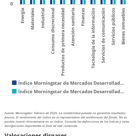
0
Productos de primera necesidad
Materiales
Servicios públicos
Finanzas
Consumo discrecional
Energia
Servicios de comunicación
Atención sanitaria
Industrial
Bienes inmuebles
Tecnología de la información
Índice Morningstar de Mercados Desarrollad…
Índice Morningstar de Mercados Desarrollad…
Fuente: Morningstar. Febrero de 2026. La rentabilidad pasada no garantiza resultados
futuros. El rendimiento del índice no es representativo del rendimiento del fondo. No es
posible invertir directamente en un índice. Consulte las definiciones de los índices y otras
divulgaciones importantes al final de este contenido.
Valoraciones dispares