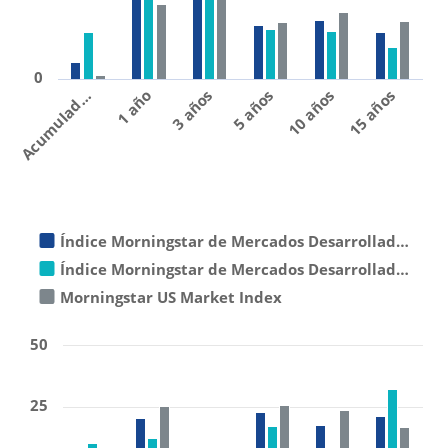
0
1 año
10 años
3 años
15 años
Acumulad…
5 años
Índice Morningstar de Mercados Desarrollad…
Índice Morningstar de Mercados Desarrollad…
Morningstar US Market Index
50
25