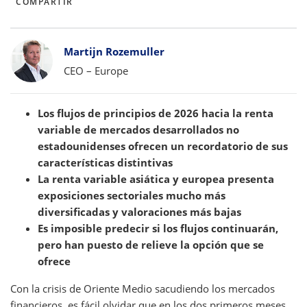
COMPARTIR
Bylines
Martijn Rozemuller
CEO – Europe
Los flujos de principios de 2026 hacia la renta
variable de mercados desarrollados no
estadounidenses ofrecen un recordatorio de sus
características distintivas
La renta variable asiática y europea presenta
exposiciones sectoriales mucho más
diversificadas y valoraciones más bajas
Es imposible predecir si los flujos continuarán,
pero han puesto de relieve la opción que se
ofrece
Con la crisis de Oriente Medio sacudiendo los mercados
financieros, es fácil olvidar que en los dos primeros meses