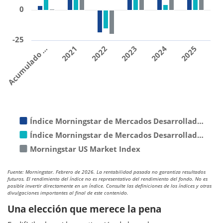
0
-25
Acumulado …
2021
2022
2023
2024
2025
Índice Morningstar de Mercados Desarrollad…
Índice Morningstar de Mercados Desarrollad…
Morningstar US Market Index
Fuente: Morningstar. Febrero de 2026. La rentabilidad pasada no garantiza resultados
futuros. El rendimiento del índice no es representativo del rendimiento del fondo. No es
posible invertir directamente en un índice. Consulte las definiciones de los índices y otras
divulgaciones importantes al final de este contenido.
Una elección que merece la pena