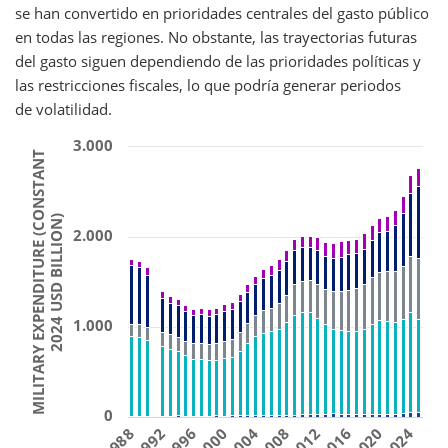
se han convertido en prioridades centrales del gasto público
en todas las regiones. No obstante, las trayectorias futuras
del gasto siguen dependiendo de las prioridades políticas y
las restricciones fiscales, lo que podría generar periodos
de volatilidad.
3.000
MILITARY EXPENDITURE (CONSTANT
2024 USD BILLION)
2.000
1.000
0
2004
2016
1996
2008
2020
1988
2000
2012
2024
1992