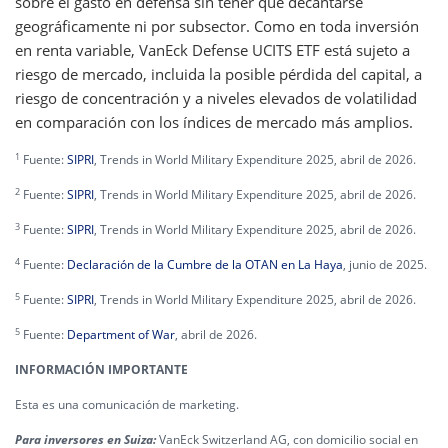
sobre el gasto en defensa sin tener que decantarse
geográficamente ni por subsector. Como en toda inversión
en renta variable, VanEck Defense UCITS ETF está sujeto a
riesgo de mercado, incluida la posible pérdida del capital, a
riesgo de concentración y a niveles elevados de volatilidad
en comparación con los índices de mercado más amplios.
1
Fuente:
SIPRI
, Trends in World Military Expenditure 2025, abril de 2026.
2
Fuente:
SIPRI
, Trends in World Military Expenditure 2025, abril de 2026.
3
Fuente:
SIPRI
, Trends in World Military Expenditure 2025, abril de 2026.
4
Fuente:
Declaración de la Cumbre de la OTAN en La Haya
, junio de 2025.
5
Fuente:
SIPRI
, Trends in World Military Expenditure 2025, abril de 2026.
5
Fuente:
Department of War
, abril de 2026.
INFORMACIÓN IMPORTANTE
Esta es una comunicación de marketing.
Para inversores en Suiza:
VanEck Switzerland AG, con domicilio social en