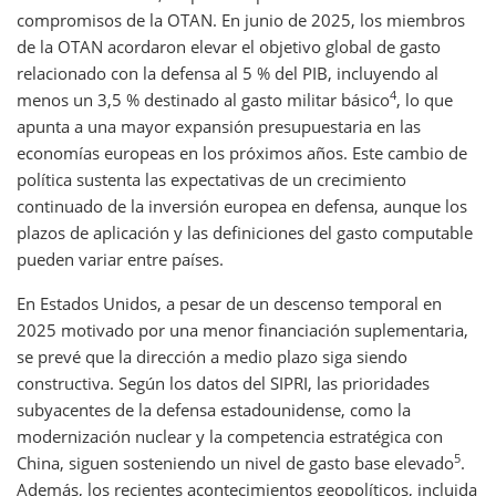
compromisos de la OTAN. En junio de 2025, los miembros
de la OTAN acordaron elevar el objetivo global de gasto
relacionado con la defensa al 5 % del PIB, incluyendo al
4
menos un 3,5 % destinado al gasto militar básico
, lo que
apunta a una mayor expansión presupuestaria en las
economías europeas en los próximos años. Este cambio de
política sustenta las expectativas de un crecimiento
continuado de la inversión europea en defensa, aunque los
plazos de aplicación y las definiciones del gasto computable
pueden variar entre países.
En Estados Unidos, a pesar de un descenso temporal en
2025 motivado por una menor financiación suplementaria,
se prevé que la dirección a medio plazo siga siendo
constructiva. Según los datos del SIPRI, las prioridades
subyacentes de la defensa estadounidense, como la
modernización nuclear y la competencia estratégica con
5
China, siguen sosteniendo un nivel de gasto base elevado
.
Además, los recientes acontecimientos geopolíticos, incluida