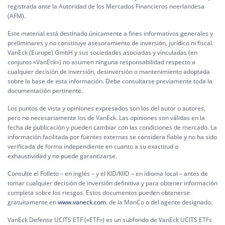
registrada ante la Autoridad de los Mercados Financieros neerlandesa
(AFM).
Este material está destinado únicamente a fines informativos generales y
preliminares y no constituye asesoramiento de inversión, jurídico ni fiscal.
VanEck (Europe) GmbH y sus sociedades asociadas y vinculadas (en
conjunto «VanEck») no asumen ninguna responsabilidad respecto a
cualquier decisión de inversión, desinversión o mantenimiento adoptada
sobre la base de esta información. Debe consultarse previamente toda la
documentación pertinente.
Los puntos de vista y opiniones expresados son los del autor o autores,
pero no necesariamente los de VanEck. Las opiniones son válidas en la
fecha de publicación y pueden cambiar con las condiciones de mercado. La
información facilitada por fuentes externas se considera fiable y no ha sido
verificada de forma independiente en cuanto a su exactitud o
exhaustividad y no puede garantizarse.
Consulte el Folleto – en inglés – y el KID/KIID – en idioma local – antes de
tomar cualquier decisión de inversión definitiva y para obtener información
completa sobre los riesgos. Estos documentos pueden obtenerse
gratuitamente en
www.vaneck.com
, de la ManCo o del agente designado.
VanEck Defense UCITS ETF («ETF») es un subfondo de VanEck UCITS ETFs