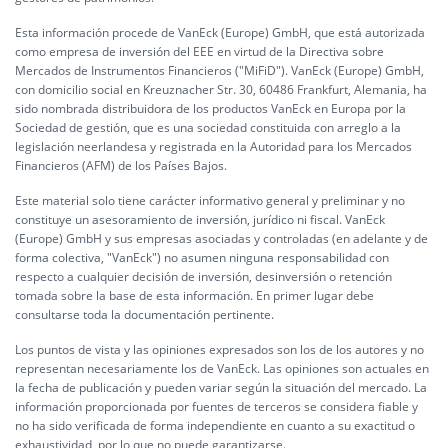
Esta información procede de VanEck (Europe) GmbH, que está autorizada
como empresa de inversión del EEE en virtud de la Directiva sobre
Mercados de Instrumentos Financieros ("MiFiD"). VanEck (Europe) GmbH,
con domicilio social en Kreuznacher Str. 30, 60486 Frankfurt, Alemania, ha
sido nombrada distribuidora de los productos VanEck en Europa por la
Sociedad de gestión, que es una sociedad constituida con arreglo a la
legislación neerlandesa y registrada en la Autoridad para los Mercados
Financieros (AFM) de los Países Bajos.
Este material solo tiene carácter informativo general y preliminar y no
constituye un asesoramiento de inversión, jurídico ni fiscal. VanEck
(Europe) GmbH y sus empresas asociadas y controladas (en adelante y de
forma colectiva, "VanEck") no asumen ninguna responsabilidad con
respecto a cualquier decisión de inversión, desinversión o retención
tomada sobre la base de esta información. En primer lugar debe
consultarse toda la documentación pertinente.
Los puntos de vista y las opiniones expresados son los de los autores y no
representan necesariamente los de VanEck. Las opiniones son actuales en
la fecha de publicación y pueden variar según la situación del mercado. La
información proporcionada por fuentes de terceros se considera fiable y
no ha sido verificada de forma independiente en cuanto a su exactitud o
exhaustividad, por lo que no puede garantizarse.