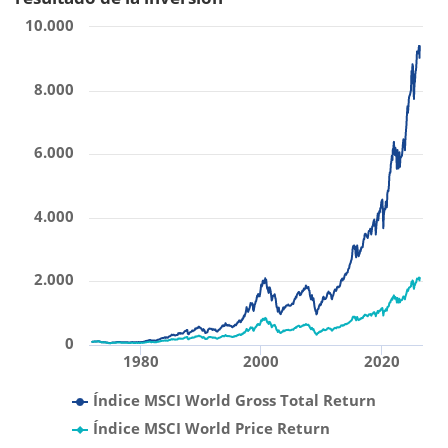
10.000
8.000
6.000
4.000
2.000
0
1980
2000
2020
Índice MSCI World Gross Total Return
Índice MSCI World Price Return