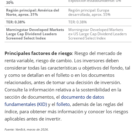
Exposición estadounidense: 0%
30%
Región principal: América del
Región principal: Europa
Norte, aprox. 31%
desarrollada, aprox. 55%
TER: 0.38%
TER: 0.38%
Morningstar Developed Markets
Morningstar Developed Markets
Large Cap Dividend Leaders
ex-US Large Cap Dividend Leaders
Screened Select Index
Screened Select Index
Principales factores de riesgo
: Riesgo del mercado de
renta variable, riesgo de cambio. Los inversores deben
considerar todas las características u objetivos del fondo, tal
y como se detallan en el folleto o en los documentos
relacionados, antes de tomar una decisión de inversión.
Consulte la información relativa a la sostenibilidad en la
sección de documentos, el
documento de datos
fundamentales (KID)
y el
folleto
, además de las reglas del
índice, para obtener más información y conocer los riesgos
aplicables antes de invertir.
Fuente: VanEck, marzo de 2026.