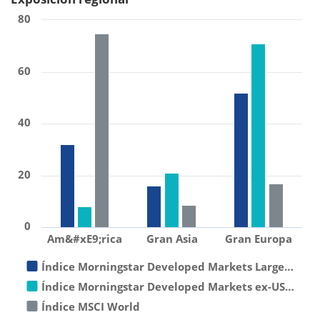
80
60
40
20
0
Am&#xE9;rica
Gran Asia
Gran Europa
Índice Morningstar Developed Markets Large…
Índice Morningstar Developed Markets ex-US…
Índice MSCI World