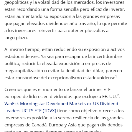
geopolíticas y la volatilidad de los mercados, los inversores
están recordando una forma sencilla pero eficaz de invertir.
Están aumentando su exposición a las grandes empresas
que pagan elevados dividendos año tras año, lo que permite
a los inversores reinvertir para obtener plusvalías a
largo plazo.
Al mismo tiempo, están reduciendo su exposición a activos
estadounidenses. Ya sea para escapar de la incertidumbre
política, reducir la elevada exposición a empresas de
megacapitalización o evitar la debilidad del dólar, parecen
1
estar cansándose del excepcionalismo estadounidense
.
Creemos que es el momento de lanzar el primer ETF
2
europeo de líderes en dividendos que excluye a EE. UU.
.
VanEck Morningstar Developed Markets ex-US Dividend
Leaders UCITS ETF (TDVX)
tiene como objetivo ofrecer a los
inversores exposición a la serena resiliencia de las grandes
empresas de Canadá, Europa y Asia que pagan dividendos
tanto en los buenos tiempos como en los malos.