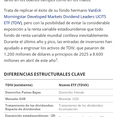
Trata de replicar el éxito de su fondo hermano
VanEck
Morningstar Developed Markets Dividend Leaders UCITS
ETF (TDIV)
, pero con la posibilidad de evitar la considerable
exposición a la renta variable estadounidense que todo
fondo de renta variable mundial conlleva inevitablemente.
Durante el último año y pico, las entradas de inversores han
ayudado a engrosar los activos de TDIV, que pasaron de
1.200 millones de dólares a principios de 2025 a 8.600
3
millones en abril de este año
.
DIFERENCIAS ESTRUCTURALES CLAVE
TDIV (existente)
Nuevo ETF (TDVX)
Domicilio: Países Bajos
Domicilio: Irlanda
Moneda: EUR
Moneda: USD
Tratamiento de los dividendos:
Tratamiento de los dividendos:
Reparto de dividendos
Acumulación
Exposición estadounidense: ~20-