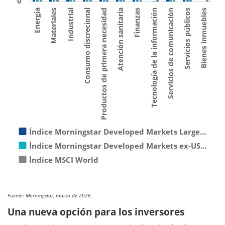
0
Productos de primera necesidad
Materiales
Servicios públicos
Finanzas
Consumo discrecional
Energia
Servicios de comunicación
Atención sanitaria
Industrial
Bienes inmuebles
Tecnología de la información
Índice Morningstar Developed Markets Large…
Índice Morningstar Developed Markets ex-US…
Índice MSCI World
Fuente: Morningstar, marzo de 2026.
Una nueva opción para los inversores