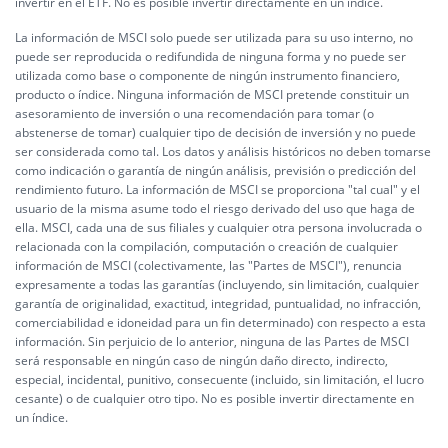
invertir en el ETF. No es posible invertir directamente en un índice.
La información de MSCI solo puede ser utilizada para su uso interno, no
puede ser reproducida o redifundida de ninguna forma y no puede ser
utilizada como base o componente de ningún instrumento financiero,
producto o índice. Ninguna información de MSCI pretende constituir un
asesoramiento de inversión o una recomendación para tomar (o
abstenerse de tomar) cualquier tipo de decisión de inversión y no puede
ser considerada como tal. Los datos y análisis históricos no deben tomarse
como indicación o garantía de ningún análisis, previsión o predicción del
rendimiento futuro. La información de MSCI se proporciona "tal cual" y el
usuario de la misma asume todo el riesgo derivado del uso que haga de
ella. MSCI, cada una de sus filiales y cualquier otra persona involucrada o
relacionada con la compilación, computación o creación de cualquier
información de MSCI (colectivamente, las "Partes de MSCI"), renuncia
expresamente a todas las garantías (incluyendo, sin limitación, cualquier
garantía de originalidad, exactitud, integridad, puntualidad, no infracción,
comerciabilidad e idoneidad para un fin determinado) con respecto a esta
información. Sin perjuicio de lo anterior, ninguna de las Partes de MSCI
será responsable en ningún caso de ningún daño directo, indirecto,
especial, incidental, punitivo, consecuente (incluido, sin limitación, el lucro
cesante) o de cualquier otro tipo. No es posible invertir directamente en
un índice.