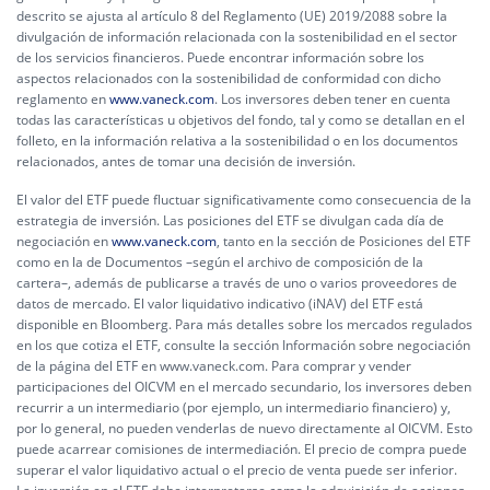
descrito se ajusta al artículo 8 del Reglamento (UE) 2019/2088 sobre la
divulgación de información relacionada con la sostenibilidad en el sector
de los servicios financieros. Puede encontrar información sobre los
aspectos relacionados con la sostenibilidad de conformidad con dicho
reglamento en
www.vaneck.com
. Los inversores deben tener en cuenta
todas las características u objetivos del fondo, tal y como se detallan en el
folleto, en la información relativa a la sostenibilidad o en los documentos
relacionados, antes de tomar una decisión de inversión.
El valor del ETF puede fluctuar significativamente como consecuencia de la
estrategia de inversión. Las posiciones del ETF se divulgan cada día de
negociación en
www.vaneck.com
, tanto en la sección de Posiciones del ETF
como en la de Documentos –según el archivo de composición de la
cartera–, además de publicarse a través de uno o varios proveedores de
datos de mercado. El valor liquidativo indicativo (iNAV) del ETF está
disponible en Bloomberg. Para más detalles sobre los mercados regulados
en los que cotiza el ETF, consulte la sección Información sobre negociación
de la página del ETF en www.vaneck.com. Para comprar y vender
participaciones del OICVM en el mercado secundario, los inversores deben
recurrir a un intermediario (por ejemplo, un intermediario financiero) y,
por lo general, no pueden venderlas de nuevo directamente al OICVM. Esto
puede acarrear comisiones de intermediación. El precio de compra puede
superar el valor liquidativo actual o el precio de venta puede ser inferior.