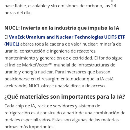
base fiable, escalable y sin emisiones de carbono, las 24
horas del día.
NUCL: Invierta en la industria que impulsa la IA
El
VanEck Uranium and Nuclear Technologies UCITS ETF
(NUCL)
abarca toda la cadena de valor nuclear: minería de
uranio, construcción e ingeniería de reactores,
mantenimiento y generación de electricidad. El fondo sigue
el Índice MarketVector™ mundial de infraestructuras de
uranio y energía nuclear. Para inversores que buscan
posicionarse en el resurgimiento nuclear que la IA está
acelerando, NUCL ofrece una vía directa de acceso.
¿Qué materiales son importantes para la IA?
Cada chip de IA, rack de servidores y sistema de
refrigeración está construido a partir de una combinación de
metales especializados
.
Estas son algunas de las materias
primas más importantes: