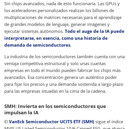
Sin chips avanzados, nada de esto funcionaría. Las GPUs y
los aceleradores personalizados realizan los billones de
multiplicaciones de matrices necesarias para el aprendizaje
de grandes modelos de lenguaje, generar imágenes y
ejecutar sistemas autónomos.
Todo el auge de la IA puede
interpretarse, en esencia, como una historia de
demanda de semiconductores
.
La industria de los semiconductores también cuenta con una
ventaja competitiva estructural y solo unas cuantas
empresas en todo el mundo pueden fabricar los chips más
avanzados. Esa concentración genera un auténtico poder
para fijar los precios y una demanda sostenida a largo plazo
para las empresas situadas en la cima de la cadena.
SMH: Invierta en los semiconductores que
impulsan la IA
El
VanEck Semiconductor UCITS ETF (SMH)
sigue el índice
MVIS US Listed Semiconductor 10 % Capped ESG, que abarca