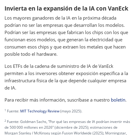
Invierta en la expansión de la IA con VanEck
Los mayores ganadores de la IA en la próxima década
podrían no ser las empresas que desarrollan los modelos.
Podrían ser las empresas que fabrican los chips con los que
funcionan esos modelos, que generan la electricidad que
consumen esos chips y que extraen los metales que hacen
posible todo el hardware.
Los ETFs de la cadena de suministro de IA de VanEck
permiten a los inversores obtener exposición específica a la
infraestructura física de la que depende cualquier empresa
de IA.
Para recibir más información, suscríbase a nuestro
boletín
.
1
Fuente:
MIT Technology Review
(mayo 2025).
2
Fuente: Goldman Sachs, “Por qué las empresas de IA podrían invertir más
de 500 000 millones en 2026” (diciembre de 2025); estimaciones de
Morgan Stanley / McKinsey según Fusion Worldwide (2025); Morningstar,