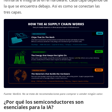
refinarse e integrarse en el hardware. Cada capa depende de
la que se encuentra debajo. Así es como se conectan las
tres capas.
Fuente: VanEck. No se trata de recomendaciones para comprar o vender ningún valor.
¿Por qué los semiconductores son
esenciales para la IA?