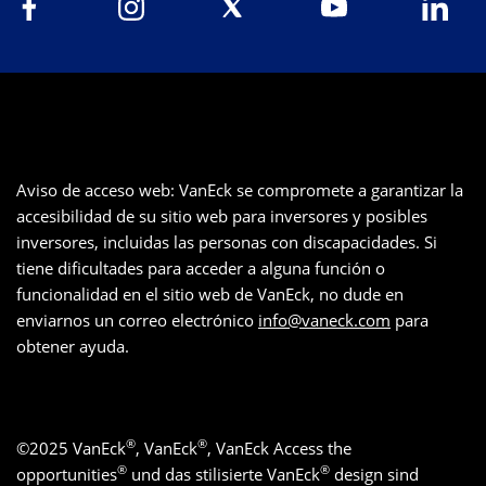
Aviso de acceso web: VanEck se compromete a garantizar la
accesibilidad de su sitio web para inversores y posibles
inversores, incluidas las personas con discapacidades. Si
tiene dificultades para acceder a alguna función o
funcionalidad en el sitio web de VanEck, no dude en
enviarnos un correo electrónico
info@vaneck.com
para
obtener ayuda.
®
®
©
2025
VanEck
, VanEck
, VanEck Access the
®
®
opportunities
und das stilisierte VanEck
design sind