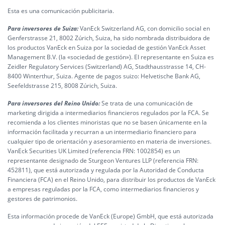
Esta es una comunicación publicitaria.
Para inversores de Suiza:
VanEck Switzerland AG, con domicilio social en
Genferstrasse 21, 8002 Zúrich, Suiza, ha sido nombrada distribuidora de
los productos VanEck en Suiza por la sociedad de gestión VanEck Asset
Management B.V. (la «sociedad de gestión»). El representante en Suiza es
Zeidler Regulatory Services (Switzerland) AG, Stadthausstrasse 14, CH-
8400 Winterthur, Suiza. Agente de pagos suizo: Helvetische Bank AG,
Seefeldstrasse 215, 8008 Zúrich, Suiza.
Para inversores del Reino Unido:
Se trata de una comunicación de
marketing dirigida a intermediarios financieros regulados por la FCA. Se
recomienda a los clientes minoristas que no se basen únicamente en la
información facilitada y recurran a un intermediario financiero para
cualquier tipo de orientación y asesoramiento en materia de inversiones.
VanEck Securities UK Limited (referencia FRN: 1002854) es un
representante designado de Sturgeon Ventures LLP (referencia FRN:
452811), que está autorizada y regulada por la Autoridad de Conducta
Financiera (FCA) en el Reino Unido, para distribuir los productos de VanEck
a empresas reguladas por la FCA, como intermediarios financieros y
gestores de patrimonios.
Esta información procede de VanEck (Europe) GmbH, que está autorizada