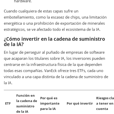
hardware.
Cuando cualquiera de estas capas sufre un
embotellamiento, como la escasez de chips, una limitación
energética o una prohibición de exportación de minerales
estratégicos, se ve afectado todo el ecosistema de la IA.
¿Cómo invertir en la cadena de suministro
de la IA?
En lugar de perseguir al puñado de empresas de software
que acaparan los titulares sobre IA, los inversores pueden
centrarse en la infraestructura física de la que dependen
todas esas compañías. VanEck ofrece tres ETFs, cada uno
vinculado a una capa distinta de la cadena de suministro de
la IA.
Función en
Por qué es
Riesgos cl
la cadena de
ETF
importante
Por qué invertir
a tener en
suministro
para la IA
cuenta
de la IA