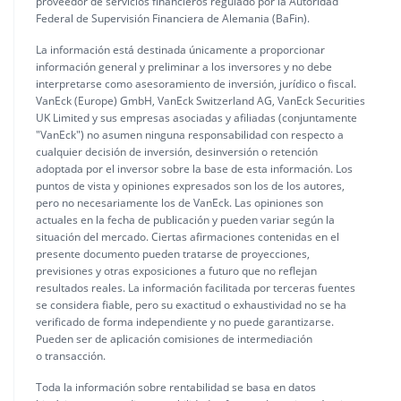
proveedor de servicios financieros regulado por la Autoridad
Federal de Supervisión Financiera de Alemania (BaFin).
La información está destinada únicamente a proporcionar
información general y preliminar a los inversores y no debe
interpretarse como asesoramiento de inversión, jurídico o fiscal.
VanEck (Europe) GmbH, VanEck Switzerland AG, VanEck Securities
UK Limited y sus empresas asociadas y afiliadas (conjuntamente
"VanEck") no asumen ninguna responsabilidad con respecto a
cualquier decisión de inversión, desinversión o retención
adoptada por el inversor sobre la base de esta información. Los
puntos de vista y opiniones expresados son los de los autores,
pero no necesariamente los de VanEck. Las opiniones son
actuales en la fecha de publicación y pueden variar según la
situación del mercado. Ciertas afirmaciones contenidas en el
presente documento pueden tratarse de proyecciones,
previsiones y otras exposiciones a futuro que no reflejan
resultados reales. La información facilitada por terceras fuentes
se considera fiable, pero su exactitud o exhaustividad no se ha
verificado de forma independiente y no puede garantizarse.
Pueden ser de aplicación comisiones de intermediación
o transacción.
Toda la información sobre rentabilidad se basa en datos