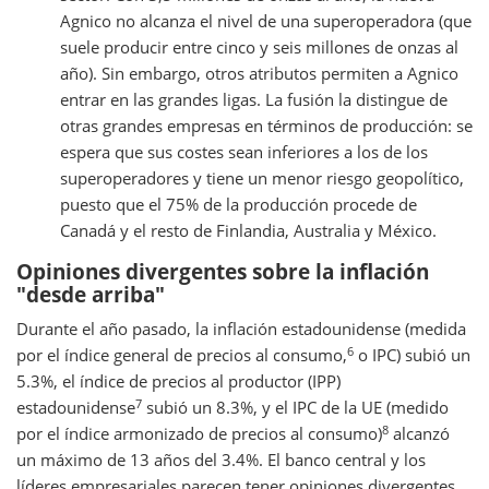
Agnico no alcanza el nivel de una superoperadora (que
suele producir entre cinco y seis millones de onzas al
año). Sin embargo, otros atributos permiten a Agnico
entrar en las grandes ligas. La fusión la distingue de
otras grandes empresas en términos de producción: se
espera que sus costes sean inferiores a los de los
superoperadores y tiene un menor riesgo geopolítico,
puesto que el 75% de la producción procede de
Canadá y el resto de Finlandia, Australia y México.
Opiniones divergentes sobre la inflación
"desde arriba"
Durante el año pasado, la inflación estadounidense (medida
6
por el índice general de precios al consumo,
o IPC) subió un
5.3%, el índice de precios al productor (IPP)
7
estadounidense
subió un 8.3%, y el IPC de la UE (medido
8
por el índice armonizado de precios al consumo)
alcanzó
un máximo de 13 años del 3.4%. El banco central y los
líderes empresariales parecen tener opiniones divergentes