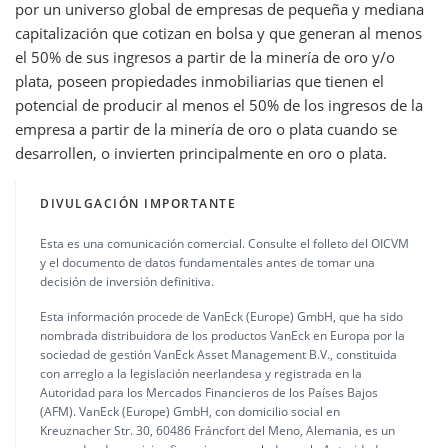
por un universo global de empresas de pequeña y mediana
capitalización que cotizan en bolsa y que generan al menos
el 50% de sus ingresos a partir de la minería de oro y/o
plata, poseen propiedades inmobiliarias que tienen el
potencial de producir al menos el 50% de los ingresos de la
empresa a partir de la minería de oro o plata cuando se
desarrollen, o invierten principalmente en oro o plata.
DIVULGACIÓN IMPORTANTE
Esta es una comunicación comercial. Consulte el folleto del OICVM
y el documento de datos fundamentales antes de tomar una
decisión de inversión definitiva.
Esta información procede de VanEck (Europe) GmbH, que ha sido
nombrada distribuidora de los productos VanEck en Europa por la
sociedad de gestión VanEck Asset Management B.V., constituida
con arreglo a la legislación neerlandesa y registrada en la
Autoridad para los Mercados Financieros de los Países Bajos
(AFM). VanEck (Europe) GmbH, con domicilio social en
Kreuznacher Str. 30, 60486 Fráncfort del Meno, Alemania, es un