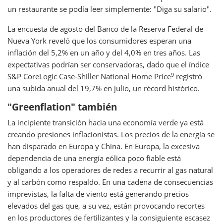
un restaurante se podía leer simplemente: "Diga su salario".
La encuesta de agosto del Banco de la Reserva Federal de
Nueva York reveló que los consumidores esperan una
inflación del 5,2% en un año y del 4,0% en tres años. Las
expectativas podrían ser conservadoras, dado que el índice
9
S&P CoreLogic Case-Shiller National Home Price
registró
una subida anual del 19,7% en julio, un récord histórico.
"Greenflation" también
La incipiente transición hacia una economía verde ya está
creando presiones inflacionistas. Los precios de la energía se
han disparado en Europa y China. En Europa, la excesiva
dependencia de una energía eólica poco fiable está
obligando a los operadores de redes a recurrir al gas natural
y al carbón como respaldo. En una cadena de consecuencias
imprevistas, la falta de viento está generando precios
elevados del gas que, a su vez, están provocando recortes
en los productores de fertilizantes y la consiguiente escasez