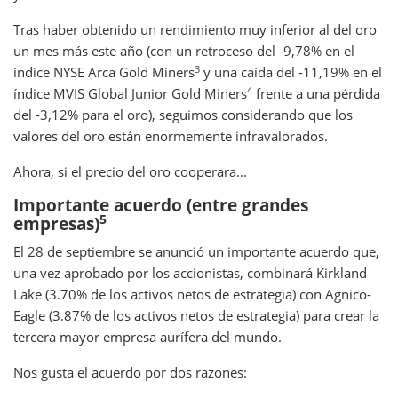
Tras haber obtenido un rendimiento muy inferior al del oro
un mes más este año (con un retroceso del -9,78% en el
3
índice NYSE Arca Gold Miners
y una caída del -11,19% en el
4
índice MVIS Global Junior Gold Miners
frente a una pérdida
del -3,12% para el oro), seguimos considerando que los
valores del oro están enormemente infravalorados.
Ahora, si el precio del oro cooperara...
Importante acuerdo (entre grandes
5
empresas)
El 28 de septiembre se anunció un importante acuerdo que,
una vez aprobado por los accionistas, combinará Kirkland
Lake (3.70% de los activos netos de estrategia) con Agnico-
Eagle (3.87% de los activos netos de estrategia) para crear la
tercera mayor empresa aurífera del mundo.
Nos gusta el acuerdo por dos razones: