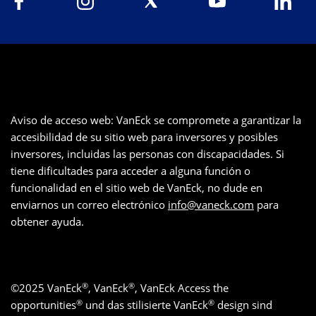
Aviso de acceso web: VanEck se compromete a garantizar la
accesibilidad de su sitio web para inversores y posibles
inversores, incluidas las personas con discapacidades. Si
tiene dificultades para acceder a alguna función o
funcionalidad en el sitio web de VanEck, no dude en
enviarnos un correo electrónico
info@vaneck.com
para
obtener ayuda.
®
®
©
2025
VanEck
, VanEck
, VanEck Access the
®
®
opportunities
und das stilisierte VanEck
design sind