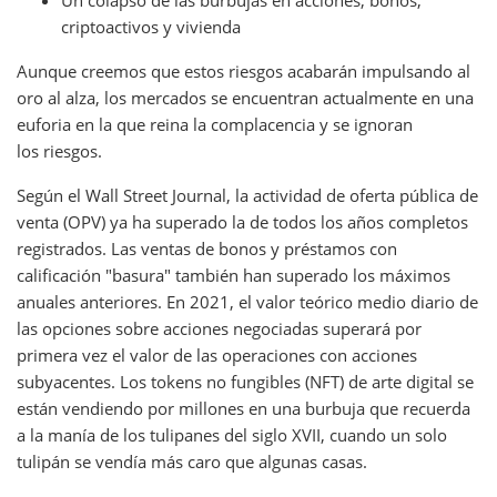
Un colapso de las burbujas en acciones, bonos,
criptoactivos y vivienda
Aunque creemos que estos riesgos acabarán impulsando al
oro al alza, los mercados se encuentran actualmente en una
euforia en la que reina la complacencia y se ignoran
los riesgos.
Según el Wall Street Journal, la actividad de oferta pública de
venta (OPV) ya ha superado la de todos los años completos
registrados. Las ventas de bonos y préstamos con
calificación "basura" también han superado los máximos
anuales anteriores. En 2021, el valor teórico medio diario de
las opciones sobre acciones negociadas superará por
primera vez el valor de las operaciones con acciones
subyacentes. Los tokens no fungibles (NFT) de arte digital se
están vendiendo por millones en una burbuja que recuerda
a la manía de los tulipanes del siglo XVII, cuando un solo
tulipán se vendía más caro que algunas casas.