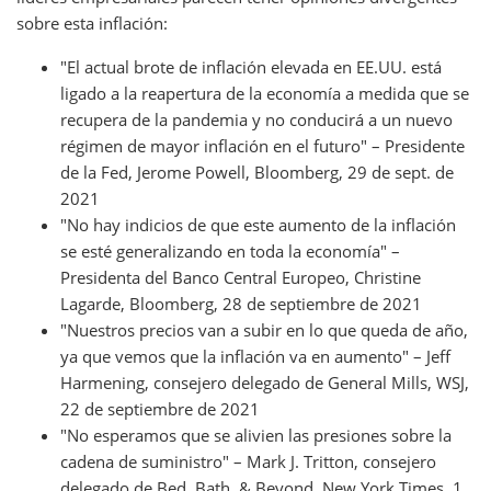
sobre esta inflación:
"El actual brote de inflación elevada en EE.UU. está
ligado a la reapertura de la economía a medida que se
recupera de la pandemia y no conducirá a un nuevo
régimen de mayor inflación en el futuro" – Presidente
de la Fed, Jerome Powell, Bloomberg, 29 de sept. de
2021
"No hay indicios de que este aumento de la inflación
se esté generalizando en toda la economía" –
Presidenta del Banco Central Europeo, Christine
Lagarde, Bloomberg, 28 de septiembre de 2021
"Nuestros precios van a subir en lo que queda de año,
ya que vemos que la inflación va en aumento" – Jeff
Harmening, consejero delegado de General Mills, WSJ,
22 de septiembre de 2021
"No esperamos que se alivien las presiones sobre la
cadena de suministro" – Mark J. Tritton, consejero
delegado de Bed, Bath, & Beyond, New York Times, 1.