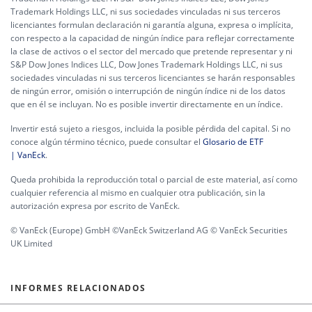
Trademark Holdings LLC, ni sus sociedades vinculadas ni sus terceros
licenciantes formulan declaración ni garantía alguna, expresa o implícita,
con respecto a la capacidad de ningún índice para reflejar correctamente
la clase de activos o el sector del mercado que pretende representar y ni
S&P Dow Jones Indices LLC, Dow Jones Trademark Holdings LLC, ni sus
sociedades vinculadas ni sus terceros licenciantes se harán responsables
de ningún error, omisión o interrupción de ningún índice ni de los datos
que en él se incluyan. No es posible invertir directamente en un índice.
Invertir está sujeto a riesgos, incluida la posible pérdida del capital. Si no
conoce algún término técnico, puede consultar el
Glosario de ETF
| VanEck
.
Queda prohibida la reproducción total o parcial de este material, así como
cualquier referencia al mismo en cualquier otra publicación, sin la
autorización expresa por escrito de VanEck.
© VanEck (Europe) GmbH ©VanEck Switzerland AG © VanEck Securities
UK Limited
INFORMES RELACIONADOS