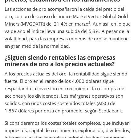
Las acciones de oro acompañaron la caída del precio del
oro, con un descenso del índice MarketVector Global Gold
2
Miners (MVGDXTR) del 21,4% en marzo
. Aun así, en lo que
va de año el índice lleva una subida del 5,3%. A pesar de la
volatilidad, para las empresas mineras de oro se mantiene
en gran medida la normalidad.
¿Siguen siendo rentables las empresas
mineras de oro a los precios actuales?
A los precios actuales del oro, la rentabilidad sigue siendo
fuerte. El oro en el rango de los 4.000 dólares sigue
respaldando la inversión en crecimiento, la recompra de
acciones y los dividendos. Los márgenes operativos son
sólidos, con unos costes sostenidos totales (AISC) de
1.867 dólares por onza en promedio, según Scotiabank.
Si consideramos los costes totales completos, que incluyen
impuestos, capital de crecimiento, exploración, dividendos,
intereses y gastos generales y administrativos, podemos