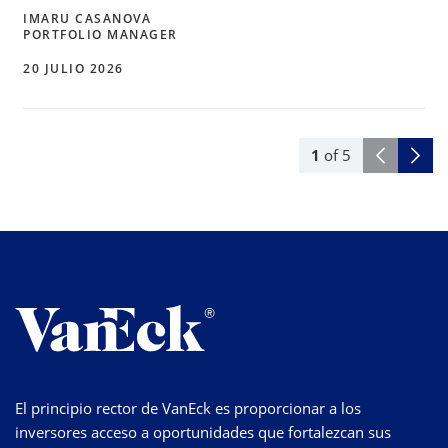
IMARU CASANOVA
PORTFOLIO MANAGER
20 JULIO 2026
1
of
5
El principio rector de VanEck es proporcionar a los
inversores acceso a oportunidades que fortalezcan sus