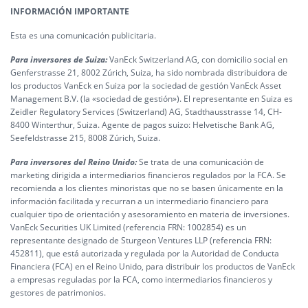
INFORMACIÓN IMPORTANTE
Esta es una comunicación publicitaria.
Para inversores de Suiza:
VanEck Switzerland AG, con domicilio social en
Genferstrasse 21, 8002 Zúrich, Suiza, ha sido nombrada distribuidora de
los productos VanEck en Suiza por la sociedad de gestión VanEck Asset
Management B.V. (la «sociedad de gestión»). El representante en Suiza es
Zeidler Regulatory Services (Switzerland) AG, Stadthausstrasse 14, CH-
8400 Winterthur, Suiza. Agente de pagos suizo: Helvetische Bank AG,
Seefeldstrasse 215, 8008 Zúrich, Suiza.
Para inversores del Reino Unido:
Se trata de una comunicación de
marketing dirigida a intermediarios financieros regulados por la FCA. Se
recomienda a los clientes minoristas que no se basen únicamente en la
información facilitada y recurran a un intermediario financiero para
cualquier tipo de orientación y asesoramiento en materia de inversiones.
VanEck Securities UK Limited (referencia FRN: 1002854) es un
representante designado de Sturgeon Ventures LLP (referencia FRN:
452811), que está autorizada y regulada por la Autoridad de Conducta
Financiera (FCA) en el Reino Unido, para distribuir los productos de VanEck
a empresas reguladas por la FCA, como intermediarios financieros y
gestores de patrimonios.