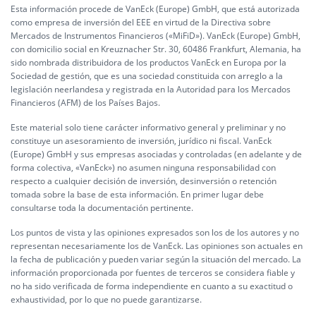
Esta información procede de VanEck (Europe) GmbH, que está autorizada
como empresa de inversión del EEE en virtud de la Directiva sobre
Mercados de Instrumentos Financieros («MiFiD»). VanEck (Europe) GmbH,
con domicilio social en Kreuznacher Str. 30, 60486 Frankfurt, Alemania, ha
sido nombrada distribuidora de los productos VanEck en Europa por la
Sociedad de gestión, que es una sociedad constituida con arreglo a la
legislación neerlandesa y registrada en la Autoridad para los Mercados
Financieros (AFM) de los Países Bajos.
Este material solo tiene carácter informativo general y preliminar y no
constituye un asesoramiento de inversión, jurídico ni fiscal. VanEck
(Europe) GmbH y sus empresas asociadas y controladas (en adelante y de
forma colectiva, «VanEck») no asumen ninguna responsabilidad con
respecto a cualquier decisión de inversión, desinversión o retención
tomada sobre la base de esta información. En primer lugar debe
consultarse toda la documentación pertinente.
Los puntos de vista y las opiniones expresados son los de los autores y no
representan necesariamente los de VanEck. Las opiniones son actuales en
la fecha de publicación y pueden variar según la situación del mercado. La
información proporcionada por fuentes de terceros se considera fiable y
no ha sido verificada de forma independiente en cuanto a su exactitud o
exhaustividad, por lo que no puede garantizarse.