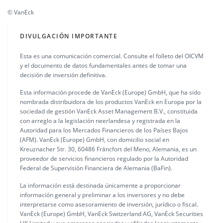
© VanEck
DIVULGACIÓN IMPORTANTE
Esta es una comunicación comercial. Consulte el folleto del OICVM
y el documento de datos fundamentales antes de tomar una
decisión de inversión definitiva.
Esta información procede de VanEck (Europe) GmbH, que ha sido
nombrada distribuidora de los productos VanEck en Europa por la
sociedad de gestión VanEck Asset Management B.V., constituida
con arreglo a la legislación neerlandesa y registrada en la
Autoridad para los Mercados Financieros de los Países Bajos
(AFM). VanEck (Europe) GmbH, con domicilio social en
Kreuznacher Str. 30, 60486 Fráncfort del Meno, Alemania, es un
proveedor de servicios financieros regulado por la Autoridad
Federal de Supervisión Financiera de Alemania (BaFin).
La información está destinada únicamente a proporcionar
información general y preliminar a los inversores y no debe
interpretarse como asesoramiento de inversión, jurídico o fiscal.
VanEck (Europe) GmbH, VanEck Switzerland AG, VanEck Securities