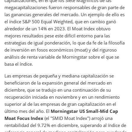
capitalizaciones, en el que los Siete Magníficos de las
megacapitalizaciones fueron responsables de gran parte de
las ganancias generales del mercado. Un ejemplo de ello es
el índice S&P 500 Equal Weighted, que en cambio ganó
alrededor de un 14% en 2023. El Moat Index obtuvo
mejores resultados pese este difícil entorno para las
estrategias de igual ponderación, lo que da fe de la filosofía
de inversión en fosos económicos (moat) y del riguroso
análisis de renta variable de Morningstar sobre el que se
basa el índice.
Las empresas de pequeña y mediana capitalización se
beneficiaron de la expansión general del mercado en
diciembre, que se tradujo en una continuación de su
recuperación iniciada en noviembre y en un rendimiento
superior al de las empresas de gran capitalización en el
último mes del año. El
Morningstar US Small-Mid Cap
Moat Focus Index
(el "SMID Moat Index") arrojó una
rentabilidad del 9.72% en diciembre, superando al índice de