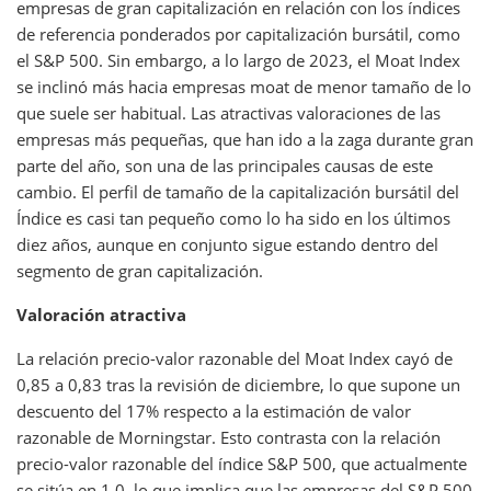
empresas de gran capitalización en relación con los índices
de referencia ponderados por capitalización bursátil, como
el S&P 500. Sin embargo, a lo largo de 2023, el Moat Index
se inclinó más hacia empresas moat de menor tamaño de lo
que suele ser habitual. Las atractivas valoraciones de las
empresas más pequeñas, que han ido a la zaga durante gran
parte del año, son una de las principales causas de este
cambio. El perfil de tamaño de la capitalización bursátil del
Índice es casi tan pequeño como lo ha sido en los últimos
diez años, aunque en conjunto sigue estando dentro del
segmento de gran capitalización.
Valoración atractiva
La relación precio-valor razonable del Moat Index cayó de
0,85 a 0,83 tras la revisión de diciembre, lo que supone un
descuento del 17% respecto a la estimación de valor
razonable de Morningstar. Esto contrasta con la relación
precio-valor razonable del índice S&P 500, que actualmente
se sitúa en 1,0, lo que implica que las empresas del S&P 500