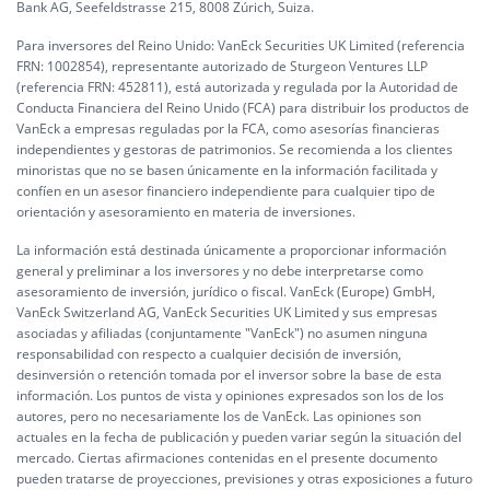
Bank AG, Seefeldstrasse 215, 8008 Zúrich, Suiza.
Para inversores del Reino Unido: VanEck Securities UK Limited (referencia
FRN: 1002854), representante autorizado de Sturgeon Ventures LLP
(referencia FRN: 452811), está autorizada y regulada por la Autoridad de
Conducta Financiera del Reino Unido (FCA) para distribuir los productos de
VanEck a empresas reguladas por la FCA, como asesorías financieras
independientes y gestoras de patrimonios. Se recomienda a los clientes
minoristas que no se basen únicamente en la información facilitada y
confíen en un asesor financiero independiente para cualquier tipo de
orientación y asesoramiento en materia de inversiones.
La información está destinada únicamente a proporcionar información
general y preliminar a los inversores y no debe interpretarse como
asesoramiento de inversión, jurídico o fiscal. VanEck (Europe) GmbH,
VanEck Switzerland AG, VanEck Securities UK Limited y sus empresas
asociadas y afiliadas (conjuntamente "VanEck") no asumen ninguna
responsabilidad con respecto a cualquier decisión de inversión,
desinversión o retención tomada por el inversor sobre la base de esta
información. Los puntos de vista y opiniones expresados son los de los
autores, pero no necesariamente los de VanEck. Las opiniones son
actuales en la fecha de publicación y pueden variar según la situación del
mercado. Ciertas afirmaciones contenidas en el presente documento
pueden tratarse de proyecciones, previsiones y otras exposiciones a futuro