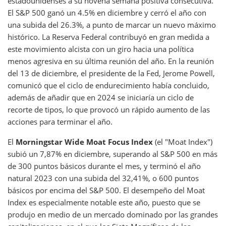
estadounidenses a su novena semana positiva consecutiva.
El S&P 500 ganó un 4.5% en diciembre y cerró el año con
una subida del 26.3%, a punto de marcar un nuevo máximo
histórico. La Reserva Federal contribuyó en gran medida a
este movimiento alcista con un giro hacia una política
menos agresiva en su última reunión del año. En la reunión
del 13 de diciembre, el presidente de la Fed, Jerome Powell,
comunicó que el ciclo de endurecimiento había concluido,
además de añadir que en 2024 se iniciaría un ciclo de
recorte de tipos, lo que provocó un rápido aumento de las
acciones para terminar el año.
El
Morningstar Wide Moat Focus Index
(el "Moat Index")
subió un 7,87% en diciembre, superando al S&P 500 en más
de 300 puntos básicos durante el mes, y terminó el año
natural 2023 con una subida del 32,41%, o 600 puntos
básicos por encima del S&P 500. El desempeño del Moat
Index es especialmente notable este año, puesto que se
produjo en medio de un mercado dominado por las grandes