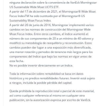
ninguna declaración sobre la conveniencia de VanEck Morningstar
US Sustainable Wide Moat UCITS ETF.
A partir del 17 de diciembre de 2021, el Morningstar® Wide Moat
Focus IndexTM ha sido sustituido por el Morningstar® US
Sustainability Moat Focus Index.
A partir del 20 de junio de 2016, Morningstar implementó varios
cambios en las normas de construcción del Morningstar Wide
Moat Focus Index. Entre otros cambios, el índice aumentó el
número de sus componentes de 20 a un mínimo de 40 valores y
modificó su metodología de reequilibrio y reconstitución. Estos
cambios pueden dar lugar a una exposición más diversificada,
una menor rotación y periodos de tenencia más largos para los
componentes del índice que bajo las normas en vigor antes de
esta fecha.
No es posible invertir directamente en un índice.
Toda la información sobre rentabilidad se basa en datos
históricos y no predice rentabilidades futuras. Invertir está sujeto
a riesgos, incluida la posible pérdida del capital.
Queda prohibida la reproducción total o parcial de este material,
así como cualquier referencia al mismo en cualquier otra
publicación, sin la autorización expresa por escrito de VanEck.