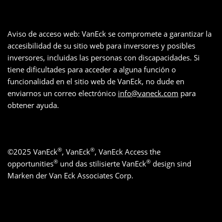
Aviso de acceso web: VanEck se compromete a garantizar la
accesibilidad de su sitio web para inversores y posibles
inversores, incluidas las personas con discapacidades. Si
tiene dificultades para acceder a alguna función o
funcionalidad en el sitio web de VanEck, no dude en
enviarnos un correo electrónico
info@vaneck.com
para
obtener ayuda.
®
®
©
2025
VanEck
, VanEck
, VanEck Access the
®
®
opportunities
und das stilisierte VanEck
design sind
Marken der Van Eck Associates Corp.