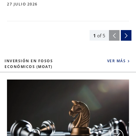
27 JULIO 2026
1
of
5
INVERSIÓN EN FOSOS
VER MÁS
ECONÓMICOS (MOAT)