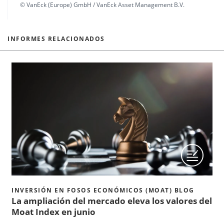
© VanEck (Europe) GmbH / VanEck Asset Management B.V.
INFORMES RELACIONADOS
INVERSIÓN EN FOSOS ECONÓMICOS (MOAT) BLOG
La ampliación del mercado eleva los valores del
Moat Index en junio