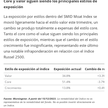
Core y valor siguen siendo los principales estilos de
exposición
La exposición por estilos dentro del SMID Moat Index se
movió ligeramente hacia el estilo valor este trimestre, un
cambio se produjo totalmente a expensas del estilo core.
Tanto el core como el value siguen siendo los principales
estilos de exposición, mientras que el cambio en el estilo
crecimiento fue insignificante, representando este último
una notable infraponderación en relación con el índice
Russel 2500.
Estilo de exposición al índice
Exposición actual
Cambio de reeq
Valor
34.8%
+3.3%
Core
51.4%
-3.7%
Crecimiento
13.8%
+0.4%
Fuente: Morningstar. A partir del 15/12/2023.
La rentabilidad del índice no es
representativa de la rentabilidad del fondo. No es posible invertir directamente en
un índice.