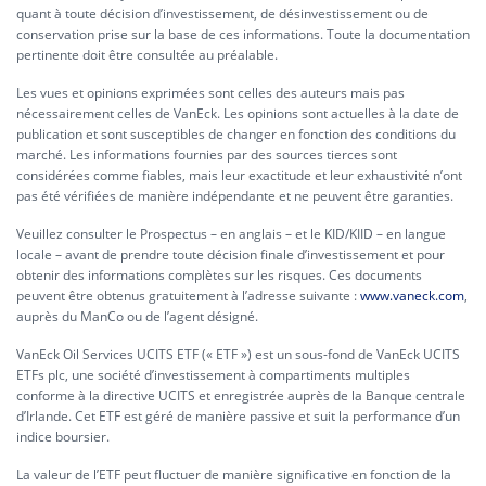
quant à toute décision d’investissement, de désinvestissement ou de
conservation prise sur la base de ces informations. Toute la documentation
pertinente doit être consultée au préalable.
Les vues et opinions exprimées sont celles des auteurs mais pas
nécessairement celles de VanEck. Les opinions sont actuelles à la date de
publication et sont susceptibles de changer en fonction des conditions du
marché. Les informations fournies par des sources tierces sont
considérées comme fiables, mais leur exactitude et leur exhaustivité n’ont
pas été vérifiées de manière indépendante et ne peuvent être garanties.
Veuillez consulter le Prospectus – en anglais – et le KID/KIID – en langue
locale – avant de prendre toute décision finale d’investissement et pour
obtenir des informations complètes sur les risques. Ces documents
peuvent être obtenus gratuitement à l’adresse suivante :
www.vaneck.com
,
auprès du ManCo ou de l’agent désigné.
VanEck Oil Services UCITS ETF (« ETF ») est un sous-fond de VanEck UCITS
ETFs plc, une société d’investissement à compartiments multiples
conforme à la directive UCITS et enregistrée auprès de la Banque centrale
d’Irlande. Cet ETF est géré de manière passive et suit la performance d’un
indice boursier.
La valeur de l’ETF peut fluctuer de manière significative en fonction de la