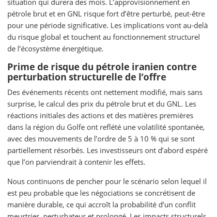
situation qui durera des mois. L’approvisionnement en
pétrole brut et en GNL risque fort d’être perturbé, peut-être
pour une période significative. Les implications vont au-delà
du risque global et touchent au fonctionnement structurel
de l’écosystème énergétique.
Prime de risque du pétrole iranien contre
perturbation structurelle de l’offre
Des événements récents ont nettement modifié, mais sans
surprise, le calcul des prix du pétrole brut et du GNL. Les
réactions initiales des actions et des matières premières
dans la région du Golfe ont reflété une volatilité spontanée,
avec des mouvements de l’ordre de 5 à 10 % qui se sont
partiellement résorbés. Les investisseurs ont d’abord espéré
que l’on parviendrait à contenir les effets.
Nous continuons de pencher pour le scénario selon lequel il
est peu probable que les négociations se concrétisent de
manière durable, ce qui accroît la probabilité d’un conflit
meurtrier, perturbateur et prolongé. Les impacts structurels