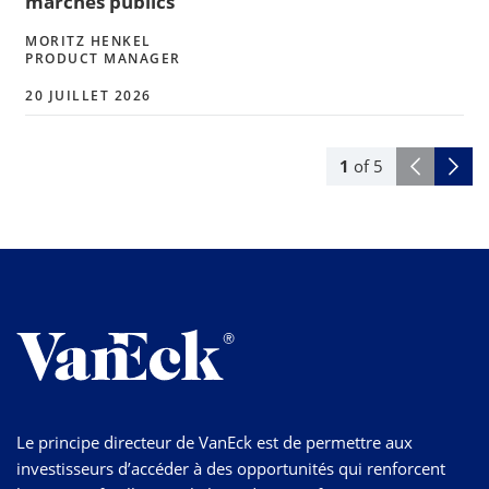
marchés publics
MORITZ HENKEL
PRODUCT MANAGER
20 JUILLET 2026
1
of
5
Le principe directeur de VanEck est de permettre aux
investisseurs d’accéder à des opportunités qui renforcent