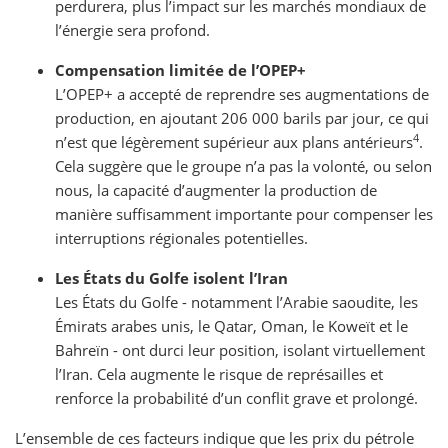
perdurera, plus l’impact sur les marchés mondiaux de
l’énergie sera profond.
Compensation limitée de l’OPEP+
L’OPEP+ a accepté de reprendre ses augmentations de
production, en ajoutant 206 000 barils par jour, ce qui
4
n’est que légèrement supérieur aux plans antérieurs
.
Cela suggère que le groupe n’a pas la volonté, ou selon
nous, la capacité d’augmenter la production de
manière suffisamment importante pour compenser les
interruptions régionales potentielles.
Les États du Golfe isolent l’Iran
Les États du Golfe - notamment l’Arabie saoudite, les
Émirats arabes unis, le Qatar, Oman, le Koweït et le
Bahreïn - ont durci leur position, isolant virtuellement
l’Iran. Cela augmente le risque de représailles et
renforce la probabilité d’un conflit grave et prolongé.
L’ensemble de ces facteurs indique que les prix du pétrole