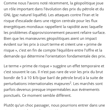
Comme nous l’avons noté récemment, la géopolitique joue
un rôle important dans l’évolution des prix du pétrole et du
GNL (gaz naturel liquéfié). Les attaques contre l’Iran et le
risque d’escalade dans une région centrale pour les flux
énergétiques mondiaux rappellent la rapidité avec laquelle
les problèmes d’approvisionnement peuvent refaire surface.
Bien que les manœuvres géopolitiques aient un impact
évident sur les prix à court terme et créent une « prime de
risque », c’est en fin de compte l’équilibre entre l’offre et la
demande qui détermine l’orientation fondamentale des prix.
Le terme « prime de risque » suggère un effet temporaire et
c’est souvent le cas. Il n’est pas rare de voir les prix du brut
bondir de 5 à 10 $/b (par baril de pétrole brut) à la suite de
2
perturbations internationales majeures
. Les marchés sont
parfois devenus presque imperméables aux événements
ponctuels. Ce moment semble différent.
Plutôt qu’un choc passager, nous pourrions entrer dans une