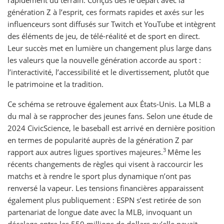
rapidement du terrain. Conçus dès le départ avec la
génération Z à l’esprit, ces formats rapides et axés sur les
influenceurs sont diffusés sur Twitch et YouTube et intègrent
des éléments de jeu, de télé-réalité et de sport en direct.
Leur succès met en lumière un changement plus large dans
les valeurs que la nouvelle génération accorde au sport :
l’interactivité, l’accessibilité et le divertissement, plutôt que
le patrimoine et la tradition.
Ce schéma se retrouve également aux États-Unis. La MLB a
du mal à se rapprocher des jeunes fans. Selon une étude de
2024 CivicScience, le baseball est arrivé en dernière position
en termes de popularité auprès de la génération Z par
3
rapport aux autres ligues sportives majeures.
Même les
récents changements de règles qui visent à raccourcir les
matchs et à rendre le sport plus dynamique n’ont pas
renversé la vapeur. Les tensions financières apparaissent
également plus publiquement : ESPN s’est retirée de son
partenariat de longue date avec la MLB, invoquant un