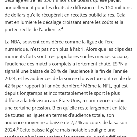
décalage entre les 550 millions de dollars qu’elle payait
annuellement pour les droits de diffusion et les 150 millions
de dollars qu’elle récupérait en recettes publicitaires. Cela
met en lumière le décalage croissant entre les coûts et la
4
portée réelle de l’audience.
La NBA, souvent considérée comme la ligue de l’ère
numérique, n’est pas non plus à l’abri. Alors que les clips des
moments forts sont très populaires sur les médias sociaux,
l’audience des matchs complets a fortement chuté. ESPN a
signalé une baisse de 28 % de l’audience à la fin de l’année
2024, et les audiences de la soirée d’ouverture ont reculé de
5
42 % par rapport à l'année dernière.
Même la NFL, qui est
depuis longtemps et incontestablement le sport le plus
diffusé à la télévision aux États-Unis, a commencé à subir
une certaine pression. Bien qu’elle reste largement en tête
de toutes les ligues en termes d’audience totale, son
audience moyenne a baissé de 2,2 % au cours de la saison
6
2024.
Cette baisse légère mais notable souligne une