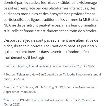
dominé par les stades, les réseaux câblés et le visionnage
passif est remplacé par des plateformes interactives, des
audiences mondiales et des écosystèmes profondément
participatifs. Les ligues traditionnelles comme la MLB et la
NBA ne disparaîtront peut-être pas, mais leur domination
culturelle et financière est clairement en train de s’éroder.
L’esport et le jeu ne sont pas seulement une alternative de
niche, ils sont le nouveau courant dominant. Et pour ceux
qui souhaitent investir dans l’avenir du fandom, c’est
maintenant qu’il faut agir.
1
Source : Deloitte, Annual Review of Football Finance 2025, juin 2025.
2
Source : Telegraph, How Gen Z could throw TV football into an existential
crisis, juin 2024.
3
Source : CivicScience, MLB Is Striking Out With Gen Z as New Season
Approaches, mars 2025.
4
Source : ESPN, MLB to end broadcast partnership after 2025 season,
février 2025.