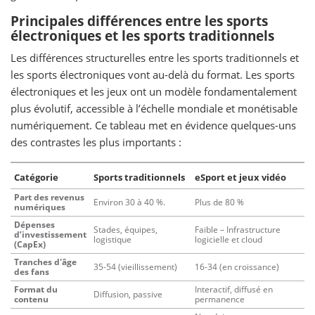
Principales différences entre les sports
électroniques et les sports traditionnels
Les différences structurelles entre les sports traditionnels et
les sports électroniques vont au-delà du format. Les sports
électroniques et les jeux ont un modèle fondamentalement
plus évolutif, accessible à l’échelle mondiale et monétisable
numériquement. Ce tableau met en évidence quelques-uns
des contrastes les plus importants :
Catégorie
Sports traditionnels
eSport et jeux vidéo
Part des revenus
Environ 30 à 40 %.
Plus de 80 %
numériques
Dépenses
Stades, équipes,
Faible – Infrastructure
d’investissement
logistique
logicielle et cloud
(CapEx)
Tranches d'âge
35-54 (vieillissement)
16-34 (en croissance)
des fans
Format du
Interactif, diffusé en
Diffusion, passive
contenu
permanence