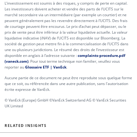
L’investissement est soumis à des risques, y compris de perte en capital.
Les investisseurs doivent acheter et vendre des parts de l’UCITS sur le
marché secondaire via un intermédiaire (par exemple un courtier) et ne
peuvent généralement pas les revendre directement à l’UCITS. Des frais
de courtage peuvent être encourus. Le prix d’achat peut dépasser, ou le
prix de vente peut être inférieur à la valeur liquidative actuelle. La valeur
liquidative indicative (iNAV) de l’UCITS est disponible sur Bloomberg. La
société de gestion peut mettre fin à la commercialisation de l’UCITS dans
une ou plusieurs juridictions. Le résumé des droits de l’investisseur est
disponible en anglais à l’adresse suivante :
complaints-procedure.pdf
(vaneck.com)
. Pour tout terme technique non familier, veuillez vous
reporter au
Glossaire ETF | VanEck
.
Aucune partie de ce document ne peut être reproduite sous quelque forme
que ce soit, ou référencée dans une autre publication, sans l'autorisation
écrite expresse de VanEck.
© VanEck (Europe) GmbH ©VanEck Switzerland AG © VanEck Securities
UK Limited
RELATED INSIGHTS