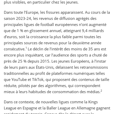
plus visibles, en particulier chez les jeunes.
Dans toute l’Europe, les fissures apparaissent. Au cours de la
saison 2023-24, les revenus de diffusion agrégés des
principales ligues de football européennes n’ont augmenté
que de 1 % en glissement annuel, atteignant 9,4 milliards
d’euros, soit la croissance la plus faible parmi toutes les
principales sources de revenus pour la deuxième année
1
consécutive.
Le déclin de l’intérêt des moins de 35 ans est
encore plus inquiétant, car l’audience des sports a chuté de
près de 25 % depuis 2015. Les jeunes Européens, à l’instar
de leurs pairs aux États-Unis, délaissent les retransmissions
traditionnelles au profit de plateformes numériques telles
que YouTube et TikTok, qui proposent des contenus de taille
réduite, pilotés par des algorithmes, qui correspondent
2
mieux à leurs habitudes de consommation des médias.
Dans ce contexte, de nouvelles ligues comme la Kings
League en Espagne et la Baller League en Allemagne gagnent