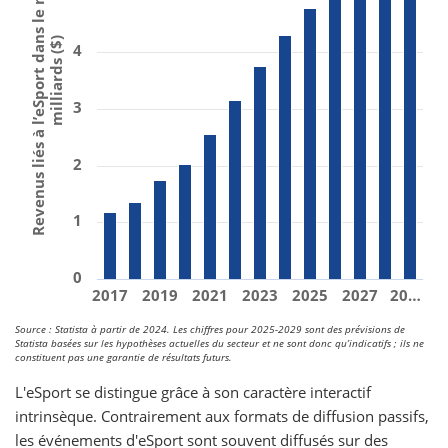
Revenus liés à l’eSport dans le monde, en
milliards ($)
4
3
2
1
0
2017
2019
2021
2023
2025
2027
20…
Source : Statista à partir de 2024. Les chiffres pour 2025-2029 sont des prévisions de
Statista basées sur les hypothèses actuelles du secteur et ne sont donc qu’indicatifs ; ils ne
constituent pas une garantie de résultats futurs.
L'eSport se distingue grâce à son caractère interactif
intrinsèque. Contrairement aux formats de diffusion passifs,
les événements d'eSport sont souvent diffusés sur des