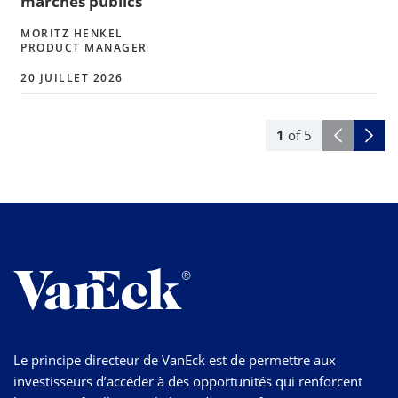
marchés publics
MORITZ HENKEL
PRODUCT MANAGER
20 JUILLET 2026
1
of
5
Le principe directeur de VanEck est de permettre aux
investisseurs d’accéder à des opportunités qui renforcent